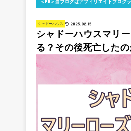
＜PR＞当ブログはアフィリエイトプログ
2025.02.15
シャドーハウス
シャドーハウスマリー
る？その後死亡したの