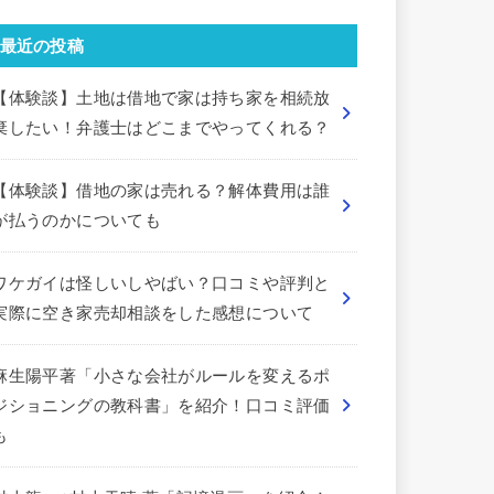
最近の投稿
【体験談】土地は借地で家は持ち家を相続放
棄したい！弁護士はどこまでやってくれる？
【体験談】借地の家は売れる？解体費用は誰
が払うのかについても
ワケガイは怪しいしやばい？口コミや評判と
実際に空き家売却相談をした感想について
麻生陽平著「小さな会社がルールを変えるポ
ジショニングの教科書」を紹介！口コミ評価
も