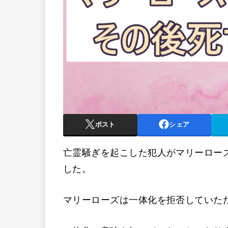
ポスト
シェア
亡霊騒ぎを起こした犯人がマリーロー
した。
マリーローズは一体化を拒否していた