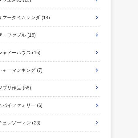
サマータイムレンダ
(14)
ザ・ファブル
(19)
シャドーハウス
(15)
シャーマンキング
(7)
ジブリ作品
(58)
スパイファミリー
(6)
チェンソーマン
(23)