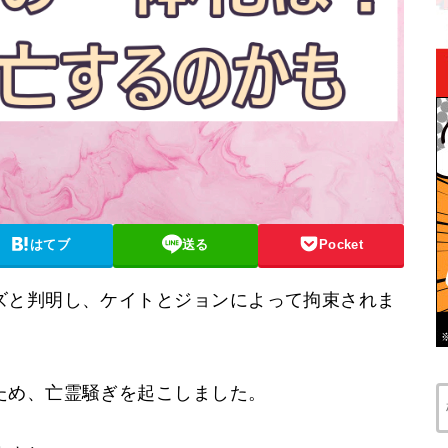
はてブ
送る
Pocket
ズと判明し、ケイトとジョンによって拘束されま
ため、亡霊騒ぎを起こしました。