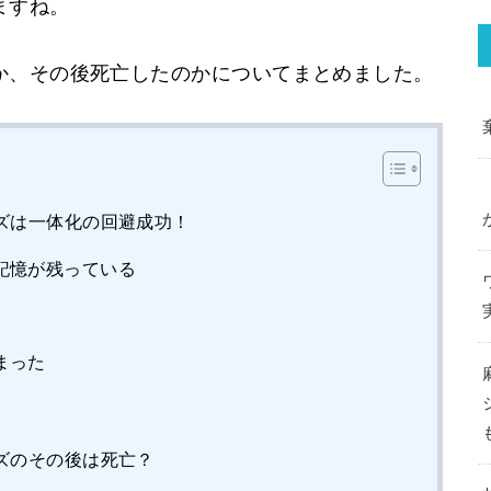
ますね。
か、その後死亡したのかについてまとめました。
ズは一体化の回避成功！
記憶が残っている
まった
ズのその後は死亡？