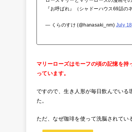
ローズマリーとマリーローズの漫画その
『お呼ばれ』（シャドーハウス69話の
— くらのすけ (@hanasaki_nm)
July 18
マリーローズはモーフの頃の記憶を持
っています。
ですので、生き人形が毎日飲んでいる
た。
ただ、なぜ珈琲を使って洗脳されてい