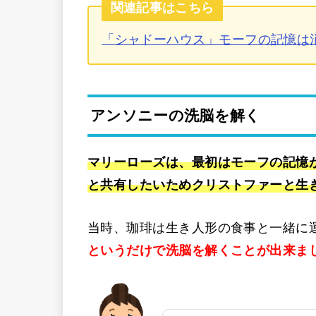
関連記事はこちら
「シャドーハウス」モーフの記憶は
アンソニーの洗脳を解く
マリーローズは、最初はモーフの記憶
と共有したいためクリストファーと生
当時、珈琲は生き人形の食事と一緒に
というだけで洗脳を解くことが出来ま