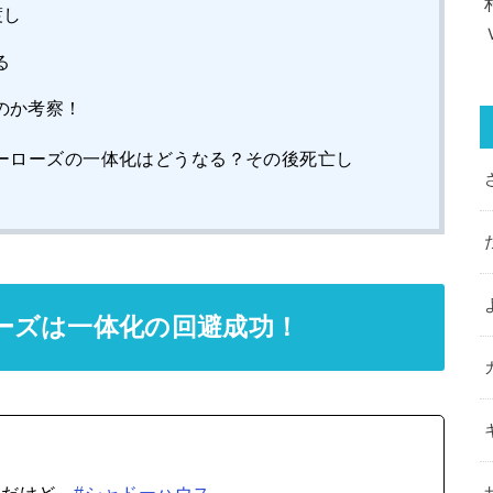
渡し
る
のか考察！
ーローズの一体化はどうなる？その後死亡し
ーズは一体化の回避成功！
んだけど…
#シャドーハウス