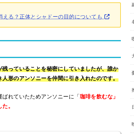
消える？正体とシャドーの目的についても
が残っていることを秘密にしていましたが、誰か
き人形のアンソニーを仲間に引き入れたのです。
運ばれていたためアンソニーに「
珈琲を飲むな」
した。