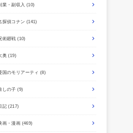
副業・副収入
(10)
名探偵コナン
(141)
呪術廻戦
(10)
大奥
(19)
憂国のモリアーティ
(8)
推しの子
(9)
日記
(217)
映画・漫画
(469)