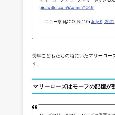
pic.twitter.com/iAormmYO19
— コニー茶 (@CO_Ni110)
July 9, 2021
長年こどもたちの塔にいたマリーロー
す。
マリーローズはモーフの記憶が