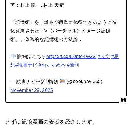
著：村上 龍一, 村上 天晴
「記憶術」を、誰もが簡単に体得できるように進
化発展させた「V（バーチャル）イメージ記憶
術」。体系的な記憶術の方法論…
詳細はこちら
https://t.co/E0bfe4WZZj
#人文
#思
想
#読書ナビ
#おすすめ本
#新刊
— 読書ナビ＠新刊紹介
(@booknavi365)
November 29, 2025
まずは記憶漫画の著者を紹介します。