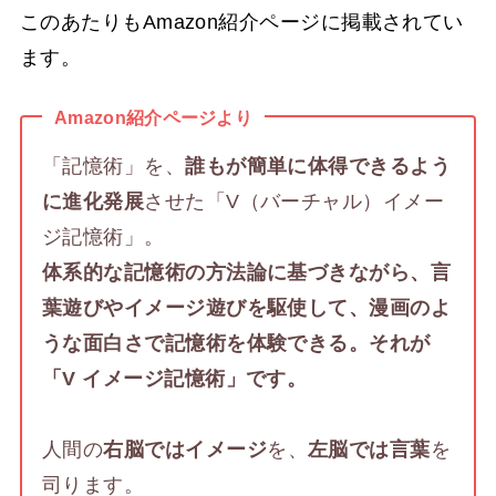
このあたりもAmazon紹介ページに掲載されてい
ます。
Amazon紹介ページより
「記憶術」を、
誰もが簡単に体得できるよう
に進化発展
させた「V（バーチャル）イメー
ジ記憶術」。
体系的な記憶術の方法論に基づきながら、言
葉遊びやイメージ遊びを駆使して、漫画のよ
うな面白さで記憶術を体験できる。それが
「V イメージ記憶術」です。
人間の
右脳ではイメージ
を、
左脳では言葉
を
司ります。