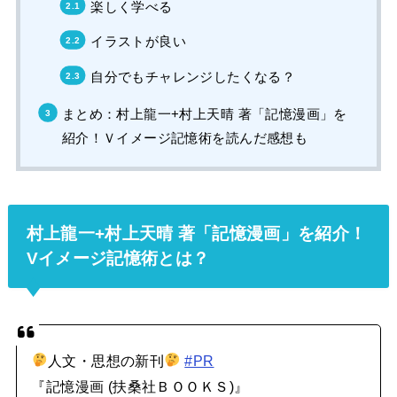
楽しく学べる
イラストが良い
自分でもチャレンジしたくなる？
まとめ：村上龍一+村上天晴 著「記憶漫画」を
紹介！Ｖイメージ記憶術を読んだ感想も
村上龍一+村上天晴 著「記憶漫画」を紹介！
Vイメージ記憶術とは？
人文・思想の新刊
#PR
『記憶漫画 (扶桑社ＢＯＯＫＳ)』