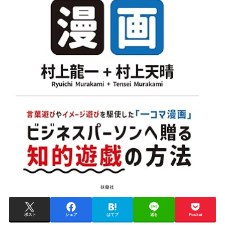
ポスト
シェア
はてブ
送る
Pocket