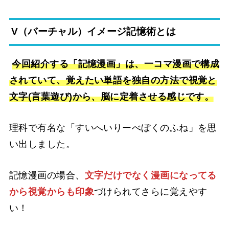
V（バーチャル）イメージ記憶術とは
今回紹介する「記憶漫画」は、一コマ漫画で構成
されていて、覚えたい単語を独自の方法で視覚と
文字(言葉遊び)から、脳に定着させる感じです。
理科で有名な「すいへいりーべぼくのふね」を思
い出しました。
記憶漫画の場合、
文字だけでなく漫画になってる
から視覚からも印象
づけられてさらに覚えやす
い！