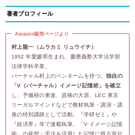
著者プロフィール
Amazon販売ページより
村上龍一（ムラカミ リュウイチ）
1952 年愛媛県生まれ。慶應義塾大学法学部
法律学科卒業。
バーチャル村上のペンネームを持つ。
独自の
「V（バーチャル）イメージ記憶術」を確立
し、予備校の東進、資格の大原、LEC 東京
リーガルマインドなどで教材執筆・講演・講
座の特別講師として活動。『学研ゼミ』や
『経済界』等で連載執筆。「V イメージ記憶
術」の発想・手法を活用した記憶に残る宣伝