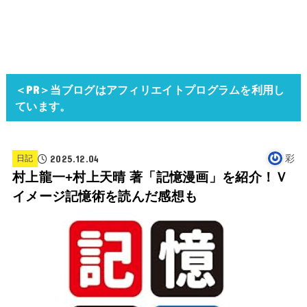
＜PR＞当ブログはアフィリエイトプログラムを利用し
ています。
2025.12.04
彩
日記
村上龍一+村上天晴 著「記憶漫画」を紹介！Ｖ
イメージ記憶術を読んだ感想も