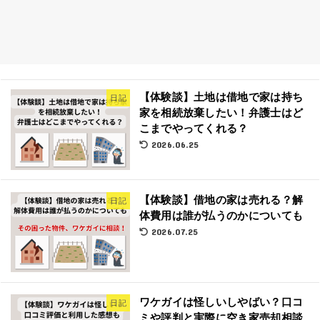
【体験談】土地は借地で家は持ち
日記
家を相続放棄したい！弁護士はど
こまでやってくれる？
2026.06.25
【体験談】借地の家は売れる？解
日記
体費用は誰が払うのかについても
2026.07.25
ワケガイは怪しいしやばい？口コ
日記
ミや評判と実際に空き家売却相談