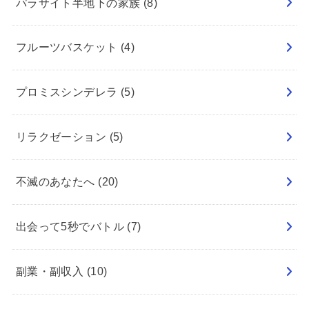
パラサイト半地下の家族
(8)
フルーツバスケット
(4)
プロミスシンデレラ
(5)
リラクゼーション
(5)
不滅のあなたへ
(20)
出会って5秒でバトル
(7)
副業・副収入
(10)