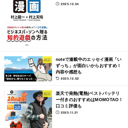
2025.12.04
noteで連載中のエッセイ漫画「い
日記
ずっち」が面白いからおすすめ！
内容や感想も
2025.12.02
楽天で発熱(電熱)ベストバッテリ
日記
ー付きのおすすめはMOMOTAO！
口コミ評価も
2025.11.21