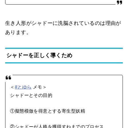
生き人形がシャドーに洗脳されているのは理由が
あります。
シャドーを正しく導くため
＜
#とゆら
メモ＞
シャドーとその目的
①擬態模倣を得意とする寄生型妖精
②シャドーが人格を獲得すねまでのプロセス