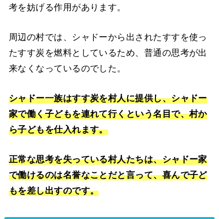
考を妨げる作用があります。
周辺の村では、シャドーから出されたすすを使っ
たすす炭を燃料としているため、普通の思考が出
来なくなっているのでした。
シャドー一族はすす炭を村人に提供し、シャドー
家で働く子どもを連れて行くという名目で、村か
ら子どもを仕入れます。
正常な思考を失っている村人たちは、シャドー家
で働けるのは名誉なことだと言って、喜んで子ど
もを差し出すのです。