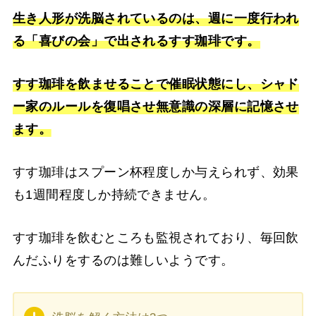
生き人形が洗脳されているのは、週に一度行われ
る「喜びの会」で出されるすす珈琲です。
すす珈琲を飲ませることで催眠状態にし、シャド
ー家のルールを復唱させ無意識の深層に記憶させ
ます。
すす珈琲はスプーン杯程度しか与えられず、効果
も1週間程度しか持続できません。
すす珈琲を飲むところも監視されており、毎回飲
んだふりをするのは難しいようです。