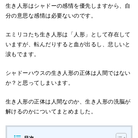
生き人形はシャドーの感情を優先しますから、自
分の意思な感情は必要ないのです。
エミリコたち生き人形は「人形」として存在して
いますが、転んだりすると血が出るし、悲しいと
涙もでます。
シャドーハウスの生き人形の正体は人間ではない
か？と思ってしまいます。
生き人形の正体は人間なのか、生き人形の洗脳が
解けるのかについてまとめました。
目次