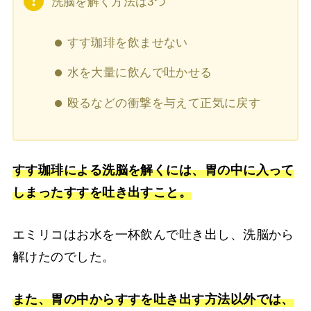
洗脳を解く方法は3つ
すす珈琲を飲ませない
水を大量に飲んで吐かせる
殴るなどの衝撃を与えて正気に戻す
すす珈琲による洗脳を解くには、胃の中に入って
しまったすすを吐き出すこと。
エミリコはお水を一杯飲んで吐き出し、洗脳から
解けたのでした。
また、胃の中からすすを吐き出す方法以外では、