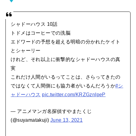
シャドーハウス 10話
トドメはコーヒーでの洗脳
エドワードの予想を超える明暗の分かれたケイト
とシャーリー
けれど、それ以上に衝撃的なシャドーハウスの真
実
これだけ人間がいるってことは、さらってきたの
ではなくて人間側にも協力者がいるんだろうか
#シ
ャドーハウス
pic.twitter.com/KRZGznIpeP
— アニメマンガ名探偵すやまたくじ
(@suyamatakuji)
June 13, 2021