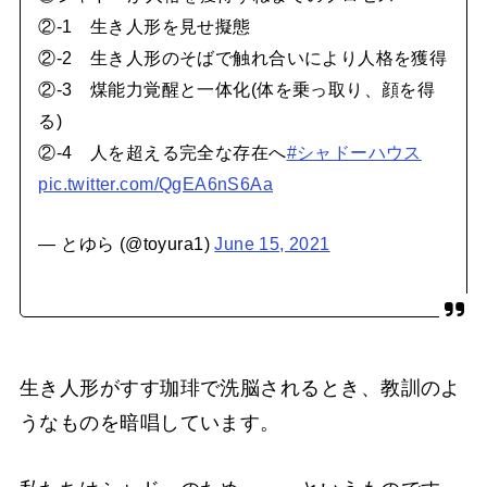
②-1 生き人形を見せ擬態
②-2 生き人形のそばで触れ合いにより人格を獲得
②-3 煤能力覚醒と一体化(体を乗っ取り、顔を得
る)
②-4 人を超える完全な存在へ
#シャドーハウス
pic.twitter.com/QgEA6nS6Aa
— とゆら (@toyura1)
June 15, 2021
生き人形がすす珈琲で洗脳されるとき、教訓のよ
うなものを暗唱しています。