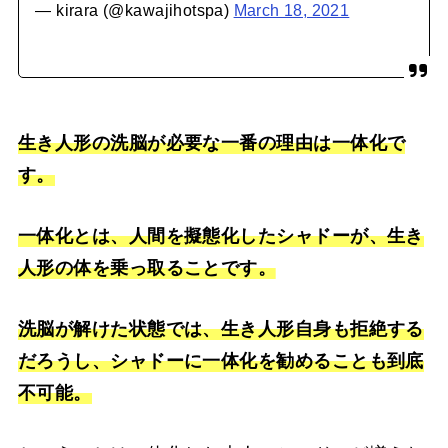
— kirara (@kawajihotspa)
March 18, 2021
生き人形の洗脳が必要な一番の理由は一体化で
す。
一体化とは、人間を擬態化したシャドーが、生き
人形の体を乗っ取ることです。
洗脳が解けた状態では、生き人形自身も拒絶する
だろうし、シャドーに一体化を勧めることも到底
不可能。