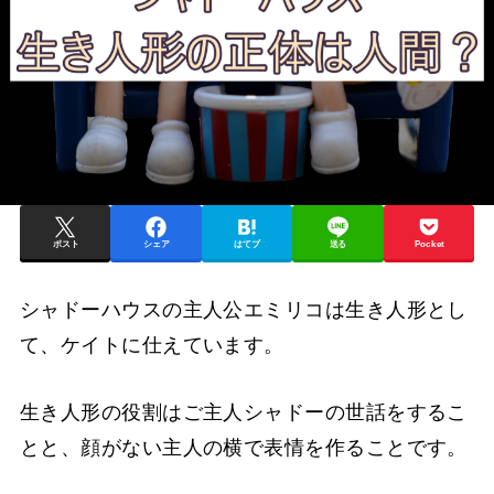
ポスト
シェア
はてブ
送る
Pocket
シャドーハウスの主人公エミリコは生き人形とし
て、ケイトに仕えています。
生き人形の役割はご主人シャドーの世話をするこ
とと、顔がない主人の横で表情を作ることです。