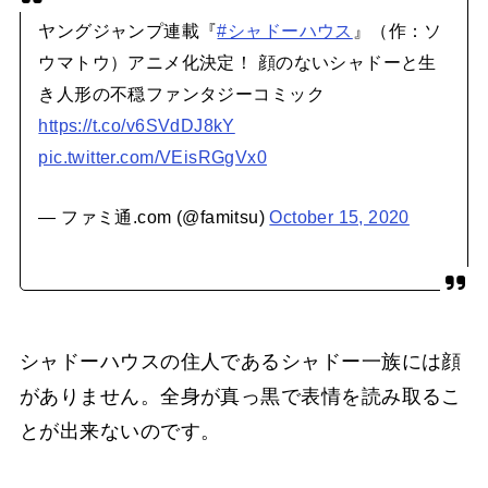
ヤングジャンプ連載『
#シャドーハウス
』（作：ソ
ウマトウ）アニメ化決定！ 顔のないシャドーと生
き人形の不穏ファンタジーコミック
https://t.co/v6SVdDJ8kY
pic.twitter.com/VEisRGgVx0
— ファミ通.com (@famitsu)
October 15, 2020
シャドーハウスの住人であるシャドー一族には顔
がありません。全身が真っ黒で表情を読み取るこ
とが出来ないのです。