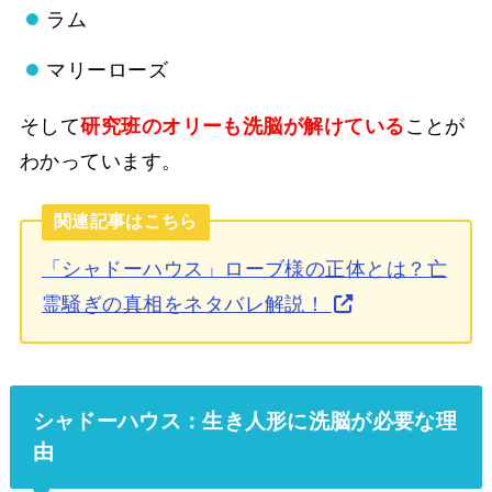
ラム
マリーローズ
そして
研究班のオリーも洗脳が解けている
ことが
わかっています。
関連記事はこちら
「シャドーハウス」ローブ様の正体とは？亡
霊騒ぎの真相をネタバレ解説！
シャドーハウス：生き人形に洗脳が必要な理
由