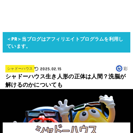
＜PR＞当ブログはアフィリエイトプログラムを利用し
ています。
2025.02.15
彩
シャドーハウス
シャドーハウス生き人形の正体は人間？洗脳が
解けるのかについても