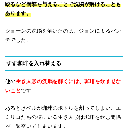
殴るなど衝撃を与えることで洗脳が解けることも
あります。
ショーンの洗脳を解いたのは、ジョンによるパン
チでした。
すす珈琲を入れ替える
他の
生き人形の洗脳を解くには、珈琲を飲ませな
いこと
です。
あるときベルが珈琲のボトルを割ってしまい、エ
ミリコたちの棟にいる生き人形は珈琲を飲む間隔
が一週空いてしまいます。