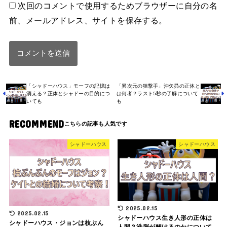
次回のコメントで使用するためブラウザーに自分の名
前、メールアドレス、サイトを保存する。
「シャドーハウス」モーフの記憶は
「異次元の狙撃手」沖矢昴の正体と
消える？正体とシャドーの目的につ
は何者？ラスト5秒の了解について
いても
も
RECOMMEND
シャドーハウス
シャドーハウス
2025.02.15
2025.02.15
シャドーハウス生き人形の正体は
シャドーハウス・ジョンは枝ぶん