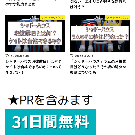
切ない！エミリコが好きな気持ち
のすす能力まとめ
は叶う？
シャドーハウス
シャドーハウス
2025.02.15
2025.02.15
シャドーハウスお披露目とは何？
「シャドーハウス」ラムのお披露
ケイトは合格できるのかについて
目はどうなった？その後の処分や
ネタバレ！
復活についても