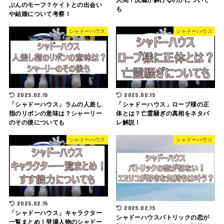
人間？洗脳が解けるのかについて
ぶんのモーフ？ケイトとの出会い
も
や結婚について考察！
シャドーハウス
シャドーハウス
2025.02.15
2025.02.15
「シャドーハウス」ラムの人差し
「シャドーハウス」ローブ様の正
指のリボンの意味は？シャーリー
体とは？亡霊騒ぎの真相をネタバ
のその後についても
レ解説！
シャドーハウス
シャドーハウス
2025.02.15
2025.02.15
「シャドーハウス」キャラクター
シャドーハウスパトリックの恋が
一覧まとめ！登場人物のシャドー