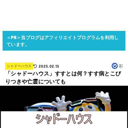
＜PR＞当ブログはアフィリエイトプログラムを利用し
ています。
2025.02.15
彩
シャドーハウス
「シャドーハウス」すすとは何？すす病とこび
りつきや亡霊についても