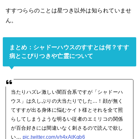
すすつららのことは星つき以外は知られていませ
ん。
まとめ：シャドーハウスのすすとは何？すす
病とこびりつきや亡霊について
当たりハズレ激しい闇百合系ですが「シャドーハ
ウス」は久しぶりの大当たりでした…！顔が無く
てすすが出る身体に悩むケイト様とそれを全て照
らしてしまうような明るい従者のエミリコの関係
が百合好きには間違いなく刺さるので読んで欲し
い…
pic.twitter.com/yh4xAtKqb6