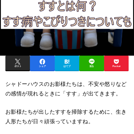
ポスト
シェア
はてブ
送る
Pocket
シャドーハウスのお影様たちは、不安や怒りなど
の感情が現れるときに「すす」が出てきます。
お影様たちが出したすすを掃除するために、生き
人形たちが日々頑張っていますね。