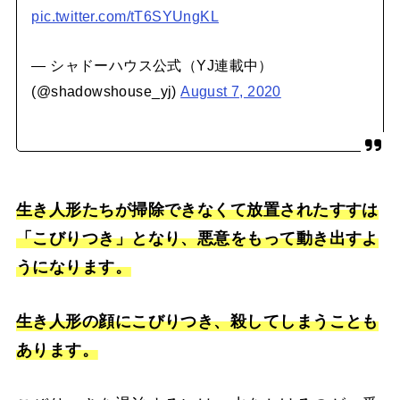
pic.twitter.com/tT6SYUngKL
— シャドーハウス公式（YJ連載中）
(@shadowshouse_yj)
August 7, 2020
生き人形たちが掃除できなくて放置されたすすは
「こびりつき」となり、悪意をもって動き出すよ
うになります。
生き人形の顔にこびりつき、殺してしまうことも
あります。