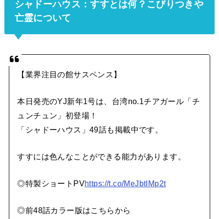
シャドーハウス：すすとは何？こびりつきや
亡霊について
【業界注目の館サスペンス】
本日発売のYJ新年1号は、台湾no.1チアガール「チ
ュンチュン」初登場！
「シャドーハウス」49話も掲載中です。
すすには色んなことができる能力があります。
◎特製ショートPV
https://t.co/MeJbtIMp2t
◎前48話カラー版はこちらから