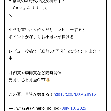
AI搭載の新時代小説投稿サイト
「Caita」をリリース！
＼
小説を書いたり読んだり、レビューすると
ポイントが貯まりお小遣いが稼げる！
レビュー投稿で【総額5万円分】のポイント山分け
中！
月例賞や季節賞など随時開催
受賞すると賞金GET
この夏、冒険が始まる！
https://t.co/rDXVi2h9s6
— ねこ(29) (@neko_no_log)
July 10, 2025