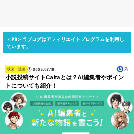
＜PR＞当ブログはアフィリエイトプログラムを利用し
ています。
2025.07.10
彩
映画・漫画
小説投稿サイトCaitaとは？AI編集者やポイン
トについても紹介！