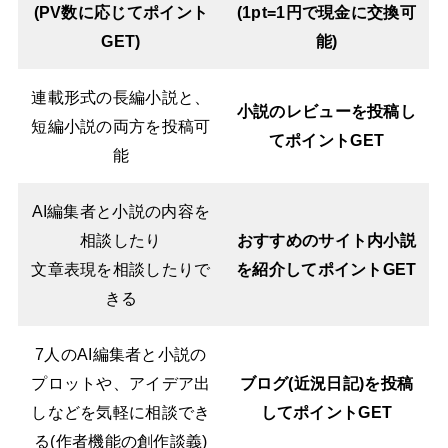
(PV数に応じてポイント
(1pt=1円で現金に交換可
GET)
能)
連載形式の長編小説と、
小説のレビューを投稿し
短編小説の両方を投稿可
てポイントGET
能
AI編集者と小説の内容を
相談したり
おすすめのサイト内小説
文章表現を相談したりで
を紹介してポイントGET
きる
7人のAI編集者と小説の
プロットや、アイデア出
ブログ(近況日記)を投稿
しなどを気軽に相談でき
してポイントGET
る(作者機能の創作談義)