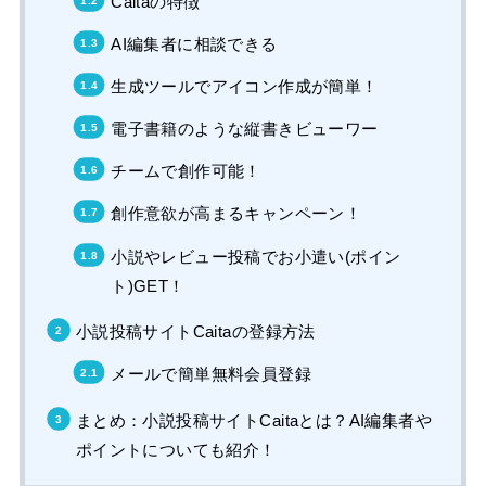
Caitaの特徴
AI編集者に相談できる
生成ツールでアイコン作成が簡単！
電子書籍のような縦書きビューワー
チームで創作可能！
創作意欲が高まるキャンペーン！
小説やレビュー投稿でお小遣い(ポイン
ト)GET！
小説投稿サイトCaitaの登録方法
メールで簡単無料会員登録
まとめ：小説投稿サイトCaitaとは？AI編集者や
ポイントについても紹介！