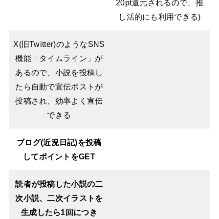
20pt還元されるので、推
し活的にも利用できる)
X(旧Twitter)のようなSNS
機能「タイムライン」が
あるので、小説を投稿し
たら自動で宣伝ポストが
投稿され、効率よく宣伝
できる
ブログ(近況日記)を投稿
してポイントをGET
読者が投稿した小説の二
次小説、二次イラストを
生成したら1回につき