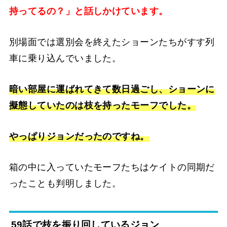
持ってるの？」と話しかけています。
別場面では選別会を終えたショーンたちがすす列
車に乗り込んでいました。
暗い部屋に運ばれてきて数日過ごし、ショーンに
擬態していたのは枝を持ったモーフでした。
やっぱりジョンだったのですね。
箱の中に入っていたモーフたちはケイトの同期だ
ったことも判明しました。
59話で枝を振り回しているジョン