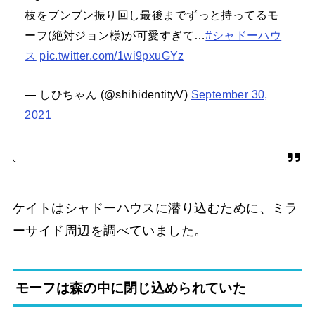
枝をブンブン振り回し最後までずっと持ってるモ
ーフ(絶対ジョン様)が可愛すぎて…
#シャドーハウ
ス
pic.twitter.com/1wi9pxuGYz
— しひちゃん (@shihidentityV)
September 30,
2021
ケイトはシャドーハウスに潜り込むために、ミラ
ーサイド周辺を調べていました。
モーフは森の中に閉じ込められていた