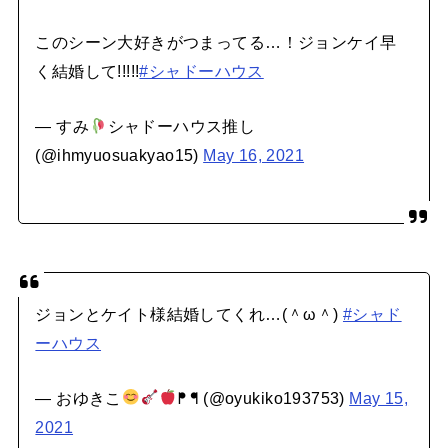
このシーン大好きがつまってる…！ジョンケイ早
く結婚して!!!!!
#シャドーハウス
— すみ
シャドーハウス推し
(@ihmyuosuakyao15)
May 16, 2021
ジョンとケイト様結婚してくれ…(＾ω＾)
#シャド
ーハウス
— おゆきこ
ᖰ ᖳ (@oyukiko193753)
May 15,
2021