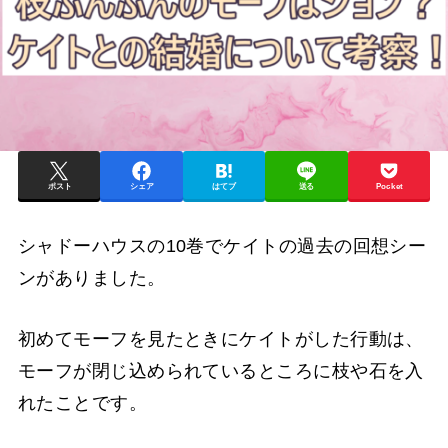
ポスト
シェア
はてブ
送る
Pocket
シャドーハウスの10巻でケイトの過去の回想シー
ンがありました。
初めてモーフを見たときにケイトがした行動は、
モーフが閉じ込められているところに枝や石を入
れたことです。