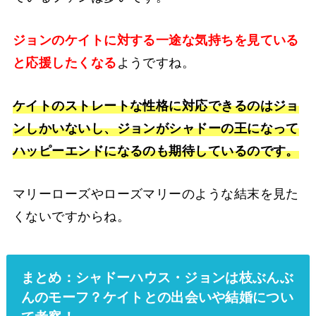
ジョンのケイトに対する一途な気持ちを見ている
と応援したくなる
ようですね。
ケイトのストレートな性格に対応できるのはジョ
ンしかいないし、ジョンがシャドーの王になって
ハッピーエンドになるのも期待しているのです。
マリーローズやローズマリーのような結末を見た
くないですからね。
まとめ：シャドーハウス・ジョンは枝ぶんぶ
んのモーフ？
ケイトとの出会いや結婚につい