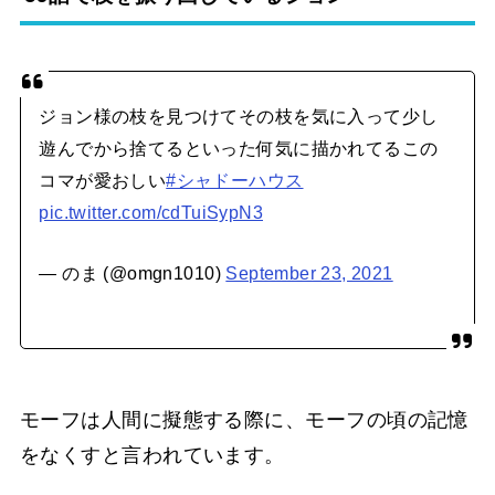
ジョン様の枝を見つけてその枝を気に入って少し
遊んでから捨てるといった何気に描かれてるこの
コマが愛おしい
#シャドーハウス
pic.twitter.com/cdTuiSypN3
— のま (@omgn1010)
September 23, 2021
モーフは人間に擬態する際に、モーフの頃の記憶
をなくすと言われています。