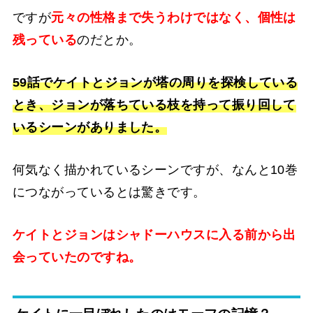
ですが
元々の性格まで失うわけではなく、個性は
残っている
のだとか。
59話でケイトとジョンが塔の周りを探検している
とき、ジョンが落ちている枝を持って振り回して
いるシーンがありました。
何気なく描かれているシーンですが、なんと10巻
につながっているとは驚きです。
ケイトとジョンはシャドーハウスに入る前から出
会っていたのですね。