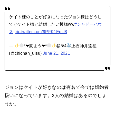
ケイト様のことが好きになったジョン様はどうし
てとケイト様と結婚したい模様ww
#シャドーハウ
ス
pic.twitter.com/9PFK1Epcl8
—
*❤︎嵐よう❤︎*
@5/4
上石神井遠征
(@chichan_uisu)
June 21, 2021
ジョンはケイトが好きなのは有名で今では婚約者
扱いになっています。2人の結婚はあるのでしょ
うか。