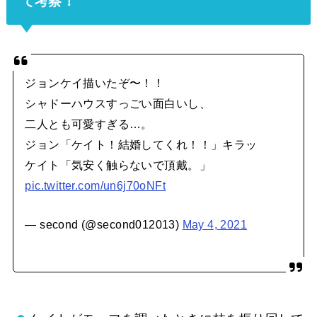
て考察！
ジョンケイ描いたぞ〜！！
シャドーハウスすっごい面白いし、
二人とも可愛すぎる…。
ジョン「ケイト！結婚してくれ！！」キラッ
ケイト「気安く触らないで頂戴。」
pic.twitter.com/un6j70oNFt
— second (@second012013)
May 4, 2021