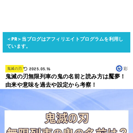
＜PR＞当ブログはアフィリエイトプログラムを利用し
ています。
2025.05.16
彩
鬼滅の刃
鬼滅の刃無限列車の鬼の名前と読み方は魘夢！
由来や意味を過去や設定から考察！