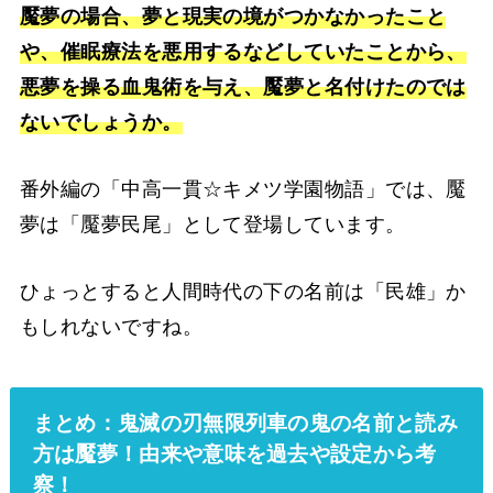
魘夢の場合、夢と現実の境がつかなかったこと
や、催眠療法を悪用するなどしていたことから、
悪夢を操る血鬼術を与え、魘夢と名付けたのでは
ないでしょうか。
番外編の「中高一貫☆キメツ学園物語」では、魘
夢は「魘夢民尾」として登場しています。
ひょっとすると人間時代の下の名前は「民雄」か
もしれないですね。
まとめ：鬼滅の刃無限列車の鬼の名前と読み
方は魘夢！由来や意味を過去や設定から考
察！