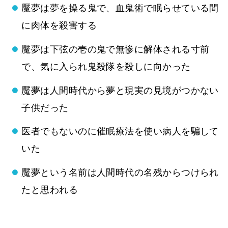
魘夢は夢を操る鬼で、血鬼術で眠らせている間
に肉体を殺害する
魘夢は下弦の壱の鬼で無惨に解体される寸前
で、気に入られ鬼殺隊を殺しに向かった
魘夢は人間時代から夢と現実の見境がつかない
子供だった
医者でもないのに催眠療法を使い病人を騙して
いた
魘夢という名前は人間時代の名残からつけられ
たと思われる