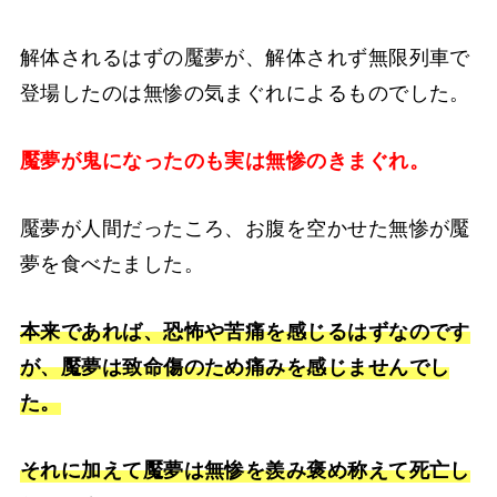
解体されるはずの魘夢が、解体されず無限列車で
登場したのは無惨の気まぐれによるものでした。
魘夢が鬼になったのも実は無惨のきまぐれ。
魘夢が人間だったころ、お腹を空かせた無惨が魘
夢を食べたました。
本来であれば、恐怖や苦痛を感じるはずなのです
が、魘夢は致命傷のため痛みを感じませんでし
た。
それに加えて魘夢は無惨を羨み褒め称えて死亡し