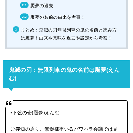
魘夢の過去
魘夢の名前の由来を考察！
まとめ：鬼滅の刃無限列車の鬼の名前と読み方
は魘夢！由来や意味を過去や設定から考察！
鬼滅の刃：無限列車の鬼の名前は魘夢(えん
む)
•下弦の壱(魘夢)えんむ
ご存知の通り、無惨様率いるパワハラ会議では見