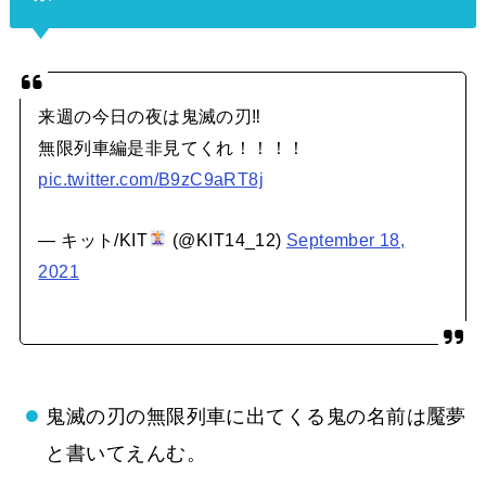
来週の今日の夜は鬼滅の刃‼︎
無限列車編是非見てくれ！！！！
pic.twitter.com/B9zC9aRT8j
— キット/KIT
(@KIT14_12)
September 18,
2021
鬼滅の刃の無限列車に出てくる鬼の名前は魘夢
と書いてえんむ。