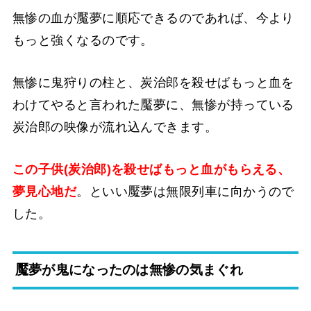
無惨の血が魘夢に順応できるのであれば、今より
もっと強くなるのです。
無惨に鬼狩りの柱と、炭治郎を殺せばもっと血を
わけてやると言われた魘夢に、無惨が持っている
炭治郎の映像が流れ込んできます。
この子供(炭治郎)を殺せばもっと血がもらえる、
夢見心地だ
。といい魘夢は無限列車に向かうので
した。
魘夢が鬼になったのは無惨の気まぐれ