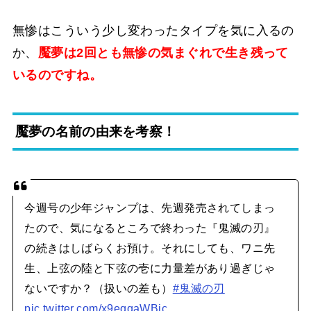
無惨はこういう少し変わったタイプを気に入るの
か、
魘夢は2回とも無惨の気まぐれで生き残って
いるのですね。
魘夢の名前の由来を考察！
今週号の少年ジャンプは、先週発売されてしまっ
たので、気になるところで終わった『鬼滅の刃』
の続きはしばらくお預け。それにしても、ワニ先
生、上弦の陸と下弦の壱に力量差があり過ぎじゃ
ないですか？（扱いの差も）
#鬼滅の刃
pic.twitter.com/x9eqqaWBjc