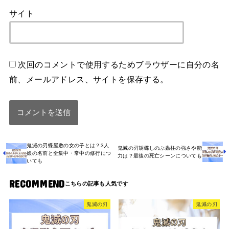
サイト
次回のコメントで使用するためブラウザーに自分の名
前、メールアドレス、サイトを保存する。
鬼滅の刃蝶屋敷の女の子とは？3人
鬼滅の刃胡蝶しのぶ蟲柱の強さや能
娘の名前と全集中・常中の修行につ
力は？最後の死亡シーンについても
いても
RECOMMEND
鬼滅の刃
鬼滅の刃