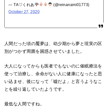
— TA♡くれあ
(@reinanami01773)
October 27, 2020
人間だった頃の魘夢は、幼少期から夢と現実の区
別がつかず周囲を困惑させていました。
大人になってからも医者でもないのに催眠療法を
使って治療し、余命がない人に健康になったと思
い込ませ、後になって「噓だよ」と言うようなこ
とを繰り返していたようです。
最低な人間ですね。