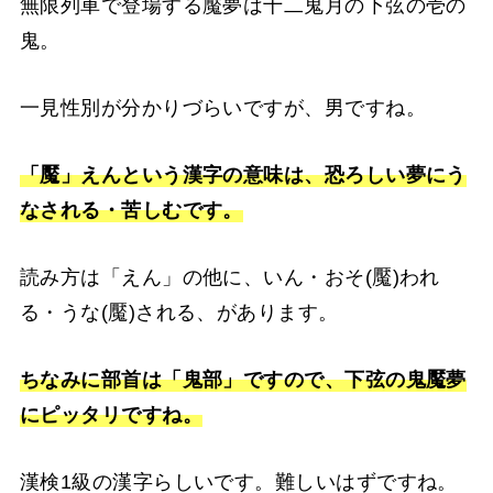
無限列車で登場する魘夢は十二鬼月の下弦の壱の
鬼。
一見性別が分かりづらいですが、男ですね。
「魘」えんという漢字の意味は、恐ろしい夢にう
なされる・苦しむです。
読み方は「えん」の他に、いん・おそ(魘)われ
る・うな(魘)される、があります。
ちなみに部首は「鬼部」ですので、下弦の鬼魘夢
にピッタリですね。
漢検1級の漢字らしいです。難しいはずですね。