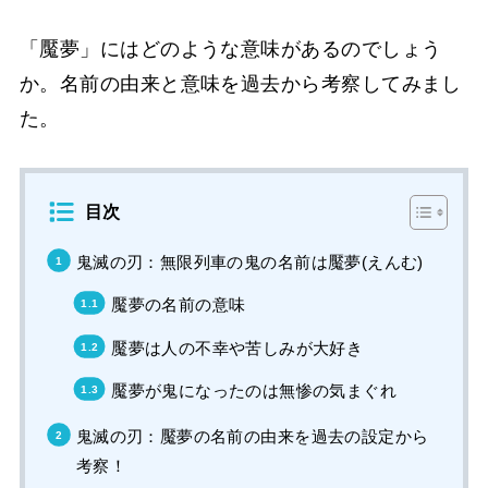
「魘夢」にはどのような意味があるのでしょう
か。名前の由来と意味を過去から考察してみまし
た。
目次
鬼滅の刃：無限列車の鬼の名前は魘夢(えんむ)
魘夢の名前の意味
魘夢は人の不幸や苦しみが大好き
魘夢が鬼になったのは無惨の気まぐれ
鬼滅の刃：魘夢の名前の由来を過去の設定から
考察！