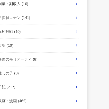
副業・副収入
(10)
名探偵コナン
(141)
呪術廻戦
(10)
大奥
(19)
憂国のモリアーティ
(8)
推しの子
(9)
日記
(217)
映画・漫画
(469)