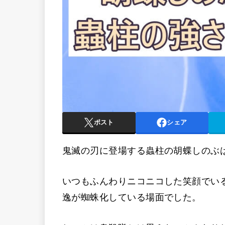
ポスト
シェア
鬼滅の刃に登場する蟲柱の胡蝶しのぶ
いつもふんわりニコニコした笑顔でい
逸が蜘蛛化している場面でした。