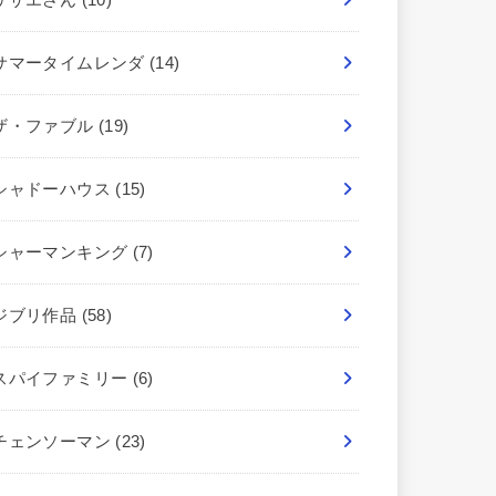
サマータイムレンダ
(14)
ザ・ファブル
(19)
シャドーハウス
(15)
シャーマンキング
(7)
ジブリ作品
(58)
スパイファミリー
(6)
チェンソーマン
(23)