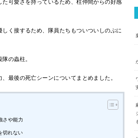
した可愛さを持っているため、柱仲間からの好感
優しく接するため、隊員たちもついついしのぶに
殺隊の蟲柱。
力、最後の死亡シーンについてまとめました。
強さや能力
を切れない