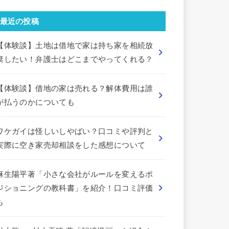
最近の投稿
【体験談】土地は借地で家は持ち家を相続放
棄したい！弁護士はどこまでやってくれる？
【体験談】借地の家は売れる？解体費用は誰
が払うのかについても
ワケガイは怪しいしやばい？口コミや評判と
実際に空き家売却相談をした感想について
麻生陽平著「小さな会社がルールを変えるポ
ジショニングの教科書」を紹介！口コミ評価
も