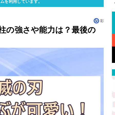
ラムを利用しています。
彩
柱の強さや能力は？最後の