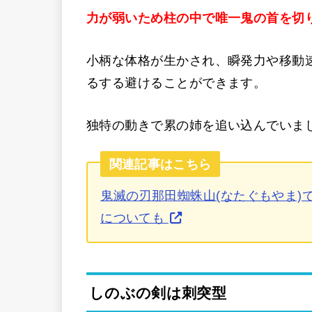
力が弱いため柱の中で唯一鬼の首を切
小柄な体格が生かされ、瞬発力や移動
るする避けることができます。
独特の動きで累の姉を追い込んでいま
関連記事はこちら
鬼滅の刃那田蜘蛛山(なたぐもやま)
についても
しのぶの剣は刺突型