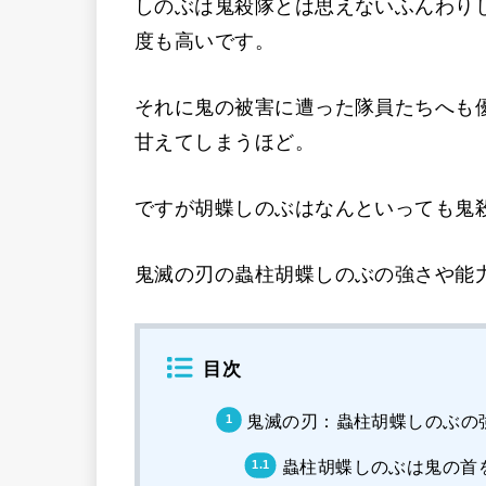
しのぶは鬼殺隊とは思えないふんわり
度も高いです。
それに鬼の被害に遭った隊員たちへも
甘えてしまうほど。
ですが胡蝶しのぶはなんといっても鬼
鬼滅の刃の蟲柱胡蝶しのぶの強さや能
目次
鬼滅の刃：蟲柱胡蝶しのぶの
蟲柱胡蝶しのぶは鬼の首