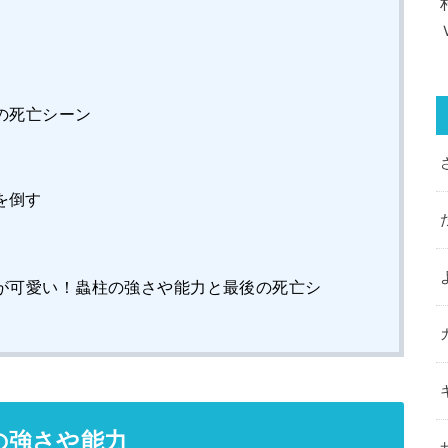
の死亡シーン
を倒す
が可愛い！蟲柱の強さや能力と最後の死亡シ
の強さや能力