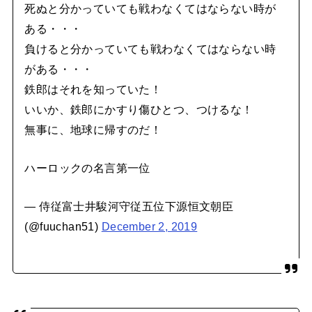
死ぬと分かっていても戦わなくてはならない時が
ある・・・
負けると分かっていても戦わなくてはならない時
がある・・・
鉄郎はそれを知っていた！
いいか、鉄郎にかすり傷ひとつ、つけるな！
無事に、地球に帰すのだ！
ハーロックの名言第一位
— 侍従富士井駿河守従五位下源恒文朝臣
(@fuuchan51)
December 2, 2019