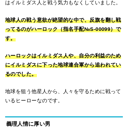
はイルミダス人と戦う気力もなくしていました。
地球人の戦う意欲が絶望的な中で、反旗を翻し戦
ってるのがハーロック（指名手配№S-00099）で
す。
ハーロックはイルミダス人や、自分の利益のため
にイルミダスに下った地球連合軍から追われてい
るのでした。
地球を狙う他星人から、人々を守るために戦って
いるヒーローなのです。
義理人情に厚い男