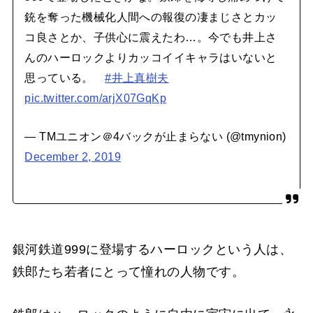
銃を奪った機械化人間への報復の凄まじさとカッ
コ良さとか、子供心に震えたわ…。今でも井上さ
んのハーロックよりカッコイイキャラはいないと
思っている。
#井上真樹夫
pic.twitter.com/arjX07GqKp
— TMユニオン＠4バックが止まらない (@tmynion)
December 2, 2019
銀河鉄道999に登場するハーロックという人は、
鉄郎たち若者にとって憧れの人物です。