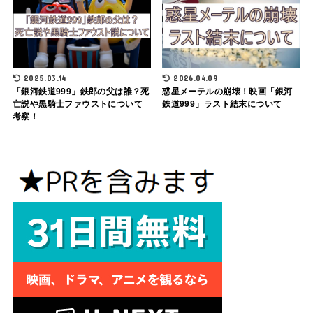
2025.03.14
2026.04.09
「銀河鉄道999」鉄郎の父は誰？死
惑星メーテルの崩壊！映画「銀河
亡説や黒騎士ファウストについて
鉄道999」ラスト結末について
考察！