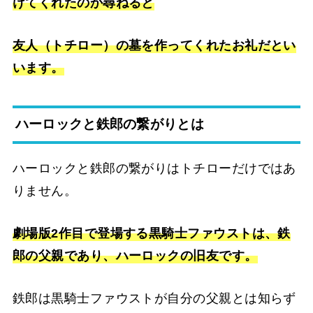
けてくれたのか尋ねると
友人（トチロー）の墓を作ってくれたお礼だとい
います。
ハーロックと鉄郎の繋がりとは
ハーロックと鉄郎の繋がりはトチローだけではあ
りません。
劇場版2作目で登場する黒騎士ファウストは、鉄
郎の父親であり、ハーロックの旧友です。
鉄郎は黒騎士ファウストが自分の父親とは知らず