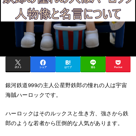
ポスト
シェア
はてブ
送る
Pocket
銀河鉄道999の主人公星野鉄郎の憧れの人は宇宙
海賊ハーロックです。
ハーロックはそのルックスと生き方、強さから鉄
郎のような若者から圧倒的な人気があります。