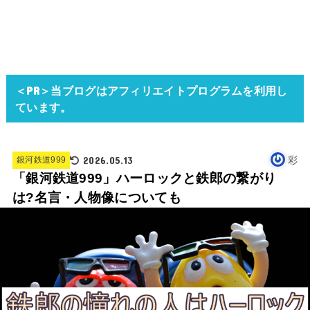
＜PR＞当ブログはアフィリエイトプログラムを利用し
ています。
2026.05.13
彩
銀河鉄道999
「銀河鉄道999」ハーロックと鉄郎の繋がり
は?名言・人物像についても