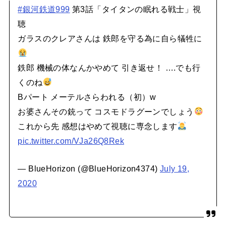
#銀河鉄道999
第3話「タイタンの眠れる戦士」視
聴
ガラスのクレアさんは 鉄郎を守る為に自ら犠牲に
鉄郎 機械の体なんかやめて 引き返せ！ ….でも行
くのね
Bパート メーテルさらわれる（初）w
お婆さんその銃って コスモドラグーンでしょう
これから先 感想はやめて視聴に専念します
pic.twitter.com/VJa26Q8Rek
— BlueHorizon (@BlueHorizon4374)
July 19,
2020