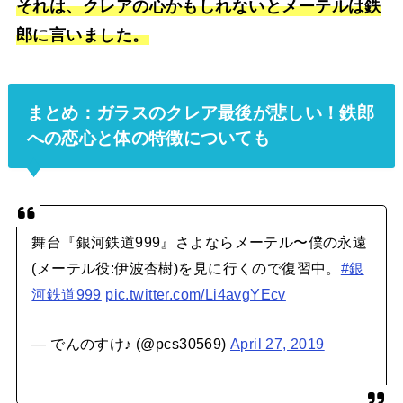
それは、クレアの心かもしれないとメーテルは鉄
郎に言いました。
まとめ：ガラスのクレア最後が悲しい！鉄郎
への恋心と体の特徴についても
舞台『銀河鉄道999』さよならメーテル〜僕の永遠
(メーテル役:伊波杏樹)を見に行くので復習中。
#銀
河鉄道999
pic.twitter.com/Li4avgYEcv
— でんのすけ♪ (@pcs30569)
April 27, 2019