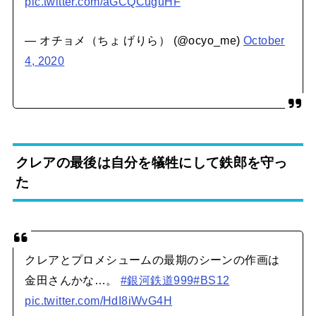
pic.twitter.com/aGCQCuguHF
— オチョメ（ちょ げりら） (@ocyo_me)
October
4, 2020
クレアの最後は自分を犠牲にして鉄郎を守っ
た
クレアとプロメシュームの最期のシーンの作画は
金田さんかな…。
#銀河鉄道999
#BS12
pic.twitter.com/HdI8iWvG4H