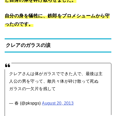
と自身の体を砕け散らせました。
自分の身を犠牲に、鉄郎をプロメシュームから守
ったのです。
クレアのガラスの涙
クレアさんは体がガラスでできた人で、最後は主
人公の男を守って、敵共々体が砕け散って死ぬ
ガラスの一欠片を残して
— 春 (@pkspgs)
August 20, 2013