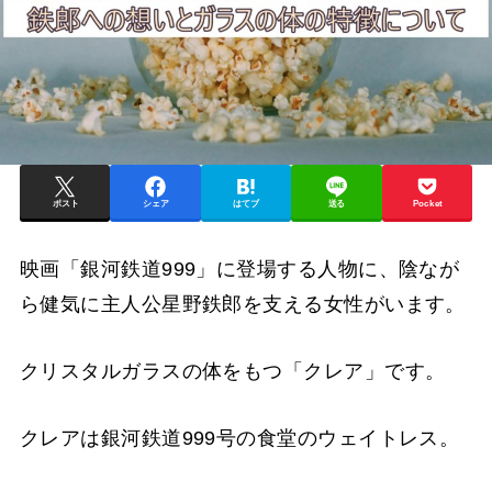
ポスト
シェア
はてブ
送る
Pocket
映画「銀河鉄道999」に登場する人物に、陰なが
ら健気に主人公星野鉄郎を支える女性がいます。
クリスタルガラスの体をもつ「クレア」です。
クレアは銀河鉄道999号の食堂のウェイトレス。