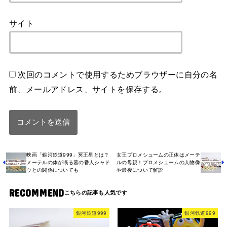
サイト
次回のコメントで使用するためブラウザーに自分の名
前、メールアドレス、サイトを保存する。
映画「銀河鉄道999」冥王星とは？
女王プロメシュームの正体はメーテ
メーテルの体が眠る墓の番人シャド
ルの母親！プロメシュームの人物像
ウとの関係についても
や最後について解説
RECOMMEND
銀河鉄道999
銀河鉄道999