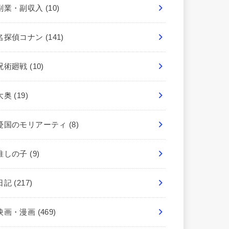
副業・副収入
(10)
名探偵コナン
(141)
呪術廻戦
(10)
大奥
(19)
憂国のモリアーティ
(8)
推しの子
(9)
日記
(217)
映画・漫画
(469)