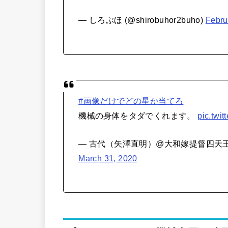
— しろぶほ (@shirobuhor2buho)
Febru
#画像だけでどの星か当てろ
機械の身体をタダでくれます。
pic.twi
— 古代（矢澤直明）@大和嫁提督四天王 大和
March 31, 2020