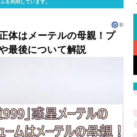
ラムを利用しています。
彩
正体はメーテルの母親！プ
や最後について解説