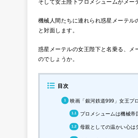
そして女王陛下プロメシュームがメー
機械人間たちに連れられ惑星メーテル
と対面します。
惑星メーテルの女王陛下と名乗る、メ
のでしょうか。
目次
映画「銀河鉄道999」女王プ
プロメシュームは機械帝
母親としての温かい心は