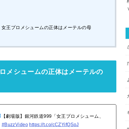
9」女王プロメシュームの正体はメーテルの母
プロメシュームの正体はメーテルの
【劇場版】銀河鉄道999「女王プロメシューム、
」
#BuzzVideo
https://t.co/cCZYifQSoJ