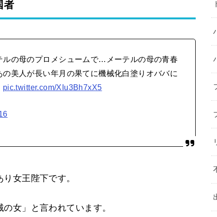
国者
ーテルの母のプロメシュームで…メーテルの母の青春
…あの美人が長い年月の果てに機械化白塗りオババに
た
pic.twitter.com/XIu3Bh7xX5
16
あり女王陛下です。
械の女」と言われています。