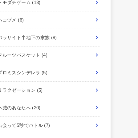
トモダチゲーム
(13)
ハコヅメ
(6)
パラサイト半地下の家族
(8)
フルーツバスケット
(4)
プロミスシンデレラ
(5)
リラクゼーション
(5)
不滅のあなたへ
(20)
出会って5秒でバトル
(7)