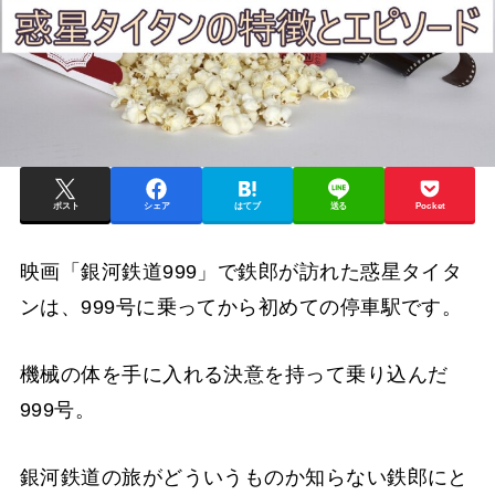
ポスト
シェア
はてブ
送る
Pocket
映画「銀河鉄道999」で鉄郎が訪れた惑星タイタ
ンは、999号に乗ってから初めての停車駅です。
機械の体を手に入れる決意を持って乗り込んだ
999号。
銀河鉄道の旅がどういうものか知らない鉄郎にと