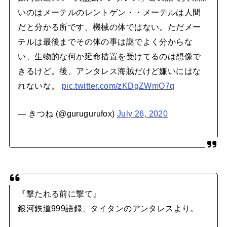
いのはメーテルのレントゲン・・メーテルは人間
だと分かる所です、機械の体ではない。ただメー
テルは最後までその体の事は謎でよく分からな
い、生物的な何か延命措置を受けてるのは想像で
きるけど。後、アンタレス海賊だけど嫌いにはな
れないな。
pic.twitter.com/zKDgZWmO7q
— きつね (@gurugurufox)
July 26, 2020
『撃たれる前に撃て』
銀河鉄道999語録、タイタンのアンタレスより。