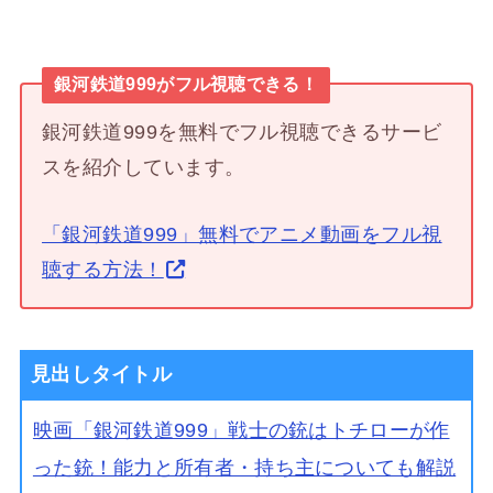
銀河鉄道999がフル視聴できる！
銀河鉄道999を無料でフル視聴できるサービ
スを紹介しています。
「銀河鉄道999」無料でアニメ動画をフル視
聴する方法！
見出しタイトル
映画「銀河鉄道999」戦士の銃はトチローが作
った銃！能力と所有者・持ち主についても解説