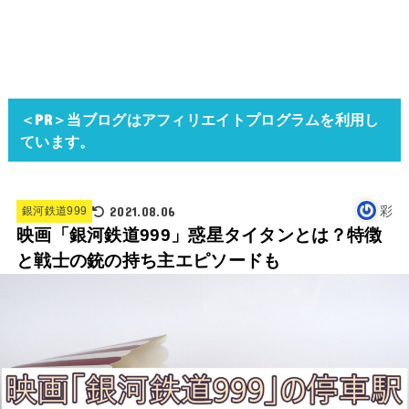
＜PR＞当ブログはアフィリエイトプログラムを利用し
ています。
2021.08.06
彩
銀河鉄道999
映画「銀河鉄道999」惑星タイタンとは？特徴
と戦士の銃の持ち主エピソードも