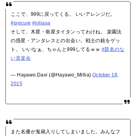
ここで、999に戻ってくる。 いいアレンジだ。
#precure
#nitiasa
そして、木星・衛星タイタンってわけね。 楽園法
の惑星・アンタレスとの出会い。戦士の銃をゲッ
ト。 いいなぁ、ちゃんと999してるｗｗ
#題名のな
い音楽会
— Hayawo.Davi (@Hayawo_Millia)
October 18,
2015
また名優が鬼籍入りしてしまいました。みんなフ