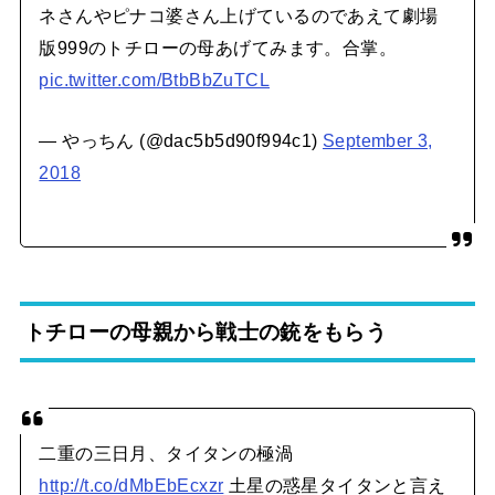
ネさんやピナコ婆さん上げているのであえて劇場
版999のトチローの母あげてみます。合掌。
pic.twitter.com/BtbBbZuTCL
— やっちん (@dac5b5d90f994c1)
September 3,
2018
トチローの母親から戦士の銃をもらう
二重の三日月、タイタンの極渦
http://t.co/dMbEbEcxzr
土星の惑星タイタンと言え