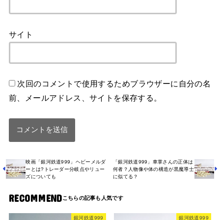
サイト
次回のコメントで使用するためブラウザーに自分の名
前、メールアドレス、サイトを保存する。
映画「銀河鉄道999」ヘビーメルダ
「銀河鉄道999」車掌さんの正体は
ーとは?トレーダー分岐点やリュー
何者？人物像や体の構造が黒魔導士
ズについても
に似てる？
RECOMMEND
銀河鉄道999
銀河鉄道999