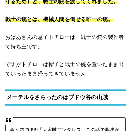
守るため）と、戦士の銃を渡してくれました。
戦士の銃とは、機械人間を倒せる唯一の銃。
おばあさんの息子トチローは、戦士の銃の製作者
で持ち主です。
ですがトチローは帽子と戦士の銃を置いたまま出
ていったまま帰ってきていません。
メーテルをさらったのはブドウ谷の山賊
銀河鉄道999「大盗賊アンタレス」この話で興味深