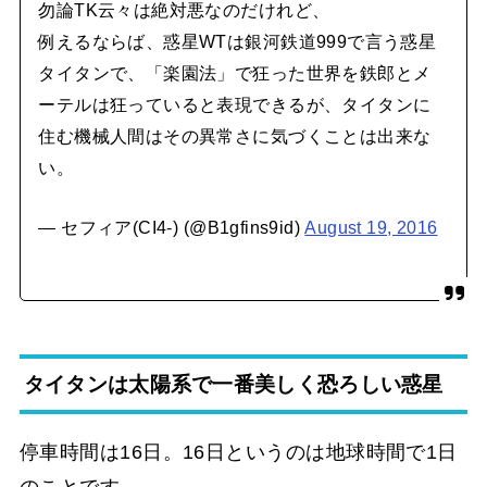
勿論TK云々は絶対悪なのだけれど、
例えるならば、惑星WTは銀河鉄道999で言う惑星
タイタンで、「楽園法」で狂った世界を鉄郎とメ
ーテルは狂っていると表現できるが、タイタンに
住む機械人間はその異常さに気づくことは出来な
い。
— セフィア(CI4-) (@B1gfins9id)
August 19, 2016
タイタンは太陽系で一番美しく恐ろしい惑星
停車時間は16日。16日というのは地球時間で1日