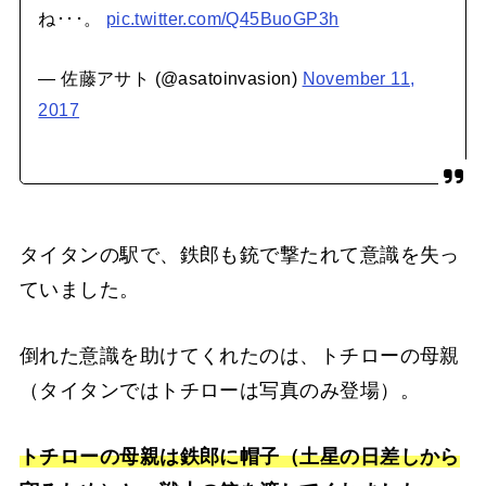
ね･･･。
pic.twitter.com/Q45BuoGP3h
— 佐藤アサト (@asatoinvasion)
November 11,
2017
タイタンの駅で、鉄郎も銃で撃たれて意識を失っ
ていました。
倒れた意識を助けてくれたのは、トチローの母親
（タイタンではトチローは写真のみ登場）。
トチローの母親は鉄郎に帽子（土星の日差しから