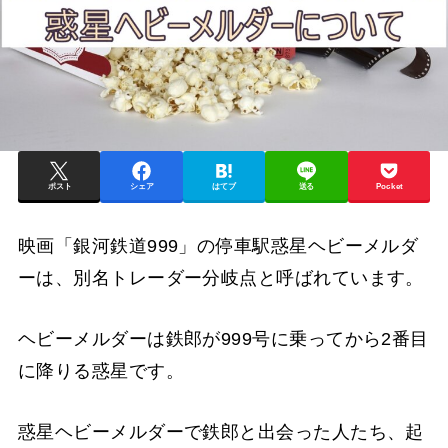
ポスト
シェア
はてブ
送る
Pocket
映画「銀河鉄道999」の停車駅惑星ヘビーメルダ
ーは、別名トレーダー分岐点と呼ばれています。
ヘビーメルダーは鉄郎が999号に乗ってから2番目
に降りる惑星です。
惑星ヘビーメルダーで鉄郎と出会った人たち、起