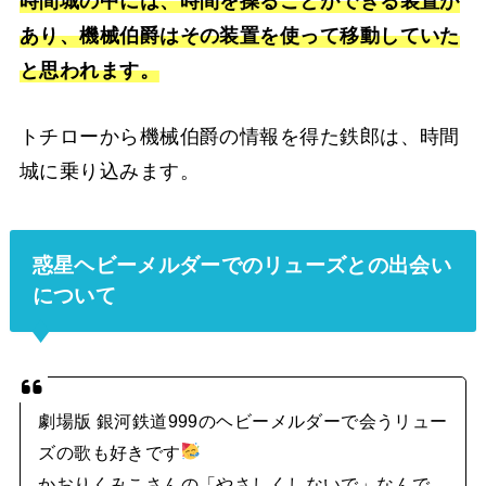
時間城の中には、時間を操ることができる装置が
あり、機械伯爵はその装置を使って移動していた
と思われます。
トチローから機械伯爵の情報を得た鉄郎は、時間
城に乗り込みます。
惑星ヘビーメルダーでのリューズとの出会い
について
劇場版 銀河鉄道999のヘビーメルダーで会うリュー
ズの歌も好きです
かおりくみこさんの「やさしくしないで」なんで