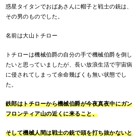
惑星タイタンでおばあさんに帽子と戦士の銃は、
その男のものでした。
名前は大山トチロー
トチローは機械伯爵の自分の手で機械伯爵を倒し
たいと思っていましたが、長い放浪生活で宇宙病
に侵されてしまって余命幾ばくも無い状態でし
た。
鉄郎はトチローから機械伯爵が今夜真夜中にガン
フロンティア山の近くに来ること、
そして機械人間は戦士の銃で頭を打ち抜かないと