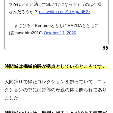
フがほとんど消えてSEだけになっちゃうのは仕様
なんだろうか？
pic.twitter.com/17HgiadE2z
— まさひろ⊿PerfumeとともにMAZDAとともに
(@masahiro2010)
October 17, 2020
時間城は機械伯爵が拠点としているところです。
人間狩りで得たコレクションを飾っていて、コレ
クションの中には鉄郎の母親の体も飾られてあり
ました。