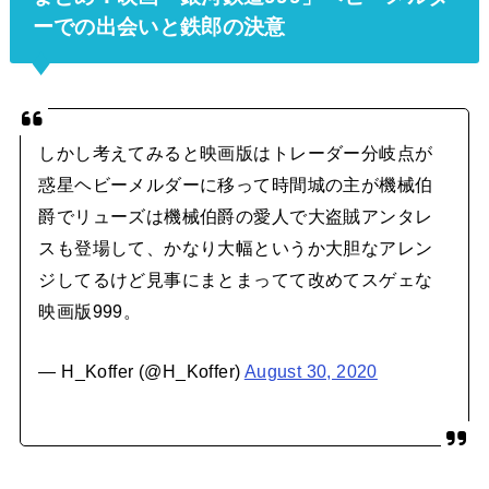
ーでの出会いと鉄郎の決意
しかし考えてみると映画版はトレーダー分岐点が
惑星ヘビーメルダーに移って時間城の主が機械伯
爵でリューズは機械伯爵の愛人で大盗賊アンタレ
スも登場して、かなり大幅というか大胆なアレン
ジしてるけど見事にまとまってて改めてスゲェな
映画版999。
— H_Koffer (@H_Koffer)
August 30, 2020