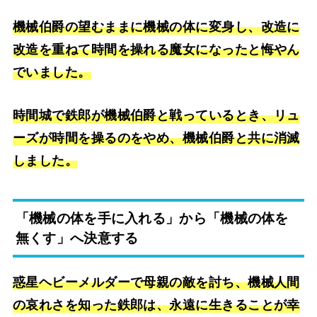
機械伯爵の望むままに機械の体に変身し、改造に
改造を重ねて時間を操れる魔女になったと悔やん
でいました。
時間城で鉄郎が機械伯爵と戦っているとき、リュ
ーズが時間を操るのをやめ、機械伯爵と共に消滅
しました。
「機械の体を手に入れる」から「機械の体を
無くす」へ決意する
惑星ヘビーメルダーで母親の敵を討ち、機械人間
の哀れさを知った鉄郎は、永遠に生きることが幸