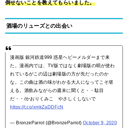
倒せないことを教えてもらいました。
酒場のリューズとの出会い
漫画版 銀河鉄道999 惑星ヘビーメルダーまで来
た。漫画内では、TV版ではなく劇場版の唄が使わ
れているがこの辺は劇場版の方が先だったのか
な。この曲は酒の味がわかる大人になってこそ堪
える。酒飲みながらの週末に聞くと・・駄目
だ・・/かおりくみこ やさしくしないで
https://t.co/xmkZaDDFcN
— BronzeParrot (@BronzeParrot)
October 9, 2020