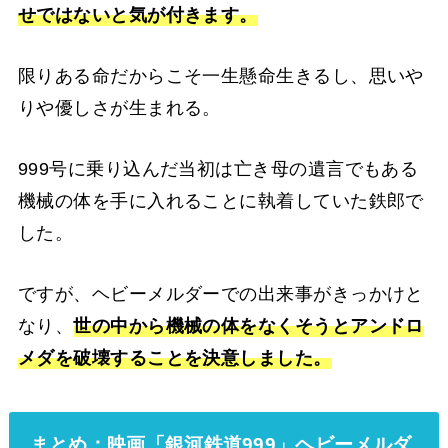
せではないと気が付きます。
限りある命だからこそ一生懸命生きるし、思いや
りや優しさが生まれる。
999号に乗り込んだ当初は亡き母の遺言でもある
機械の体を手に入れることに執着していた鉄郎で
した。
ですが、ヘビーメルダーでの出来事がきっかけと
なり、
世の中から機械の体をなくそうとアンドロ
メダを破壊することを決意しました。
まとめ：映画「銀河鉄道999」ヘビーメルダ