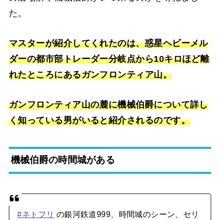
た。
マスターが紹介してくれたのは、惑星ヘビーメル
ダーの都市部トレーダー分岐点から10キロほど離
れたところにあるガンフロンティア山。
ガンフロンティア山の麓に機械伯爵について詳し
く知っている男がいると紹介されるのです。
機械伯爵の時間城がある
#ネトフリ
の銀河鉄道999、時間城のシーン、セリ