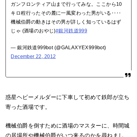
ガンフロンティア山まで行ってみな。ここから10
キロ程行ったその麓に一風変わった男がいる‥‥
機械伯爵の動きはその男が詳しく知っているはず
じゃ (酒場のおやじ)
#銀河鉄道999
— 銀河鉄道999bot (@GALAXYEX999bot)
December 22, 2012
惑星ヘビーメルダーに下車して初めて鉄郎が立ち
寄った酒場です。
機械伯爵を倒すために酒場のマスターに、時間城
の居場所や機械伯爵がいつ来るのかを尋ねまし