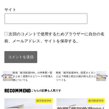
サイト
次回のコメントで使用するためブラウザーに自分の名
前、メールアドレス、サイトを保存する。
映画「銀河鉄道999」の停車駅一覧
映画「銀河鉄道999」惑星タイタン
まとめ！惑星のエピソードや登場人
とは？特徴と戦士の銃の持ち主エピ
物についても
ソードも
RECOMMEND
銀河鉄道999
銀河鉄道999