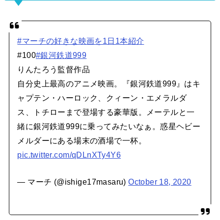
#マーチの好きな映画を1日1本紹介
#100
#銀河鉄道999
りんたろう監督作品
自分史上最高のアニメ映画。『銀河鉄道999』はキ
ャプテン・ハーロック、クィーン・エメラルダ
ス、トチローまで登場する豪華版。メーテルと一
緒に銀河鉄道999に乗ってみたいなぁ。惑星ヘビー
メルダーにある場末の酒場で一杯。
pic.twitter.com/qDLnXTy4Y6
— マーチ (@ishige17masaru)
October 18, 2020