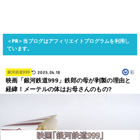
＜PR＞当ブログはアフィリエイトプログラムを利用し
ています。
2025.06.18
彩
銀河鉄道999
映画「銀河鉄道999」鉄郎の母が剥製の理由と
経緯！メーテルの体はお母さんのもの?