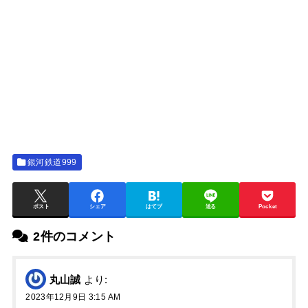
銀河鉄道999
ポスト
シェア
はてブ
送る
Pocket
2件のコメント
丸山誠
より:
2023年12月9日 3:15 AM