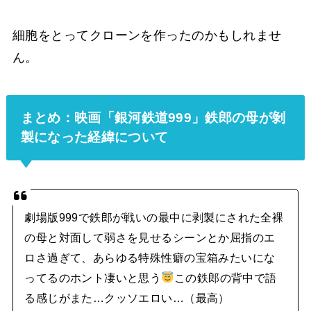
細胞をとってクローンを作ったのかもしれませ
ん。
まとめ：映画「銀河鉄道999」鉄郎の母が剝
製になった経緯について
劇場版999で鉄郎が戦いの最中に剥製にされた全裸
の母と対面して弱さを見せるシーンとか屈指のエ
ロさ過ぎて、あらゆる特殊性癖の宝箱みたいにな
ってるのホント凄いと思う
この鉄郎の背中で語
る感じがまた…クッソエロい…（最高）