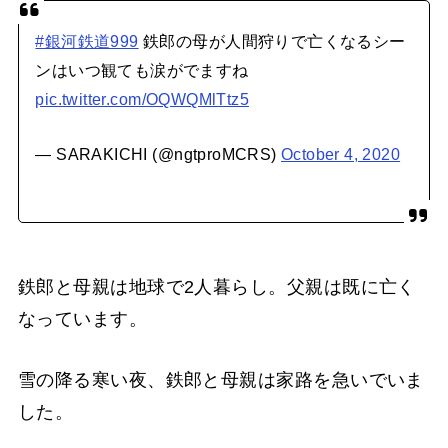
#銀河鉄道999
鉄郎の母が人間狩りで亡くなるシー
ンはいつ観ても涙がでますね
pic.twitter.com/OQWQMlTtz5
— SARAKICHI (@ngtproMCRS)
October 4, 2020
鉄郎と母親は地球で2人暮らし。父親は既に亡く
なっています。
雪の降る寒い夜、鉄郎と母親は家路を急いでいま
した。