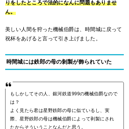
りをしたところで法的になんに問題もありませ
ん。
美しい人間を狩った機械伯爵は、時間城に戻って
祝杯をあげると言って引き上げました。
時間城には鉄郎の母の剝製が飾られていた
もしかしてその人、銀河鉄道999の機械伯爵なので
は？
よく見たら君は星野鉄郎の母に似ているし、実
際、星野鉄郎の母は機械伯爵によって剥製にされ
たからそういうことなんだと思う。