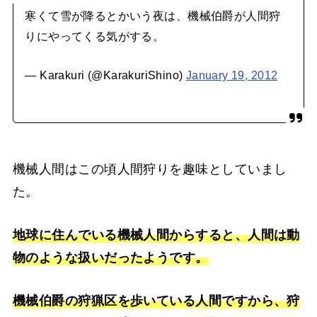
寒くて雪が降るとかいう夜は、機械伯爵が人間狩
りにやってくる気がする。
— Karakuri (@KarakuriShino)
January 19, 2012
機械人間はこの頃人間狩りを趣味としていまし
た。
地球に住んでいる機械人間からすると、人間は動
物のような扱いだったようです。
機械伯爵の狩猟区を歩いている人間ですから、狩