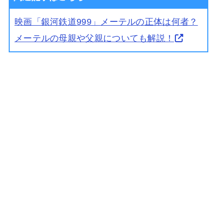
映画「銀河鉄道999」メーテルの正体は何者？
メーテルの母親や父親についても解説！