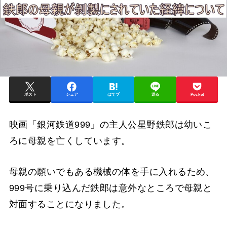
ポスト
シェア
はてブ
送る
Pocket
映画「銀河鉄道999」の主人公星野鉄郎は幼いこ
ろに母親を亡くしています。
母親の願いでもある機械の体を手に入れるため、
999号に乗り込んだ鉄郎は意外なところで母親と
対面することになりました。