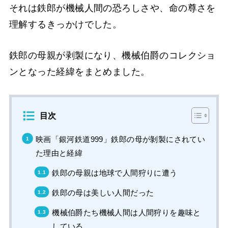
それは鉄郎が機械人間の恐ろしさや、命の尊さを
理解するきっかけでした。
鉄郎の母親が剥製になり、機械伯爵のコレクショ
ンとなった経緯をまとめました。
目次
映画「銀河鉄道999」鉄郎の母が剝製にされてい
た理由と経緯
鉄郎の母親は地球で人間狩りに遭う
鉄郎の母は美しい人間だった
機械伯爵たち機械人間は人間狩りを趣味と
している