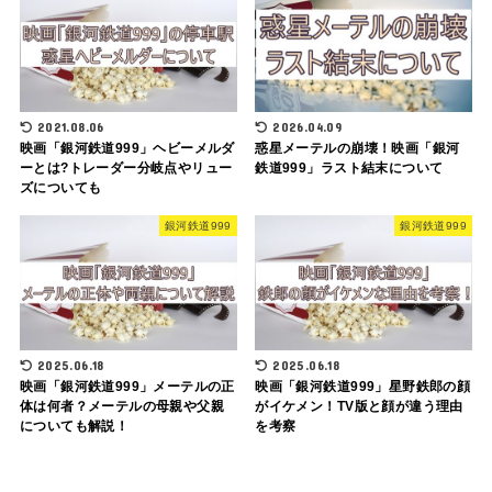
2021.08.06
2026.04.09
映画「銀河鉄道999」ヘビーメルダ
惑星メーテルの崩壊！映画「銀河
ーとは?トレーダー分岐点やリュー
鉄道999」ラスト結末について
ズについても
銀河鉄道999
銀河鉄道999
2025.06.18
2025.06.18
映画「銀河鉄道999」メーテルの正
映画「銀河鉄道999」星野鉄郎の顔
体は何者？メーテルの母親や父親
がイケメン！TV版と顔が違う理由
についても解説！
を考察