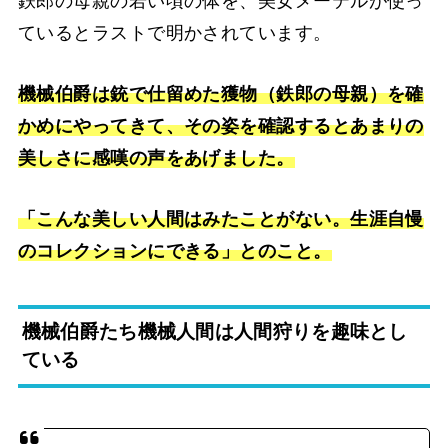
鉄郎の母親の若い頃の体を、美女メーテルが使っ
ているとラストで明かされています。
機械伯爵は銃で仕留めた獲物（鉄郎の母親）を確
かめにやってきて、その姿を確認するとあまりの
美しさに感嘆の声をあげました。
「こんな美しい人間はみたことがない。生涯自慢
のコレクションにできる」とのこと。
機械伯爵たち機械人間は人間狩りを趣味とし
ている