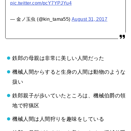
pic.twitter.com/pcY7YPJYu4
— 金ノ玉虫 (@kin_tama55)
August 31, 2017
鉄郎の母親は非常に美しい人間だった
機械人間からすると生身の人間は動物のような
扱い
鉄郎親子が歩いていたところは、機械伯爵の領
地で狩猟区
機械人間は人間狩りを趣味をしている