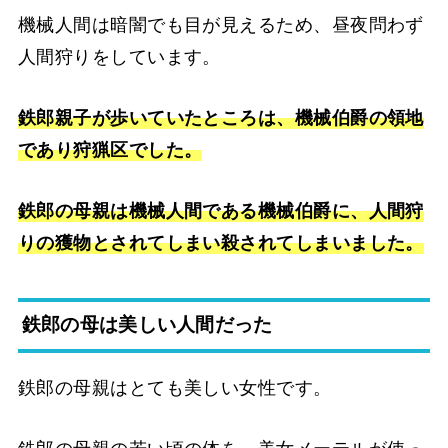
機械人間は暗闇でも目が見えるため、昼夜問わず
人間狩りをしています。
鉄郎親子が歩いていたところは、機械伯爵の領地
であり狩猟区でした。
鉄郎の母親は機械人間である機械伯爵に、人間狩
りの獲物とされてしまい殺されてしまいました。
鉄郎の母は美しい人間だった
鉄郎の母親はとても美しい女性です。