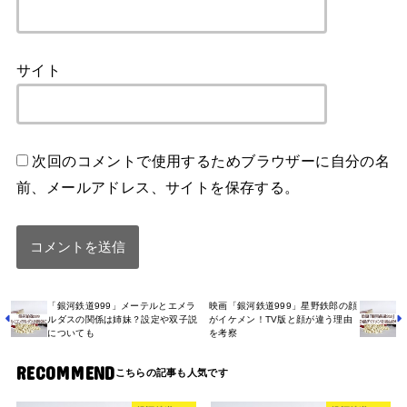
サイト
次回のコメントで使用するためブラウザーに自分の名
前、メールアドレス、サイトを保存する。
「銀河鉄道999」メーテルとエメラ
映画「銀河鉄道999」星野鉄郎の顔
ルダスの関係は姉妹？設定や双子説
がイケメン！TV版と顔が違う理由
についても
を考察
RECOMMEND