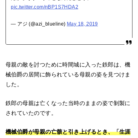
pic.twitter.com/nBP1S7HDA2
— アジ (@azi_blueline)
May 18, 2019
母親の敵を討つために時間城に入った鉄郎は、機
械伯爵の居間に飾られている母親の姿を見つけま
した。
鉄郎の母親は亡くなった当時のままの姿で剝製に
されていたのです。
機械伯爵が母親の亡骸と引き上げるとき、「生涯