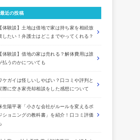
最近の投稿
【体験談】土地は借地で家は持ち家を相続放
棄したい！弁護士はどこまでやってくれる？
【体験談】借地の家は売れる？解体費用は誰
が払うのかについても
ワケガイは怪しいしやばい？口コミや評判と
実際に空き家売却相談をした感想について
麻生陽平著「小さな会社がルールを変えるポ
ジショニングの教科書」を紹介！口コミ評価
も