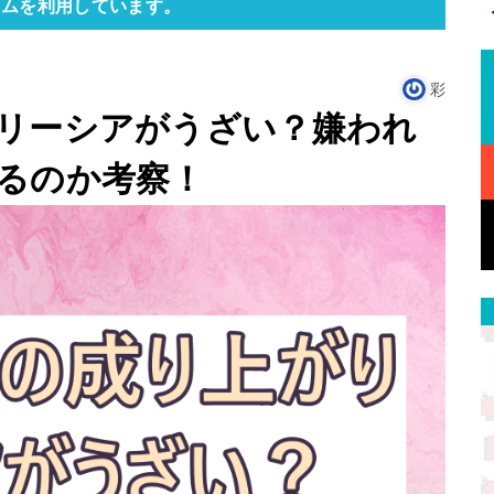
ラムを利用しています。
彩
リーシアがうざい？嫌われ
るのか考察！