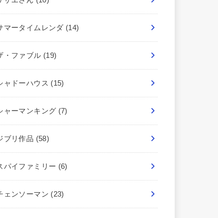
サマータイムレンダ
(14)
ザ・ファブル
(19)
シャドーハウス
(15)
シャーマンキング
(7)
ジブリ作品
(58)
スパイファミリー
(6)
チェンソーマン
(23)