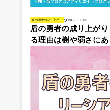
＜PR＞当ブログはアフィリエイトプログ
2025.06.08
盾の勇者の成り上がり
盾の勇者の成り上がり
る理由は樹や弱さにあ