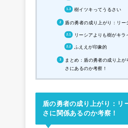
樹イツキってうるさい
盾の勇者の成り上がり：リー
リーシアよりも樹がキラ
ふええが印象的
まとめ：盾の勇者の成り上が
さにあるのか考察！
盾の勇者の成り上がり：リ
さに関係あるのか考察！