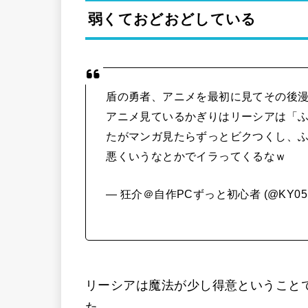
弱くておどおどしている
盾の勇者、アニメを最初に見てその後
アニメ見ているかぎりはリーシアは「
たがマンガ見たらずっとビクつくし、
悪くいうなとかでイラってくるなｗ
— 狂介＠自作PCずっと初心者 (@KY05
リーシアは魔法が少し得意ということ
た。