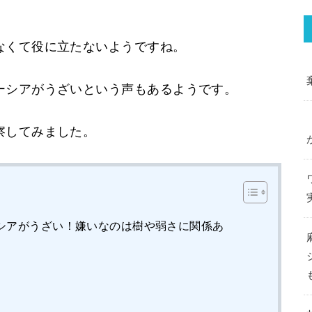
なくて役に立たないようですね。
ーシアがうざいという声もあるようです。
察してみました。
シアがうざい！嫌いなのは樹や弱さに関係あ