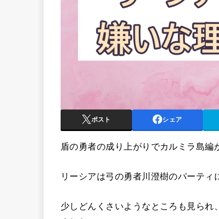
ポスト
シェア
盾の勇者の成り上がりでカルミラ島編
リーシアは弓の勇者川澄樹のパーティ
少しどんくさいようなところも見られ