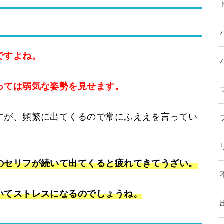
ですよね。
っては弱気な姿勢を見せます。
すが、頻繁に出てくるので常にふええを言ってい
のセリフが続いて出てくると疲れてきてうざい。
いてストレスになるのでしょうね。