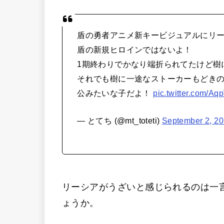
盾の勇者アニメ新キービジュアルにリ
盾の新規ヒロインではないよ！
1期終わりでかなり端折られてたけど樹
それでも樹に一途なストーカーもどきの
公みたいな子だよ！
pic.twitter.com/
— とてち (@mt_toteti)
September 2, 2
リーシアがうざいと感じられるのは一
ょうか。