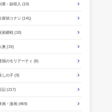
副業・副収入
(10)
名探偵コナン
(141)
呪術廻戦
(10)
大奥
(19)
憂国のモリアーティ
(8)
推しの子
(9)
日記
(217)
映画・漫画
(469)