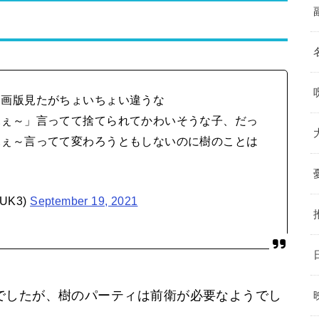
漫画版見たがちょいちょい違うな
ふぇ～」言ってて捨てられてかわいそうな子、だっ
ふぇ～言ってて変わろうともしないのに樹のことは
UK3)
September 19, 2021
でしたが、樹のパーティは前衛が必要なようでし