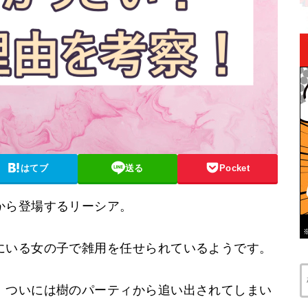
はてブ
送る
Pocket
から登場するリーシア。
にいる女の子で雑用を任せられているようです。
、ついには樹のパーティから追い出されてしまい