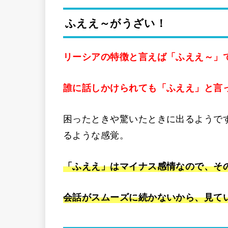
ふええ～がうざい！
リーシアの特徴と言えば「ふええ～」
誰に話しかけられても「ふええ」と言
困ったときや驚いたときに出るようで
るような感覚。
「ふええ」はマイナス感情なので、そ
会話がスムーズに続かないから、見て