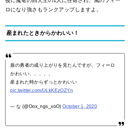
後に魔竜の四天王の1人に任命され、風のフィー
ロになり強さもランクアップしますよ。
産まれたときからかわいい！
盾の勇者の成り上がりを見たんですが、フィーロ
かわいい、、、、、
産まれた時からずっとかわいい
pic.twitter.com/ULkKEzOZYn
— な (@Oox_ngs_xoO)
October 1, 2020