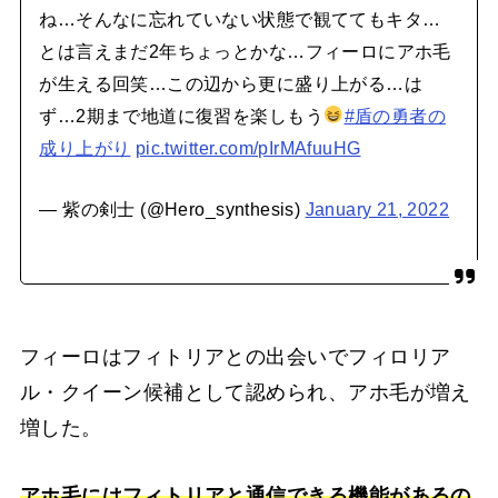
ね…そんなに忘れていない状態で観ててもキタ…
とは言えまだ2年ちょっとかな…フィーロにアホ毛
が生える回笑…この辺から更に盛り上がる…は
ず…2期まで地道に復習を楽しもう
#盾の勇者の
成り上がり
pic.twitter.com/pIrMAfuuHG
— 紫の剣士 (@Hero_synthesis)
January 21, 2022
フィーロはフィトリアとの出会いでフィロリア
ル・クイーン候補として認められ、アホ毛が増え
増した。
アホ毛にはフィトリアと通信できる機能があるの