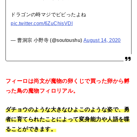
ドラゴンの時マジでビビったよね
pic.twitter.com/6ZuChisVDl
— 曹洞宗 小野寺 (@soutoushu)
August 14, 2020
フィーロは尚文が魔物の卵くじで買った卵から孵
った鳥の魔物フィロリアル。
ダチョウのような大きなひよこのような姿で、勇
者に育てられたことによって変身能力や人語を喋
ることができます。