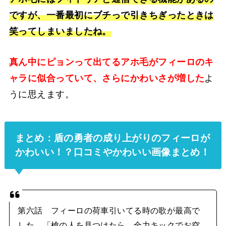
ですが、一番最初にブチっで引きちぎったときは
笑ってしまいましたね。
真ん中にピョンって出てるアホ毛がフィーロのキ
ャラに似合っていて、さらにかわいさが増した
よ
うに思えます。
まとめ：盾の勇者の成り上がりのフィーロが
かわいい！？口コミやかわいい画像まとめ！
第六話 フィーロの荷車引いてる時の歌が最高で
した。「槍の人を見つけたら、全力キックでお空