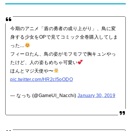
今期のアニメ「盾の勇者の成り上がり」、鳥に変
身する少女をOPで見てコミック全巻購入してしま
った…
フィーロたん、鳥の姿がモフモフで胸キュンやっ
たけど、人の姿もめちゃ可愛い
ほんとマジ天使や〜
pic.twitter.com/HR2cl5oODO
— なっち (@GameUI_Nacchi)
January 30, 2019