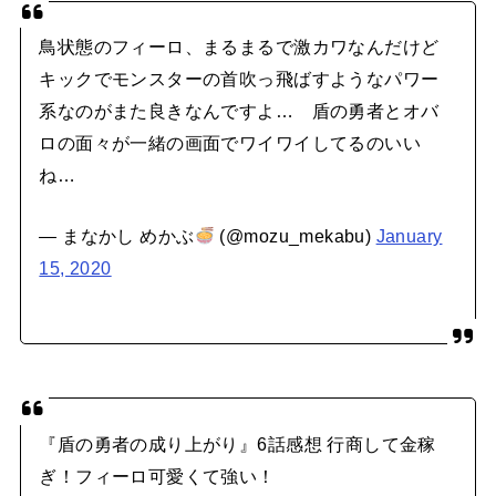
鳥状態のフィーロ、まるまるで激カワなんだけど
キックでモンスターの首吹っ飛ばすようなパワー
系なのがまた良きなんですよ… 盾の勇者とオバ
ロの面々が一緒の画面でワイワイしてるのいい
ね…
— まなかし めかぶ
(@mozu_mekabu)
January
15, 2020
『盾の勇者の成り上がり』6話感想 行商して金稼
ぎ！フィーロ可愛くて強い！