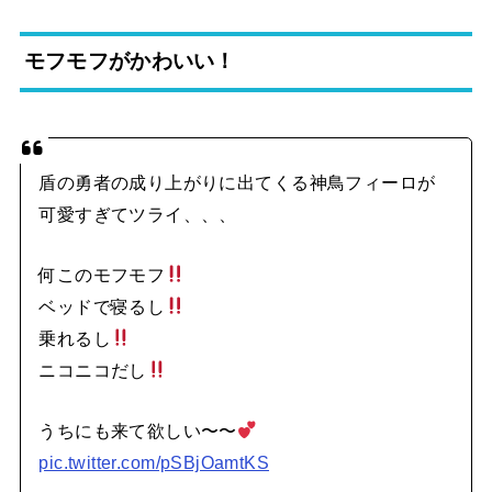
モフモフがかわいい！
盾の勇者の成り上がりに出てくる神鳥フィーロが
可愛すぎてツライ、、、
何このモフモフ
ベッドで寝るし
乗れるし
ニコニコだし
うちにも来て欲しい〜〜
pic.twitter.com/pSBjOamtKS