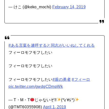
— けこ (@keko_mochi)
February 14, 2019
#ある言葉を連呼すると同志がいいねしてくれる
フィーロモフモフしたい
フィーロモフモフしたい
フィーロモフモフしたい
#盾の勇者
#フィーロ
pic.twitter.com/gwdgCDmpWk
— T・M・T
じゃないぞ!!
(*≧∀≦*)
(@TMT60355908)
April 1, 2019