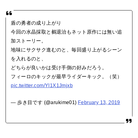
盾の勇者の成り上がり
今回の水晶採取と鵺退治もネット原作には無い追
加ストーリー。
地味にサクサク進むのと、毎回盛り上がるシーン
を入れるのと、
どちらが良いかは受け手側の好みだろう。
フィーロのキックが最早ライダーキック。（笑）
pic.twitter.com/Yl1X1Jmjxb
— 歩き目です (@arukime01)
February 13, 2019