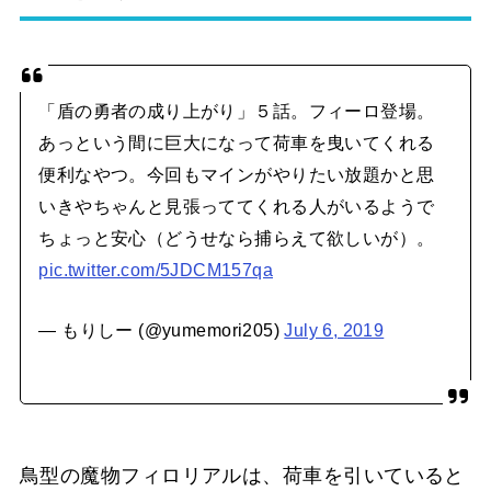
「盾の勇者の成り上がり」５話。フィーロ登場。
あっという間に巨大になって荷車を曳いてくれる
便利なやつ。今回もマインがやりたい放題かと思
いきやちゃんと見張っててくれる人がいるようで
ちょっと安心（どうせなら捕らえて欲しいが）。
pic.twitter.com/5JDCM157qa
— もりしー (@yumemori205)
July 6, 2019
鳥型の魔物フィロリアルは、荷車を引いていると