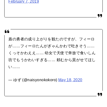
February 7, 2019
盾の勇者の成り上がりを観たのですが、フィーロ
が……フィーロたんがぎゃんかわで吐きそう……
くっそかわええ…… 幼女で天使で奔放で食いしん
坊でもうかわいすぎる…… 頼むから貢がせてほし
い……
— ゆず (@naisyonokokoro)
May 18, 2020