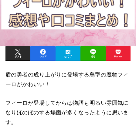
ポスト
シェア
はてブ
送る
Pocket
盾の勇者の成り上がりに登場する鳥型の魔物フィ
ーロがかわいい！
フィーロが登場してからは物語も明るい雰囲気に
なりほのぼのする場面が多くなったように思いま
す。