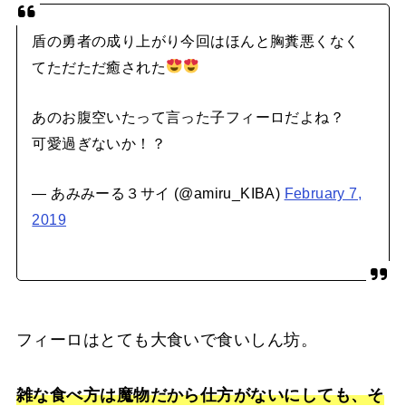
盾の勇者の成り上がり今回はほんと胸糞悪くなく
てただただ癒された
あのお腹空いたって言った子フィーロだよね？
可愛過ぎないか！？
— あみみーる３サイ (@amiru_KIBA)
February 7,
2019
フィーロはとても大食いで食いしん坊。
雑な食べ方は魔物だから仕方がないにしても、そ