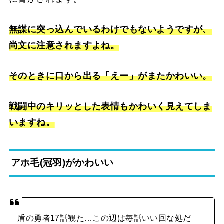
無謀に突っ込んでいるわけでもないようですが、
尚文に注意されますよね。
そのときに口から出る「えー」がまたかわいい。
戦闘中のキリッとした表情もかわいく見えてしま
いますね。
アホ毛(冠羽)がかわいい
盾の勇者17話観た…この辺は毎話いい回な処だ