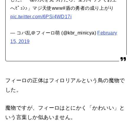
へﾋﾟｭﾝ♪」マジ天使www#盾の勇者の成り上がり
pic.twitter.com/6PSi4WD17i
— コバ乱＠フィーロ萌 (@kbr_minicya)
February
15, 2019
フィーロの正体はフィロリアルという鳥の魔物で
した。
魔物ですが、フィーロはとにかく「かわいい」と
いう言葉しか似あいません。