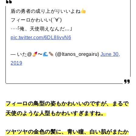
盾の勇者の成り上がりいいよね
フィーロかわいい( ´∀`)
····｢俺、天使萌えなんだ…｣
pic.twitter.com/6DL8IivvN6
— いた@
〜
(@Itanos_oregairu)
June 30,
2019
フィーロの鳥型の姿もかわいいのですが、まるで
天使のような人型もかわいすぎますね。
ツヤツヤの金色の髪に、青い瞳、白い肌がまたか