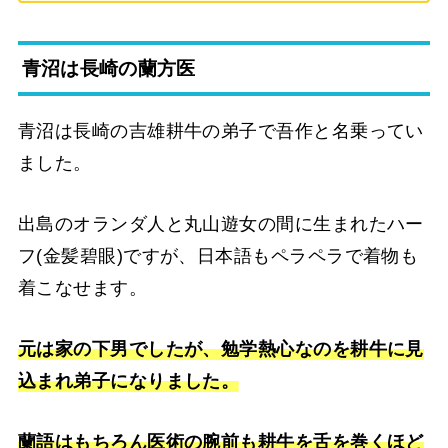
青沼は長崎の蘭方医
青沼は長崎の吉雄耕牛の弟子で吾作と名乗ってい
ました。
出島のオランダ人と丸山遊女の間に生まれたハー
フ(金髪碧眼)ですが、日本語もペラペラで着物も
着こなせます。
元は家の下男でしたが、勉学熱心なのを耕牛に見
込まれ弟子になりました。
蘭語はもちろん医術の腕前も耕牛を舌を巻くほど