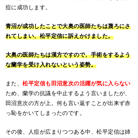
痘に成功します。
青沼が成功したことで大奥の医師たちは蔑ろにさ
れてしまい、松平定信に訴えかけました。
大奥の医師たちは漢方ですので、手術をするよう
な蘭学を受け入れないという姿勢。
また、
松平定信も田沼意次の活躍が気に入らない
ため、蘭学の抗議を中止するよう言いましたが、
田沼意次の方が上。何も言い返すことが出来ず赤
っ恥をかいてしまったのです。
その後、人痘が広まりつつある中、松平定信は姉