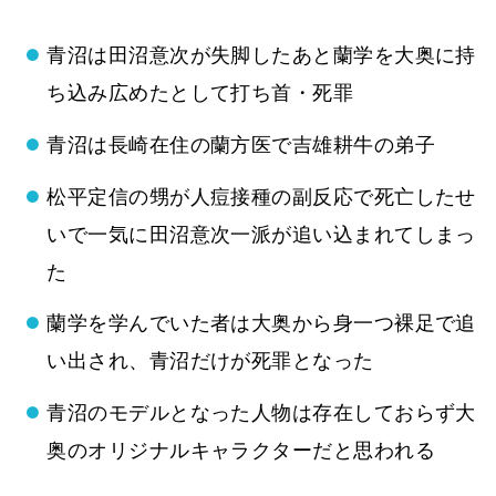
青沼は田沼意次が失脚したあと蘭学を大奥に持
ち込み広めたとして打ち首・死罪
青沼は長崎在住の蘭方医で吉雄耕牛の弟子
松平定信の甥が人痘接種の副反応で死亡したせ
いで一気に田沼意次一派が追い込まれてしまっ
た
蘭学を学んでいた者は大奥から身一つ裸足で追
い出され、青沼だけが死罪となった
青沼のモデルとなった人物は存在しておらず大
奥のオリジナルキャラクターだと思われる