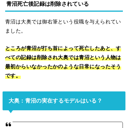
青沼死亡後記録は削除されている
青沼は大奥では御右筆という役職を与えられてい
ました。
ところが青沼が打ち首によって死亡したあと、す
べての記録は削除され大奥では青沼という人物は
最初からいなかったかのような日常になったそう
です。
大奥：青沼の実在するモデルはいる？