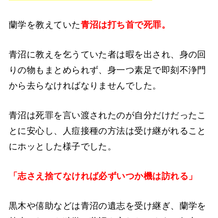
蘭学を教えていた
青沼は打ち首で死罪。
青沼に教えを乞うていた者は暇を出され、身の回
りの物もまとめられず、身一つ素足で即刻不浄門
から去らなければなりませんでした。
青沼は死罪を言い渡されたのが自分だけだったこ
とに安心し、人痘接種の方法は受け継がれること
にホッとした様子でした。
「志さえ捨てなければ必ずいつか機は訪れる」
黒木や僖助などは青沼の遺志を受け継ぎ、蘭学を