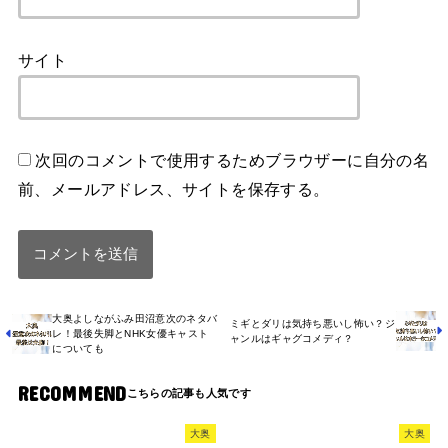
サイト
次回のコメントで使用するためブラウザーに自分の名
前、メールアドレス、サイトを保存する。
大奥よしながふみ田沼意次のネタバ
ミギとダリは気持ち悪いし怖い？ジ
レ！最後失脚とNHK女優キャスト
ャンルはギャグコメディ？
についても
RECOMMEND
大奥
大奥