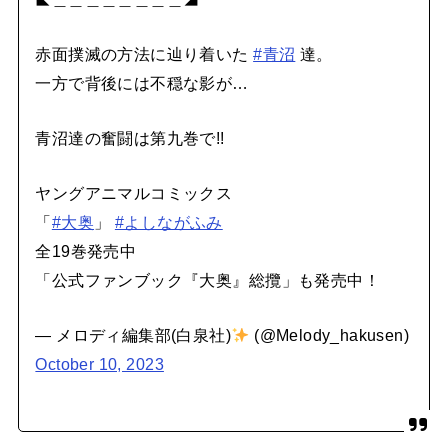
赤面撲滅の方法に辿り着いた
#青沼
達。
一方で背後には不穏な影が…
青沼達の奮闘は第九巻で!!
ヤングアニマルコミックス
「
#大奥
」
#よしながふみ
全19巻発売中
「公式ファンブック『大奥』総攬」も発売中！
— メロディ編集部(白泉社)
(@Melody_hakusen)
October 10, 2023