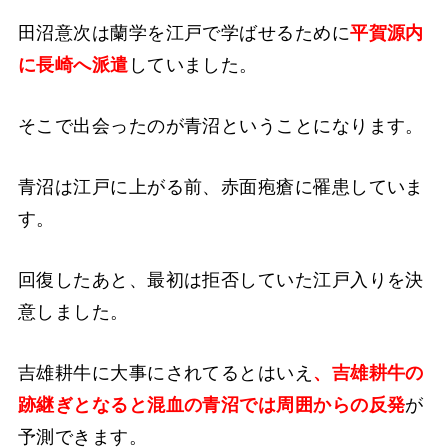
田沼意次は蘭学を江戸で学ばせるために
平賀源内
に長崎へ派遣
していました。
そこで出会ったのが青沼ということになります。
青沼は江戸に上がる前、赤面疱瘡に罹患していま
す。
回復したあと、最初は拒否していた江戸入りを決
意しました。
吉雄耕牛に大事にされてるとはいえ
、吉雄耕牛の
跡継ぎとなると混血の青沼では周囲からの反発
が
予測できます。