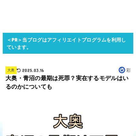
＜PR＞当ブログはアフィリエイトプログラムを利用し
ています。
2025.03.16
彩
大奥
大奥・青沼の最期は死罪？実在するモデルはい
るのかについても