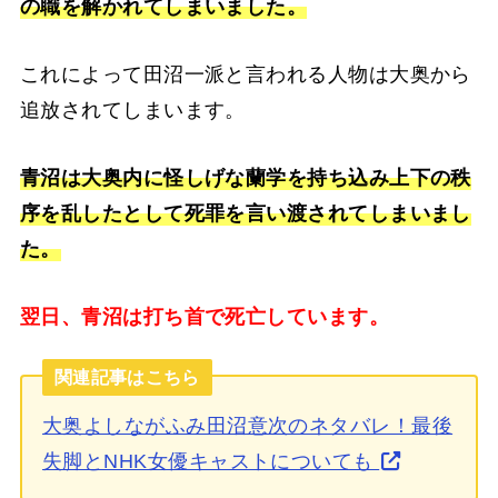
の職を解かれてしまいました。
これによって田沼一派と言われる人物は大奥から
追放されてしまいます。
青沼は大奥内に怪しげな蘭学を持ち込み上下の秩
序を乱したとして死罪を言い渡されてしまいまし
た。
翌日、青沼は打ち首で死亡しています。
関連記事はこちら
大奥よしながふみ田沼意次のネタバレ！最後
失脚とNHK女優キャストについても