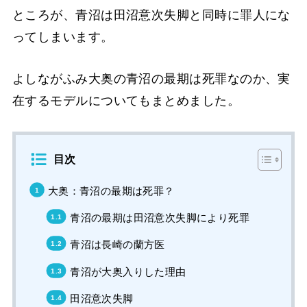
ところが、青沼は田沼意次失脚と同時に罪人にな
ってしまいます。
よしながふみ大奥の青沼の最期は死罪なのか、実
在するモデルについてもまとめました。
目次
大奥：青沼の最期は死罪？
青沼の最期は田沼意次失脚により死罪
青沼は長崎の蘭方医
青沼が大奥入りした理由
田沼意次失脚