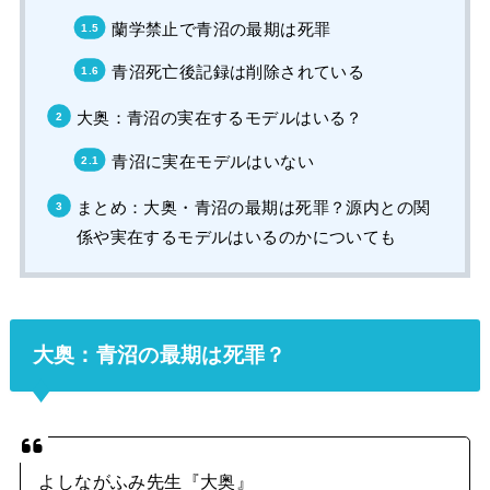
蘭学禁止で青沼の最期は死罪
青沼死亡後記録は削除されている
大奥：青沼の実在するモデルはいる？
青沼に実在モデルはいない
まとめ：大奥・青沼の最期は死罪？源内との関
係や実在するモデルはいるのかについても
大奥：青沼の最期は死罪？
よしながふみ先生『大奥』