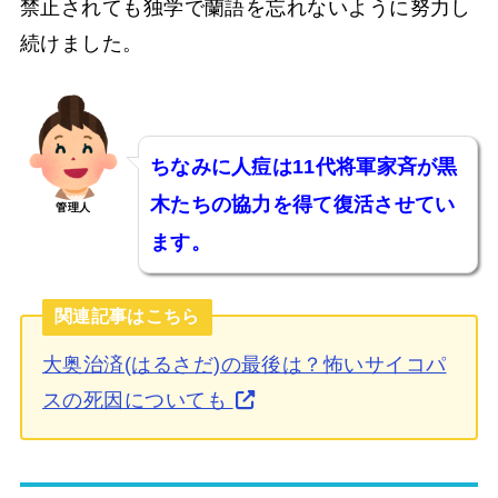
禁止されても独学で蘭語を忘れないように努力し
続けました。
ちなみに人痘は11代将軍家斉が黒
木たちの協力を得て復活させてい
管理人
ます。
関連記事はこちら
大奥治済(はるさだ)の最後は？怖いサイコパ
スの死因についても