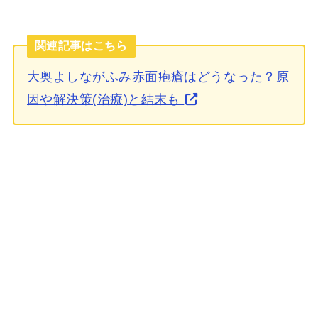
関連記事はこちら
大奥よしながふみ赤面疱瘡はどうなった？原
因や解決策(治療)と結末も