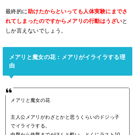
最終的に
助けたからといっても人体実験にまでさ
れてしまったのですからメアリの行動はうざい
と
しか言えないでしょう。
メアリと魔女の花：メアリがイライラする理
由
メアリと魔女の花
主人公メアリがわざとかと思うくらいのドジっ子
でイライラする。
中盤から終盤までがほんと酷い。とくにラスト10