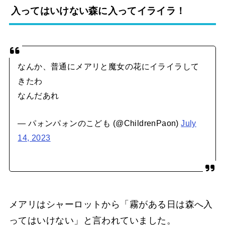
入ってはいけない森に入ってイライラ！
なんか、普通にメアリと魔女の花にイライラして
きたわ
なんだあれ
— パォンパォンのこども (@ChildrenPaon)
July
14, 2023
メアリはシャーロットから「霧がある日は森へ入
ってはいけない」と言われていました。