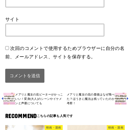
サイト
次回のコメントで使用するためブラウザーに自分の名
前、メールアドレス、サイトを保存する。
メアリと魔女の花ピーターがかっこ
メアリと魔女の花の最後はなぜ飛べ
いい！変身(大人)のシーンやイケメ
た？ほうきに魔法は残っていたのか
ンと声優についても
考察！
RECOMMEND
映画・漫画
映画・漫画