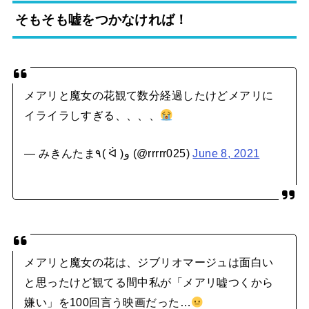
そもそも嘘をつかなければ！
メアリと魔女の花観て数分経過したけどメアリに
イライラしすぎる、、、、
— みきんたま٩( ᐛ )و (@rrrrr025)
June 8, 2021
メアリと魔女の花は、ジブリオマージュは面白い
と思ったけど観てる間中私が「メアリ嘘つくから
嫌い」を100回言う映画だった…