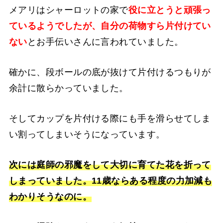
メアリはシャーロットの家で
役に立とうと頑張っ
ているようでしたが、自分の荷物すら片付けてい
ない
とお手伝いさんに言われていました。
確かに、段ボールの底が抜けて片付けるつもりが
余計に散らかっていました。
そしてカップを片付ける際にも手を滑らせてしま
い割ってしまいそうになっています。
次には庭師の邪魔をして大切に育てた花を折って
しまっていました。11歳ならある程度の力加減も
わかりそうなのに。