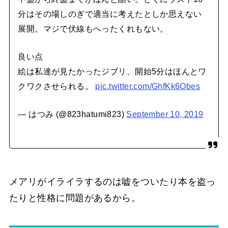
分はその場しのぎで適当に考えたとしか思えない
展開。マジで伏線もへったくれもない。
良い点
絵は私達が見たかったジブリ、開始5分はほんとワ
クワクさせられる。
pic.twitter.com/GhfKk6Obes
— はつみ (@823hatumi823)
September 10, 2019
メアリがイライラするのは嘘をついたり本を盗っ
たりと性格に問題があるから。