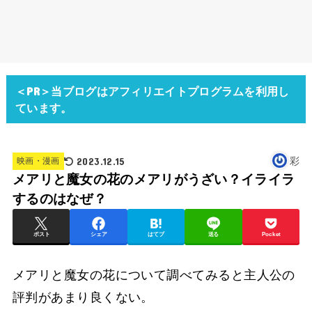
＜PR＞当ブログはアフィリエイトプログラムを利用し
ています。
2023.12.15
彩
映画・漫画
メアリと魔女の花のメアリがうざい？イライラ
するのはなぜ？
ポスト
シェア
はてブ
送る
Pocket
メアリと魔女の花について調べてみると主人公の
評判があまり良くない。