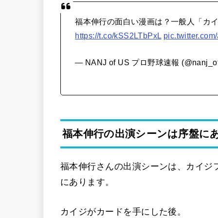
福本伸行の面白い漫画は？一般人「カ
https://t.co/kSS2LTbPxL
pic.twitter.co
— NANJ of US プロ野球速報 (@nanj_of
福本伸行の出演シーンは序盤に
福本伸行さんの出演シーンは、カイジ
にあります。
カイジがカードを手にした後。