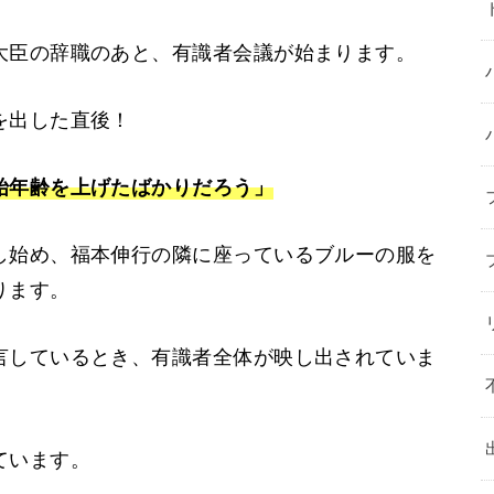
大臣の辞職のあと、有識者会議が始まります。
を出した直後！
始年齢を上げたばかりだろう」
し始め、福本伸行の隣に座っているブルーの服を
ります。
言しているとき、有識者全体が映し出されていま
ています。