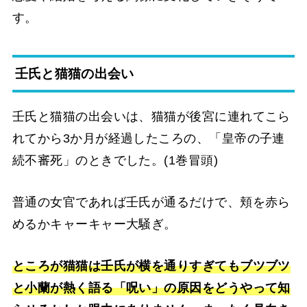
す。
壬氏と猫猫の出会い
壬氏と猫猫の出会いは、猫猫が後宮に連れてこら
れてから3か月が経過したころの、「皇帝の子連
続不審死」のときでした。(1巻冒頭)
普通の女官であれば壬氏が通るだけで、頬を赤ら
めるかキャーキャー大騒ぎ。
ところが猫猫は壬氏が横を通りすぎてもブツブツ
と小蘭が熱く語る「呪い」の原因をどうやって知