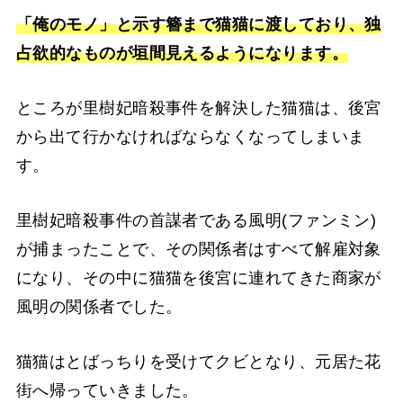
「俺のモノ」と示す簪まで猫猫に渡しており、独
占欲的なものが垣間見えるようになります。
ところが里樹妃暗殺事件を解決した猫猫は、後宮
から出て行かなければならなくなってしまいま
す。
里樹妃暗殺事件の首謀者である風明(ファンミン)
が捕まったことで、その関係者はすべて解雇対象
になり、その中に猫猫を後宮に連れてきた商家が
風明の関係者でした。
猫猫はとばっちりを受けてクビとなり、元居た花
街へ帰っていきました。