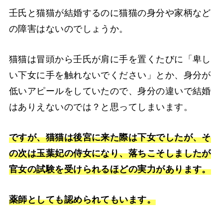
壬氏と猫猫が結婚するのに猫猫の身分や家柄など
の障害はないのでしょうか。
猫猫は冒頭から壬氏が肩に手を置くたびに「卑し
い下女に手を触れないでください」とか、身分が
低いアピールをしていたので、身分の違いで結婚
はありえないのでは？と思ってしまいます。
ですが、猫猫は後宮に来た際は下女でしたが、そ
の次は玉葉妃の侍女になり、落ちこそしましたが
官女の試験を受けられるほどの実力があります。
薬師としても認められてもいます。