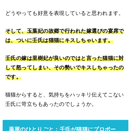
どうやっても好意を表現していると思われます。
そして、玉葉妃の故郷で行われた嫁選びの宴席で
は、ついに壬氏は猫猫にキスしちゃいます。
壬氏の嫁は里樹妃が良いのではと言った猫猫に対
して怒ってしまい、その勢いでキスしちゃったの
です。
猫猫からすると、気持ちをハッキリ伝えてこない
壬氏に苛立ちもあったのでしょうか。
薬屋のひとりごと：壬氏が猫猫にプロポー