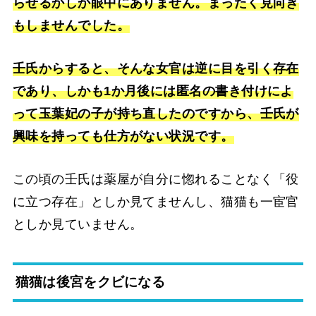
らせるかしか眼中にありません。まったく見向き
もしませんでした。
壬氏からすると、そんな女官は逆に目を引く存在
であり、しかも1か月後には匿名の書き付けによ
って玉葉妃の子が持ち直したのですから、壬氏が
興味を持っても仕方がない状況です。
この頃の壬氏は薬屋が自分に惚れることなく「役
に立つ存在」としか見てませんし、猫猫も一宦官
としか見ていません。
猫猫は後宮をクビになる