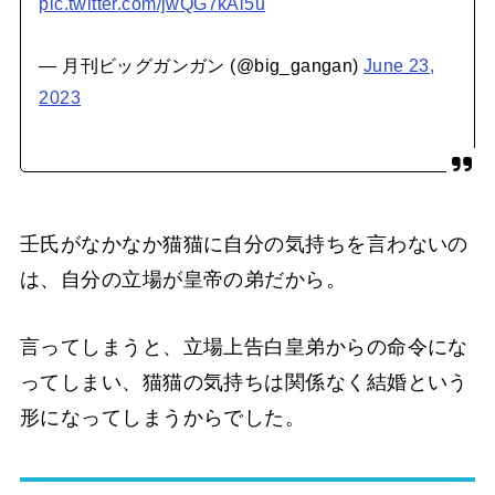
pic.twitter.com/jwQG7kAi5u
— 月刊ビッグガンガン (@big_gangan)
June 23,
2023
壬氏がなかなか猫猫に自分の気持ちを言わないの
は、自分の立場が皇帝の弟だから。
言ってしまうと、立場上告白皇弟からの命令にな
ってしまい、猫猫の気持ちは関係なく結婚という
形になってしまうからでした。