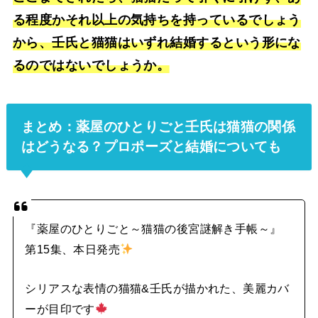
る程度かそれ以上の気持ちを持っているでしょう
から、壬氏と猫猫はいずれ結婚するという形にな
るのではないでしょうか。
まとめ：薬屋のひとりごと壬氏は猫猫の関係
はどうなる？プロポーズと結婚についても
『薬屋のひとりごと～猫猫の後宮謎解き手帳～』
第15集、本日発売
シリアスな表情の猫猫&壬氏が描かれた、美麗カバ
ーが目印です