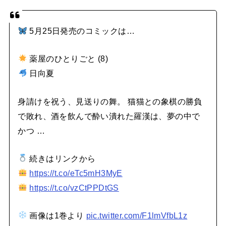
5月25日発売のコミックは…
薬屋のひとりごと (8)
日向夏
身請けを祝う、見送りの舞。 猫猫との象棋の勝負
で敗れ、酒を飲んで酔い潰れた羅漢は、夢の中で
かつ …
続きはリンクから
https://t.co/eTc5mH3MyE
https://t.co/vzCtPPDtGS
画像は1巻より
pic.twitter.com/F1lmVfbL1z