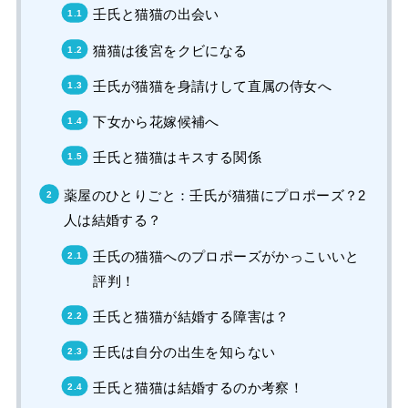
壬氏と猫猫の出会い
猫猫は後宮をクビになる
壬氏が猫猫を身請けして直属の侍女へ
下女から花嫁候補へ
壬氏と猫猫はキスする関係
薬屋のひとりごと：壬氏が猫猫にプロポーズ？2
人は結婚する？
壬氏の猫猫へのプロポーズがかっこいいと
評判！
壬氏と猫猫が結婚する障害は？
壬氏は自分の出生を知らない
壬氏と猫猫は結婚するのか考察！