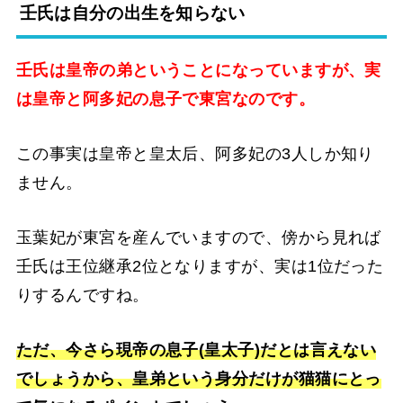
壬氏は自分の出生を知らない
壬氏は皇帝の弟ということになっていますが、実
は皇帝と阿多妃の息子で東宮なのです。
この事実は皇帝と皇太后、阿多妃の3人しか知り
ません。
玉葉妃が東宮を産んでいますので、傍から見れば
壬氏は王位継承2位となりますが、実は1位だった
りするんですね。
ただ、今さら現帝の息子(皇太子)だとは言えない
でしょうから、皇弟という身分だけが猫猫にとっ