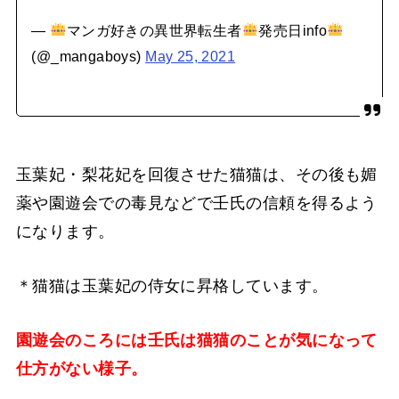
—
マンガ好きの異世界転生者
発売日info
(@_mangaboys)
May 25, 2021
玉葉妃・梨花妃を回復させた猫猫は、その後も媚
薬や園遊会での毒見などで壬氏の信頼を得るよう
になります。
＊猫猫は玉葉妃の侍女に昇格しています。
園遊会のころには壬氏は猫猫のことが気になって
仕方がない様子。