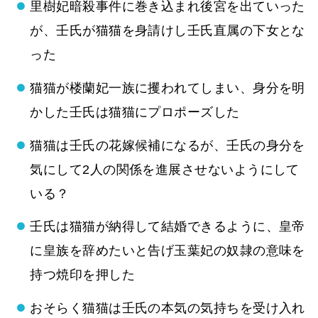
里樹妃暗殺事件に巻き込まれ後宮を出ていった
が、壬氏が猫猫を身請けし壬氏直属の下女とな
った
猫猫が楼蘭妃一族に攫われてしまい、身分を明
かした壬氏は猫猫にプロポーズした
猫猫は壬氏の花嫁候補になるが、壬氏の身分を
気にして2人の関係を進展させないようにして
いる？
壬氏は猫猫が納得して結婚できるように、皇帝
に皇族を辞めたいと告げ玉葉妃の奴隷の意味を
持つ焼印を押した
おそらく猫猫は壬氏の本気の気持ちを受け入れ