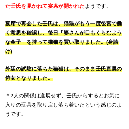
た壬氏を見かねて宴席が開かれた
ようです。
宴席で再会した壬氏は、猫猫がもう一度後宮で働
く意思を確認し、後日「婆さんが目もくらむよう
な金子」を持って猫猫を買い取りました。(身請
け)
外廷の試験に落ちた猫猫は、そのまま壬氏直属の
侍女となりました。
＊2人の関係は進展せず、壬氏からするとお気に
入りの玩具を取り戻し落ち着いたという感じのよ
うです。