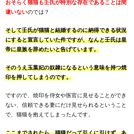
おそらく猫猫も壬氏が特別な存在であることは間
違いない
のでは？
そして壬氏が猫猫と結婚するのに納得できる状況
にすると宣言していた件ですが、なんと壬氏は皇
帝に皇族を辞めたいと告げています。
そのうえ玉葉妃の奴隷になるという意味を持つ焼
印を押してしまうのです。
ですので、焼印を侍女や医官に見せることができ
ない、信頼できる妻にだけ見せられるということ
で、猫猫を抱えてしまったんです。
ここまでされたら、猫猫だって引くに引けず、あ