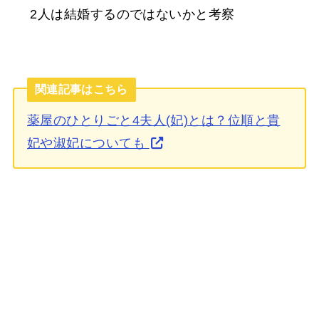
2人は結婚するのではないかと考察
関連記事はこちら
薬屋のひとりごと4夫人(妃)とは？位順と貴
妃や淑妃についても