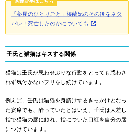
関連記事はこちら
「薬屋のひとりごと」楼蘭妃のその後をネタ
バレ！死亡したのかについても
壬氏と猫猫はキスする関係
猫猫は壬氏が思わせぶりな行動をとっても惑わさ
れず気付かないフリをし続けています。
例えば、壬氏は猫猫を身請けするきっかけとなっ
た宴席でも、酔っていたとはいえ、壬氏は人差し
指で猫猫の唇に触れ、指についた口紅を自分の唇
につけています。