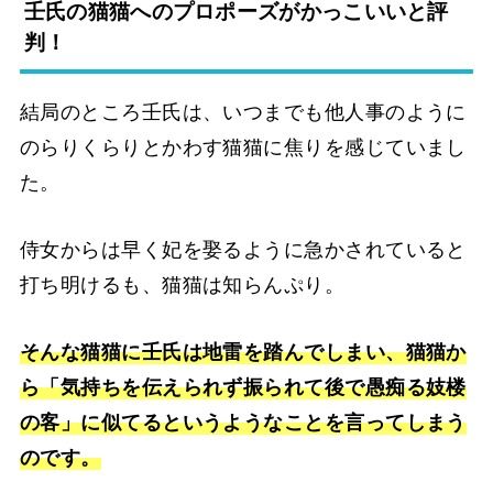
壬氏の猫猫へのプロポーズがかっこいいと評
判！
結局のところ壬氏は、いつまでも他人事のように
のらりくらりとかわす猫猫に焦りを感じていまし
た。
侍女からは早く妃を娶るように急かされていると
打ち明けるも、猫猫は知らんぷり。
そんな猫猫に壬氏は地雷を踏んでしまい、猫猫か
ら「気持ちを伝えられず振られて後で愚痴る妓楼
の客」に似てるというようなことを言ってしまう
のです。