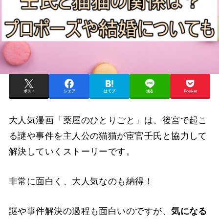
ポスト
シェア
はてブ
送る
Pocket
大人気漫画「薬屋のひとりごと」は、後宮で起こ
る謎や事件を主人公の猫猫が宦官壬氏と協力して
解決していくストーリーです。
非常に面白く、大人気なのも納得！
謎や事件解決の過程も面白いのですが、
気になる