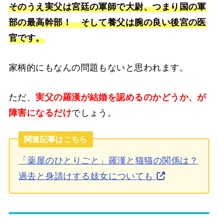
そのうえ実父は宮廷の軍師で大尉、つまり国の軍
部の最高幹部！ そして養父は腕の良い後宮の医
官です。
家柄的にもなんの問題もないと思われます。
ただ、
実父の羅漢が結婚を認めるのかどうか、が
障害になるだけ
でしょう。
関連記事はこちら
「薬屋のひとりごと」羅漢と猫猫の関係は？
過去と身請けする妓女についても