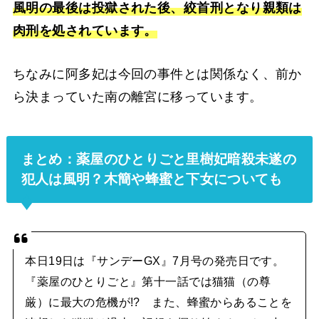
風明の最後は投獄された後、絞首刑となり親類は
肉刑を処されています。
ちなみに阿多妃は今回の事件とは関係なく、前か
ら決まっていた南の離宮に移っています。
まとめ：薬屋のひとりごと里樹妃暗殺未遂の
犯人は風明？木簡や蜂蜜と下女についても
本日19日は『サンデーGX』7月号の発売日です。
『薬屋のひとりごと』第十一話では猫猫（の尊
厳）に最大の危機が!? また、蜂蜜からあることを