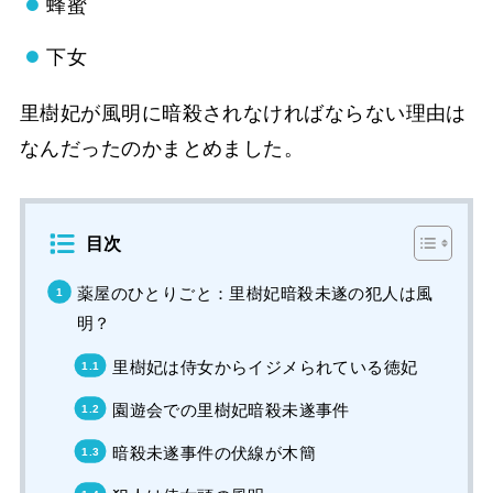
蜂蜜
下女
里樹妃が風明に暗殺されなければならない理由は
なんだったのかまとめました。
目次
薬屋のひとりごと：里樹妃暗殺未遂の犯人は風
明？
里樹妃は侍女からイジメられている徳妃
園遊会での里樹妃暗殺未遂事件
暗殺未遂事件の伏線が木簡