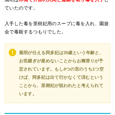
ていたのです。
入手した毒を里樹妃用のスープに毒を入れ、園遊
会で毒殺するつもりでした。
風明が仕える阿多妃は35歳という年齢と、
お世継ぎが産めないことからお褥滑りが予
定されています。もし4つの宮のうち1つ空
けば、阿多妃は出て行かなくて済むという
ことから、里樹妃が狙われたと考えられて
います。