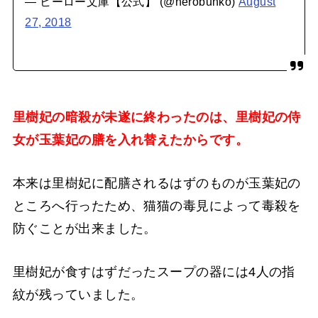
— ヒーロー文庫【公式】 (@herobunko)
August
27, 2018
里樹妃の暗殺が未遂に終わったのは、里樹妃の侍
女が玉葉妃の膳を入れ替えたからです。
本来は里樹妃に配膳されるはずのものが玉葉妃の
ところへ行ったため、猫猫の毒見によって毒殺を
防ぐことが出来ました。
里樹妃が食すはずだったスープの器には4人の指
紋が残っていました。