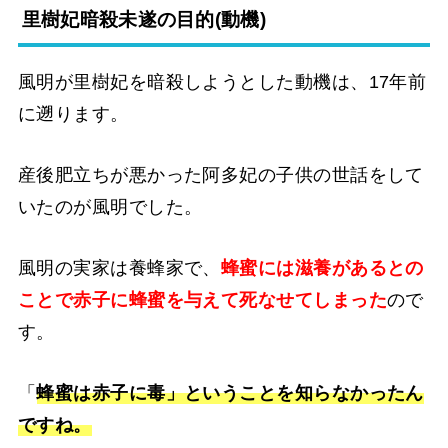
里樹妃暗殺未遂の目的(動機)
風明が里樹妃を暗殺しようとした動機は、17年前
に遡ります。
産後肥立ちが悪かった阿多妃の子供の世話をして
いたのが風明でした。
風明の実家は養蜂家で、
蜂蜜には滋養があるとの
ことで赤子に蜂蜜を与えて死なせてしまった
ので
す。
「
蜂蜜は赤子に毒」ということを知らなかったん
ですね。