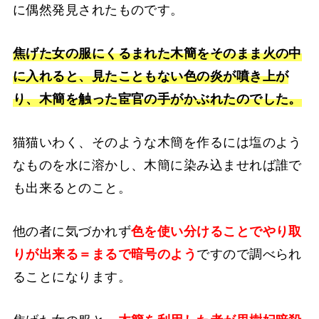
に偶然発見されたものです。
焦げた女の服にくるまれた木簡をそのまま火の中
に入れると、見たこともない色の炎が噴き上が
り、木簡を触った宦官の手がかぶれたのでした。
猫猫いわく、そのような木簡を作るには塩のよう
なものを水に溶かし、木簡に染み込ませれば誰で
も出来るとのこと。
他の者に気づかれず
色を使い分けることでやり取
りが出来る＝まるで暗号のよう
ですので調べられ
ることになります。