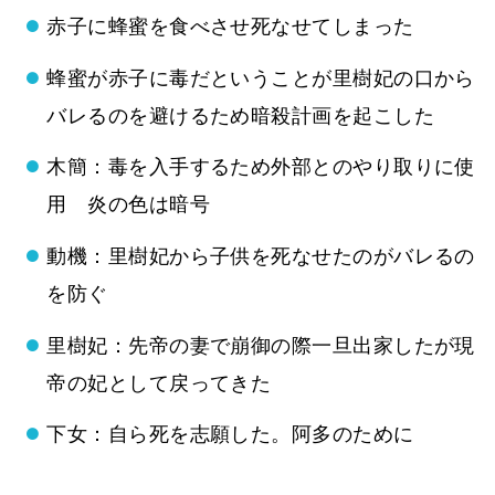
赤子に蜂蜜を食べさせ死なせてしまった
蜂蜜が赤子に毒だということが里樹妃の口から
バレるのを避けるため暗殺計画を起こした
木簡：毒を入手するため外部とのやり取りに使
用 炎の色は暗号
動機：里樹妃から子供を死なせたのがバレるの
を防ぐ
里樹妃：先帝の妻で崩御の際一旦出家したが現
帝の妃として戻ってきた
下女：自ら死を志願した。阿多のために