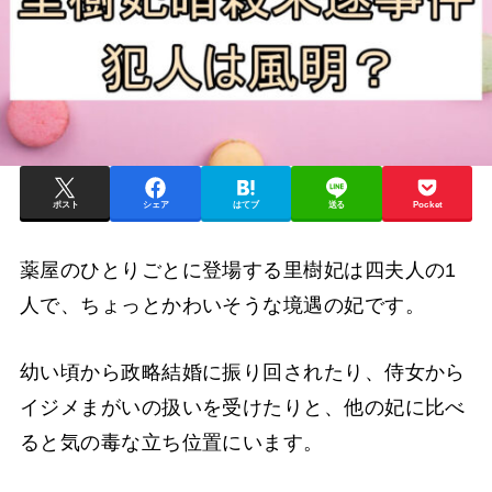
ポスト
シェア
はてブ
送る
Pocket
薬屋のひとりごとに登場する里樹妃は四夫人の1
人で、ちょっとかわいそうな境遇の妃です。
幼い頃から政略結婚に振り回されたり、侍女から
イジメまがいの扱いを受けたりと、他の妃に比べ
ると気の毒な立ち位置にいます。