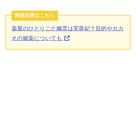
関連記事はこちら
薬屋のひとりごと幽霊は芙蓉妃？目的やカカ
オの媚薬についても