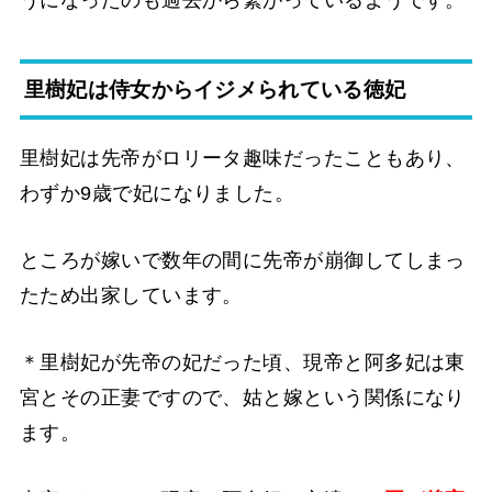
うになったのも過去から繋がっているようです。
里樹妃は侍女からイジメられている徳妃
里樹妃は先帝がロリータ趣味だったこともあり、
わずか9歳で妃になりました。
ところが嫁いで数年の間に先帝が崩御してしまっ
たため出家しています。
＊里樹妃が先帝の妃だった頃、現帝と阿多妃は東
宮とその正妻ですので、姑と嫁という関係になり
ます。