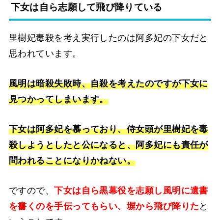
下女は自ら志願して飛び降りている
里樹妃毒殺を考え実行したのは阿多妃の下女だと
思われています。
風明は暗殺失敗時、自殺を考えたのですが下女に
見つかってしまいます。
下女は阿多妃を慕っており、侍女頭が里樹妃を毒
殺しようとしたと公になると、阿多妃にも責任が
問われることになりかねない。
ですので、
下女は自ら黒幕役を志願し風明に遺書
を書くのを手伝ってもらい、塀から飛び降りた
と