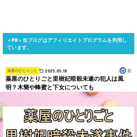
＜PR＞当ブログはアフィリエイトプログラムを利用し
ています。
2025.05.18
彩
薬屋のひとりごと
薬屋のひとりごと里樹妃暗殺未遂の犯人は風
明？木簡や蜂蜜と下女についても