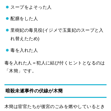
スープをよそった人
配膳をした人
里樹妃の毒見役(イジメで玉葉妃のスープと入
れ替えたため)
毒を入れた人
毒を入れた人＝犯人に結び付くヒントとなるのは
「木簡」です。
暗殺未遂事件の伏線が木簡
木簡は宦官たちが後宮のごみを燃やしているとき