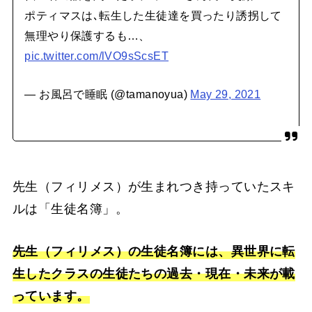
ポティマスは､転生した生徒達を買ったり誘拐して
無理やり保護するも…、
pic.twitter.com/lVO9sScsET
— お風呂で睡眠 (@tamanoyua)
May 29, 2021
先生（フィリメス）が生まれつき持っていたスキ
ルは「生徒名簿」。
先生（フィリメス）の生徒名簿には、異世界に転
生したクラスの生徒たちの過去・現在・未来が載
っています。