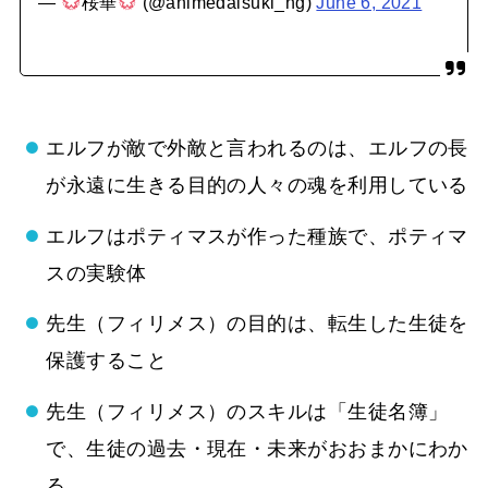
—
桜華
(@animedaisuki_ng)
June 6, 2021
エルフが敵で外敵と言われるのは、エルフの長
が永遠に生きる目的の人々の魂を利用している
エルフはポティマスが作った種族で、ポティマ
スの実験体
先生（フィリメス）の目的は、転生した生徒を
保護すること
先生（フィリメス）のスキルは「生徒名簿」
で、生徒の過去・現在・未来がおおまかにわか
る