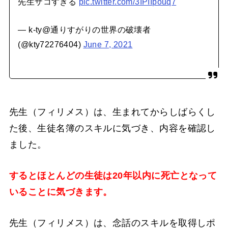
先生ザコすぎる
pic.twitter.com/3IPIIpouq7
— k-ty@通りすがりの世界の破壊者
(@kty72276404)
June 7, 2021
先生（フィリメス）は、生まれてからしばらくし
た後、生徒名簿のスキルに気づき、内容を確認し
ました。
するとほとんどの生徒は20年以内に死亡となって
いることに気づきます。
先生（フィリメス）は、念話のスキルを取得しポ