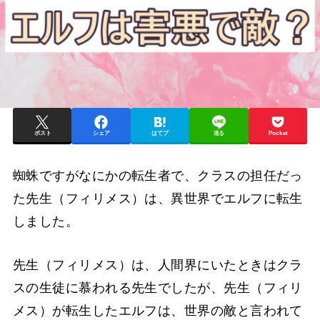
ポスト
シェア
はてブ
送る
Pocket
蜘蛛ですがなにかの転生者で、クラスの担任だっ
た先生（フィリメス）は、異世界でエルフに転生
しました。
先生（フィリメス）は、人間界にいたときはクラ
スの生徒に慕われる先生でしたが、先生（フィリ
メス）が転生したエルフは、世界の敵と言われて