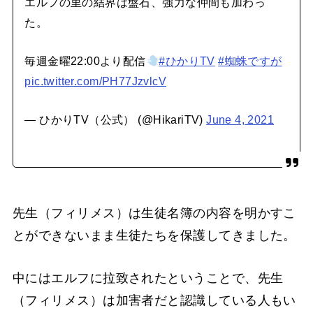
エルフの里の結界は盤石、強力な仲間も加わっ
た。
毎週金曜22:00より配信
#ひかりTV
#蜘蛛ですが
pic.twitter.com/PH77JzvlcV
— ひかりTV（公式） (@HikariTV)
June 4, 2021
先生（フィリメス）は生徒名簿の内容を明かすこ
とができないまま生徒たちを保護してきました。
中にはエルフに拉致されたということで、先生
（フィリメス）は加害者だと認識している人もい