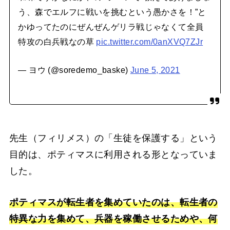
う、森でエルフに戦いを挑むという愚かさを！”と
かゆってたのにぜんぜんゲリラ戦じゃなくて全員
特攻の白兵戦なの草
pic.twitter.com/0anXVQ7ZJr
— ヨウ (@soredemo_baske)
June 5, 2021
先生（フィリメス）の「生徒を保護する」という
目的は、ポティマスに利用される形となっていま
した。
ポティマスが転生者を集めていたのは、転生者の
特異な力を集めて、兵器を稼働させるためや、何