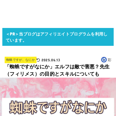
＜PR＞当ブログはアフィリエイトプログラムを利用し
ています。
2025.06.13
彩
蜘蛛ですが、なにか
「蜘蛛ですがなにか」エルフは敵で害悪？先生
（フィリメス）の目的とスキルについても