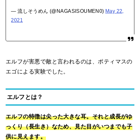
— 流しそうめん (@NAGASISOUMEN0)
May 22,
2021
エルフが害悪で敵と言われるのは、ポティマスの
エゴによる実験でした。
エルフとは？
エルフの特徴は尖った大きな耳。それと成長がゆ
っくり（長生き）なため、見た目がいつまでも子
供に見えます。