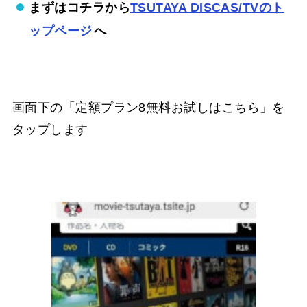
まずはコチラから
TSUTAYA DISCAS/TVのト
ップページ
へ
画面下の「定額プラン8無料お試しはこちら」を
タップします