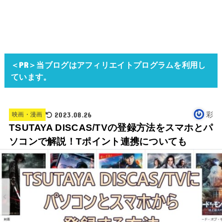
＜PR＞当ブログはアフィリエイトプログラムを利用し
ています。
2023.08.26
彩
映画・漫画
TSUTAYA DISCAS/TVの登録方法をスマホとパ
ソコンで解説！Tポイント連携についても