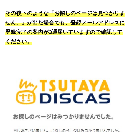
その後下のような「お探しのページは見つかりま
せん。」が出た場合でも、登録メールアドレスに
登録完了の案内が3通届いていますので確認して
ください。