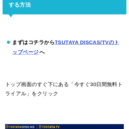
する方法
まずはコチラから
TSUTAYA DISCAS/TVのト
ップページ
へ
トップ画面のすぐ下にある「今すぐ30日間無料ト
ライアル」をクリック