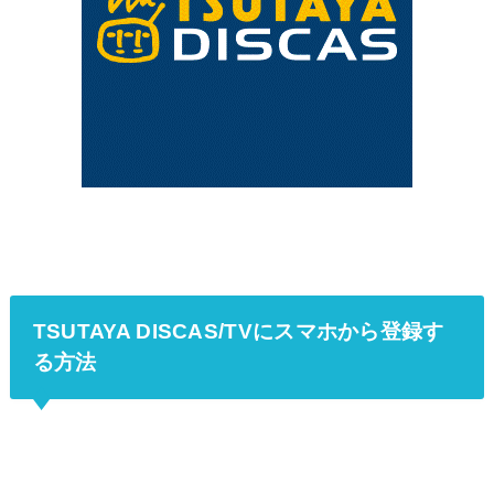
TSUTAYA DISCAS/TVにスマホから登録す
る方法