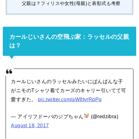
父親は？フィリスや女性(母親)と表彰式も考察
カールじいさんの空飛ぶ家：ラッセルの父親
は？
カールじいさんのラッセルみたいにぱんぱんな子
がニモのTシャツ着てカーズのキャリー引いてて可
愛すぎた。
pic.twitter.com/aW8tyrRpPq
— アイリフドーパのジブちゃん
(@redzibra)
August 18, 2017