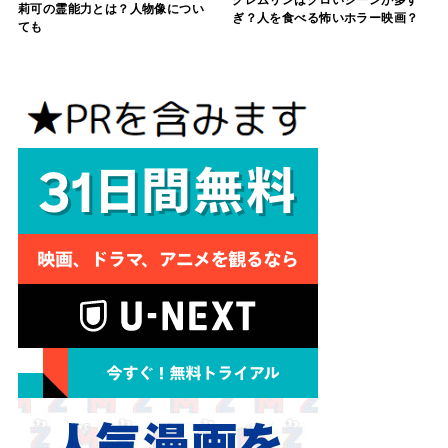
グレムリンはグロいシーンが多す
莉可の霊能力とは？人物像につい
ぎ？人を食べる怖いホラー映画？
ても