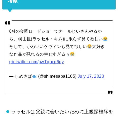
考察
8/4の金曜ロードショーでカールじいさんやるか
ら、桐山担(ラッセル・キム)に限らず見て欲しい
そして、かわいいケヴィンも見て欲しい
大好き
な作品が見れるの幸せすぎるぅ
pic.twitter.com/pwTqocp6py
— しめさば
(@shimesaba1105)
July 17, 2023
ラッセルは父親に会いたいために上級探検隊を