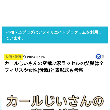
＜PR＞当ブログはアフィリエイトプログラムを利用し
ています。
2023.07.26
彩
映画・漫画
カールじいさんの空飛ぶ家ラッセルの父親は？
フィリスや女性(母親)と表彰式も考察