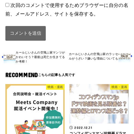
次回のコメントで使用するためブラウザーに自分の名
前、メールアドレス、サイトを保存する。
カールじいさんの空飛ぶ家マンツが
カールじいさんの空飛ぶ家のラッセ
かわいそう？最後は死亡か生きてる
ルがうざい？嫌いな理由についても
か考察！
RECOMMEND
映画・漫画
映画・漫画
2022.12.31
コンフィデンスマンJP映画ドラマ