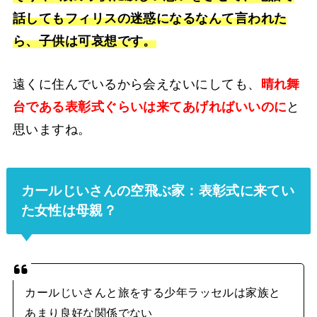
話してもフィリスの迷惑になるなんて言われた
ら、子供は可哀想です。
遠くに住んでいるから会えないにしても、
晴れ舞
台である表彰式ぐらいは来てあげればいいのに
と
思いますね。
カールじいさんの空飛ぶ家：表彰式に来てい
た女性は母親？
カールじいさんと旅をする少年ラッセルは家族と
あまり良好な関係でない