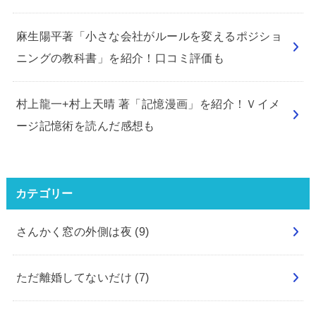
麻生陽平著「小さな会社がルールを変えるポジショ
ニングの教科書」を紹介！口コミ評価も
村上龍一+村上天晴 著「記憶漫画」を紹介！Ｖイメ
ージ記憶術を読んだ感想も
カテゴリー
さんかく窓の外側は夜
(9)
ただ離婚してないだけ
(7)