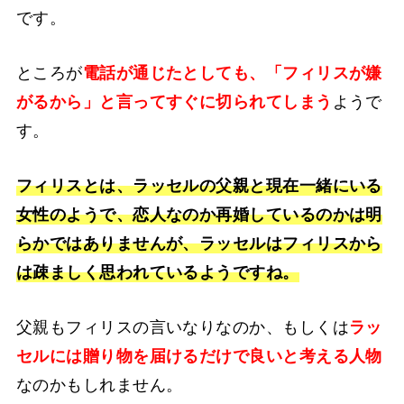
です。
ところが
電話が通じたとしても、「フィリスが嫌
がるから」と言ってすぐに切られてしまう
ようで
す。
フィリスとは、ラッセルの父親と現在一緒にいる
女性のようで、恋人なのか再婚しているのかは明
らかではありませんが、ラッセルはフィリスから
は疎ましく思われているようですね。
父親もフィリスの言いなりなのか、もしくは
ラッ
セルには贈り物を届けるだけで良いと考える人物
なのかもしれません。