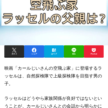
ポスト
シェア
はてブ
送る
Pocket
映画「カールじいさんの空飛ぶ家」に登場するラ
ッセルは、自然探検隊で上級探検隊を目指す男の
子。
ラッセルはどうやら家族関係が良好ではないとい
うことが、カールじいさんとの会話から明らかに