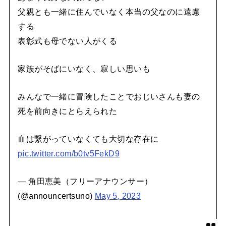
父親とも一緒に住んでいなく本当の父なのに遠慮
する
表彰式も母でない人がくる
家族がそばにいなく、寂しい思いも
みんなで一緒に冒険したことでおじいさんも妻の
死を前向きにとらえられた
血は繋がっていなくても大切な存在に
pic.twitter.com/b0tv5FekD9
— 角田恵美（フリーアナウンサー）
(@announcertsuno)
May 5, 2023