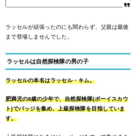
ラッセルが頑張ったのにも関わらず、父親は最後
まで登場しませんでした。
ラッセルは自然探検隊の男の子
ラッセルの本名はラッセル・キム。
肥満児の8歳の少年で、自然探検隊(ボーイスカウ
ト)でバッジを集め、上級探検隊を目指していま
す。