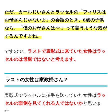
ただ、カールじいさんとラッセルの「フィリスは
お母さんじゃないよ」の会話のとき、8歳の子供
なら、「僕のお母さんは○○」って言うような気が
するんですよね。
ですので、
ラストで表彰式に来ていた女性はラッ
セルのは母親ではないと考えます。
ラストの女性は家政婦さん？
表彰式でラッセルに拍手を送っていた女性は
ラッ
セルの面倒を見てくれる人ではないか
と思いま
す。