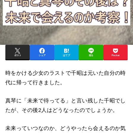
ポスト
シェア
はてブ
送る
Pocket
時をかける少女のラストで千昭は元いた自分の時
代に帰って行きました。
真琴に「未来で待ってる」と言い残した千昭でし
たが、その後2人はどうなったのでしょうか。
未来っていつなのか、どうやったら会えるのか気