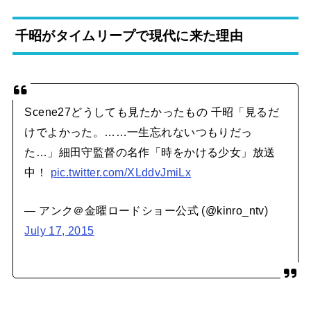
千昭がタイムリープで現代に来た理由
Scene27どうしても見たかったもの 千昭「見るだ
けでよかった。……一生忘れないつもりだっ
た…」細田守監督の名作「時をかける少女」放送
中！
pic.twitter.com/XLddvJmiLx
— アンク＠金曜ロードショー公式 (@kinro_ntv)
July 17, 2015