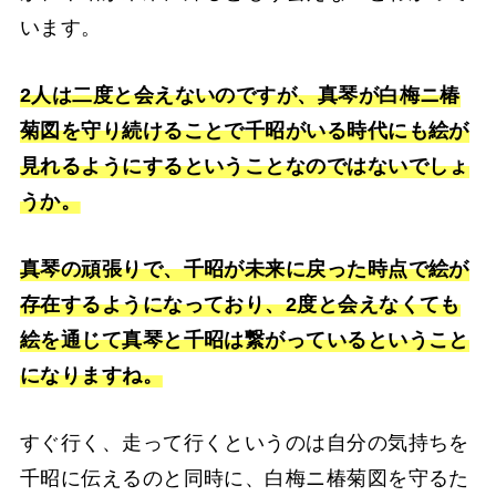
います。
2人は二度と会えないのですが、真琴が白梅ニ椿
菊図を守り続けることで千昭がいる時代にも絵が
見れるようにするということなのではないでしょ
うか。
真琴の頑張りで、千昭が未来に戻った時点で絵が
存在するようになっており、2度と会えなくても
絵を通じて真琴と千昭は繋がっているということ
になりますね。
すぐ行く、走って行くというのは自分の気持ちを
千昭に伝えるのと同時に、白梅ニ椿菊図を守るた