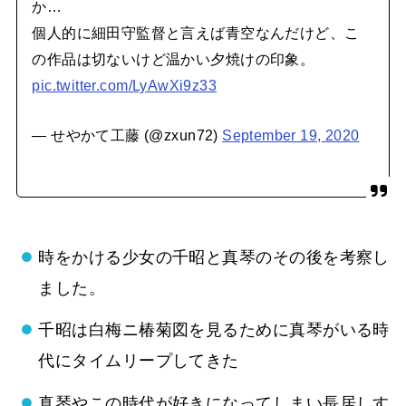
か…
個人的に細田守監督と言えば青空なんだけど、こ
の作品は切ないけど温かい夕焼けの印象。
pic.twitter.com/LyAwXi9z33
— せやかて工藤 (@zxun72)
September 19, 2020
時をかける少女の千昭と真琴のその後を考察し
ました。
千昭は白梅ニ椿菊図を見るために真琴がいる時
代にタイムリープしてきた
真琴やこの時代が好きになってしまい長居しす