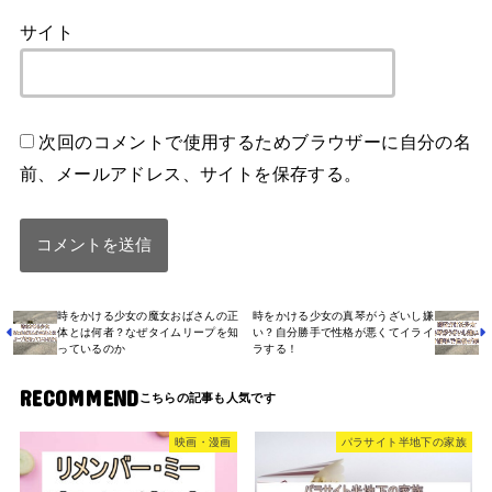
サイト
次回のコメントで使用するためブラウザーに自分の名
前、メールアドレス、サイトを保存する。
時をかける少女の魔女おばさんの正
時をかける少女の真琴がうざいし嫌
体とは何者？なぜタイムリープを知
い？自分勝手で性格が悪くてイライ
っているのか
ラする！
RECOMMEND
映画・漫画
パラサイト半地下の家族