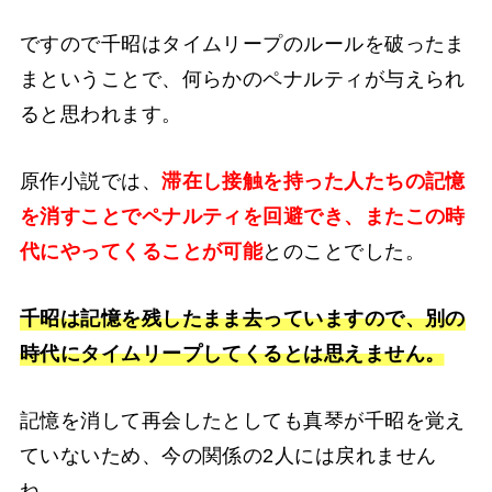
ですので千昭はタイムリープのルールを破ったま
まということで、何らかのペナルティが与えられ
ると思われます。
原作小説では、
滞在し接触を持った人たちの記憶
を消すことでペナルティを回避でき、またこの時
代にやってくることが可能
とのことでした。
千昭は記憶を残したまま去っていますので、別の
時代にタイムリープしてくるとは思えません。
記憶を消して再会したとしても真琴が千昭を覚え
ていないため、今の関係の2人には戻れません
ね。