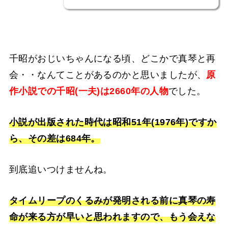
千昭がおじいちゃんになる頃、どこかで真琴と再
会・・なんてことがあるのかと思いましたが、
原
作小説での千昭(一夫)は2660年の人物
でした。
小説が出版された時代は昭和51年(1976年)ですか
ら、その差は684年。
到底追いつけませんね。
タイムリープのくるみが発明される前に真琴の寿
命が来る方が早いと思われますので、もう会えな