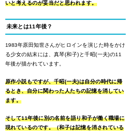
いと考えるのが妥当だと思われます。
未来とは11年後？
1983年原田知世さんがヒロインを演じた時をかけ
る少女の結末には、真琴(和子)と千昭(一夫)の11
年後が描かれています。
原作小説もですが、千昭(一夫)は自分の時代に帰
るとき、自分に関わった人たちの記憶を消してい
ます。
そして11年後に別の名前を語り和子が働く職場に
現れているのです。（和子は記憶を消されている