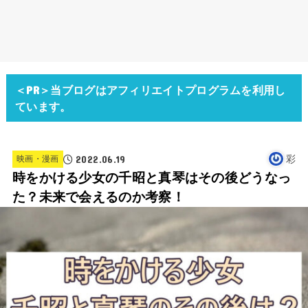
＜PR＞当ブログはアフィリエイトプログラムを利用し
ています。
2022.06.19
彩
映画・漫画
時をかける少女の千昭と真琴はその後どうなっ
た？未来で会えるのか考察！