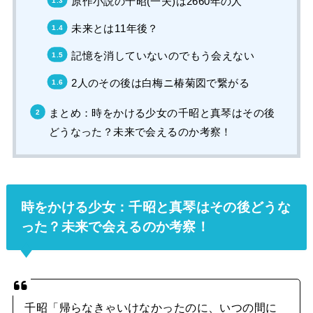
原作小説の千昭(一夫)は2660年の人
未来とは11年後？
記憶を消していないのでもう会えない
2人のその後は白梅ニ椿菊図で繋がる
まとめ：時をかける少女の千昭と真琴はその後
どうなった？未来で会えるのか考察！
時をかける少女：千昭と真琴はその後どうな
った？未来で会えるのか考察！
千昭「帰らなきゃいけなかったのに、いつの間に