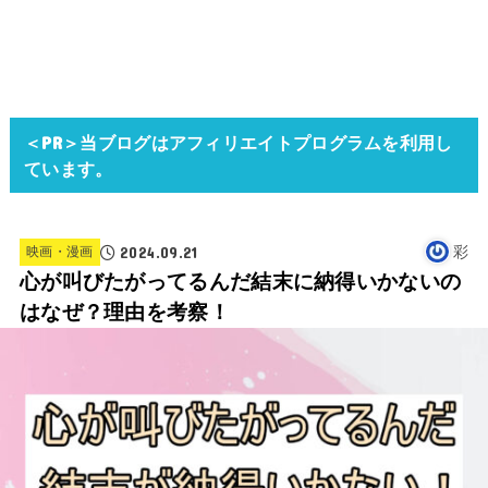
＜PR＞当ブログはアフィリエイトプログラムを利用し
ています。
2024.09.21
彩
映画・漫画
心が叫びたがってるんだ結末に納得いかないの
はなぜ？理由を考察！