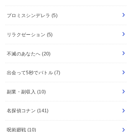
プロミスシンデレラ
(5)
リラクゼーション
(5)
不滅のあなたへ
(20)
出会って5秒でバトル
(7)
副業・副収入
(10)
名探偵コナン
(141)
呪術廻戦
(10)