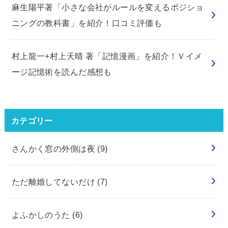
麻生陽平著「小さな会社がルールを変えるポジショ
ニングの教科書」を紹介！口コミ評価も
村上龍一+村上天晴 著「記憶漫画」を紹介！Ｖイメ
ージ記憶術を読んだ感想も
カテゴリー
さんかく窓の外側は夜
(9)
ただ離婚してないだけ
(7)
よふかしのうた
(6)