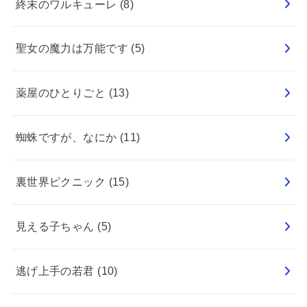
終末のワルキューレ
(8)
聖女の魔力は万能です
(5)
薬屋のひとりごと
(13)
蜘蛛ですが、なにか
(11)
裏世界ピクニック
(15)
見える子ちゃん
(5)
逃げ上手の若君
(10)