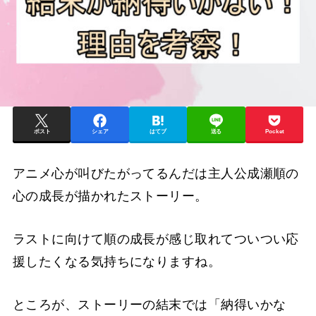
ポスト
シェア
はてブ
送る
Pocket
アニメ心が叫びたがってるんだは主人公成瀬順の
心の成長が描かれたストーリー。
ラストに向けて順の成長が感じ取れてついつい応
援したくなる気持ちになりますね。
ところが、ストーリーの結末では「納得いかな