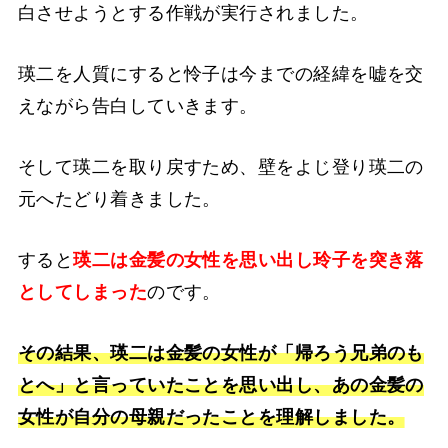
白させようとする作戦が実行されました。
瑛二を人質にすると怜子は今までの経緯を嘘を交
えながら告白していきます。
そして瑛二を取り戻すため、壁をよじ登り瑛二の
元へたどり着きました。
すると
瑛二は金髪の女性を思い出し玲子を突き落
としてしまった
のです。
その結果、瑛二は金髪の女性が「帰ろう兄弟のも
とへ」と言っていたことを思い出し、あの金髪の
女性が自分の母親だったことを理解しました。