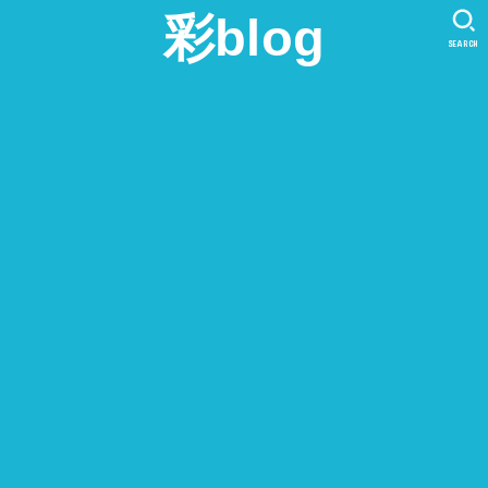
彩blog
SEARCH