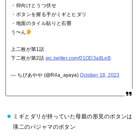
・仰向けとうつ伏せ
・ボタンを握る手がミギとヒダリ
・地面のタイル貼りと石畳
う〜ん
上二枚が第1話
下二枚が第2話
pic.twitter.com/01OD3a8LeB
— ちびあやや (@Rila_ayaya)
October 18, 2023
ミギとダリが持っていた母親の形見のボタンは
瑛二のパジャマのボタン