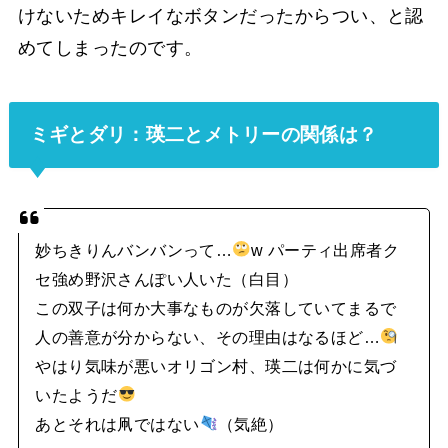
けないためキレイなボタンだったからつい、と認
めてしまったのです。
ミギとダリ：瑛二とメトリーの関係は？
妙ちきりんバンバンって…
w パーティ出席者ク
セ強め野沢さんぽい人いた（白目）
この双子は何か大事なものが欠落していてまるで
人の善意が分からない、その理由はなるほど…
やはり気味が悪いオリゴン村、瑛二は何かに気づ
いたようだ
あとそれは凧ではない
（気絶）