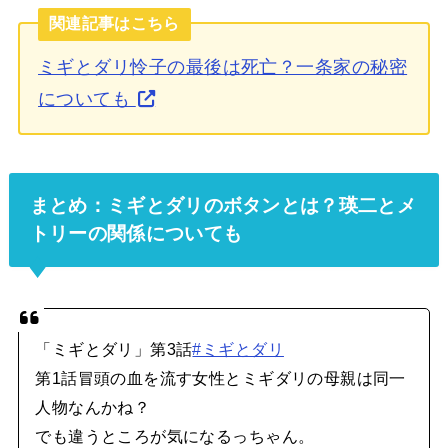
関連記事はこちら
ミギとダリ怜子の最後は死亡？一条家の秘密
についても
まとめ：ミギとダリのボタンとは？瑛二とメ
トリーの関係についても
「ミギとダリ」第3話
#ミギとダリ
第1話冒頭の血を流す女性とミギダリの母親は同一
人物なんかね？
でも違うところが気になるっちゃん。