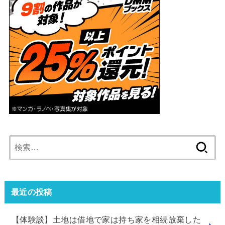
検
索:
最近の投稿
【体験談】土地は借地で家は持ち家を相続放棄した