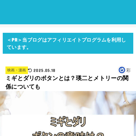
＜PR＞当ブログはアフィリエイトプログラムを利用し
ています。
2025.05.18
彩
映画・漫画
ミギとダリのボタンとは？瑛二とメトリーの関
係についても