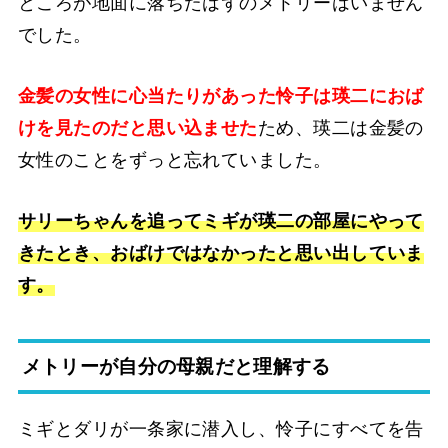
ところが地面に落ちたはずのメトリーはいません
でした。
金髪の女性に心当たりがあった怜子は瑛二におば
けを見たのだと思い込ませた
ため、瑛二は金髪の
女性のことをずっと忘れていました。
サリーちゃんを追ってミギが瑛二の部屋にやって
きたとき、おばけではなかったと思い出していま
す。
メトリーが自分の母親だと理解する
ミギとダリが一条家に潜入し、怜子にすべてを告