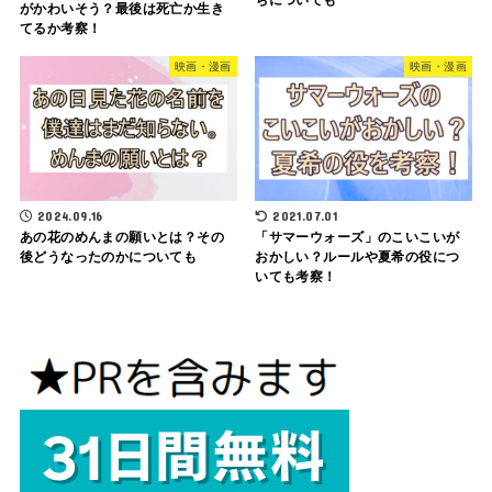
がかわいそう？最後は死亡か生き
てるか考察！
映画・漫画
映画・漫画
2024.09.16
2021.07.01
あの花のめんまの願いとは？その
「サマーウォーズ」のこいこいが
後どうなったのかについても
おかしい？ルールや夏希の役につ
いても考察！