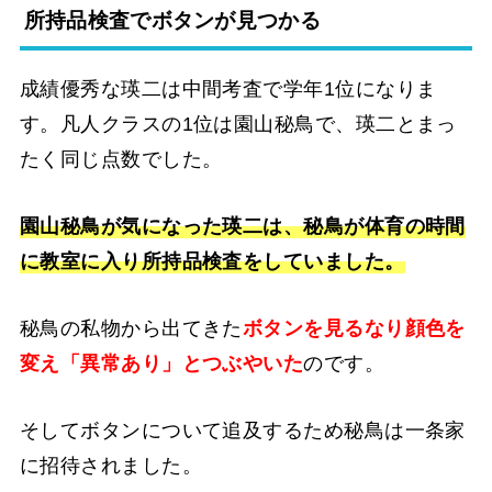
所持品検査でボタンが見つかる
成績優秀な瑛二は中間考査で学年1位になりま
す。凡人クラスの1位は園山秘鳥で、瑛二とまっ
たく同じ点数でした。
園山秘鳥が気になった瑛二は、秘鳥が体育の時間
に教室に入り所持品検査をしていました。
秘鳥の私物から出てきた
ボタンを見るなり顔色を
変え「異常あり」とつぶやいた
のです。
そしてボタンについて追及するため秘鳥は一条家
に招待されました。