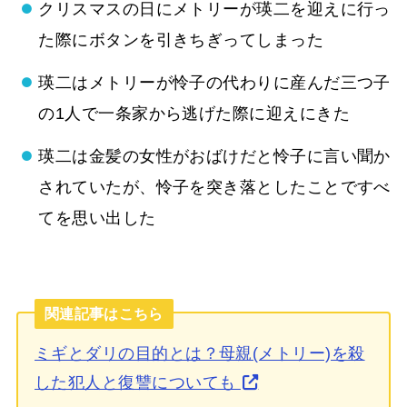
クリスマスの日にメトリーが瑛二を迎えに行っ
た際にボタンを引きちぎってしまった
瑛二はメトリーが怜子の代わりに産んだ三つ子
の1人で一条家から逃げた際に迎えにきた
瑛二は金髪の女性がおばけだと怜子に言い聞か
されていたが、怜子を突き落としたことですべ
てを思い出した
関連記事はこちら
ミギとダリの目的とは？母親(メトリー)を殺
した犯人と復讐についても