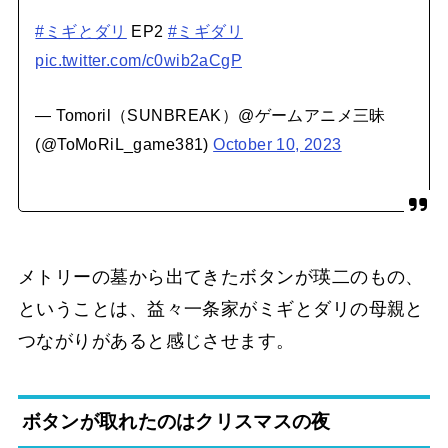
#ミギとダリ
EP2
#ミギダリ
pic.twitter.com/c0wib2aCgP
— Tomoril（SUNBREAK）@ゲームアニメ三昧
(@ToMoRiL_game381)
October 10, 2023
メトリーの墓から出てきたボタンが瑛二のもの、
ということは、益々一条家がミギとダリの母親と
つながりがあると感じさせます。
ボタンが取れたのはクリスマスの夜