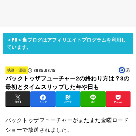
＜PR＞当ブログはアフィリエイトプログラムを利用し
ています。
2025.02.15
彩
映画・漫画
バックトゥザフューチャー2の終わり方は？3の
最初とタイムスリップした年や日も
ポスト
シェア
はてブ
送る
Pocket
バックトゥザフューチャーがまたまた金曜ロード
ショーで放送されました。