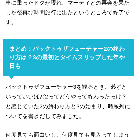
車に乗ったドクが現れ、マーティとの再会を果た
した後再び時間旅行に出たというところで終了で
す。
まとめ：バックトゥザフューチャー2の終わ
り方は？3の最初とタイムスリップした年や
日も
バックトゥザフューチャー3を観るとき、必ずと
いっていいほど2ってどうやって終わったっけ？
と感じていた2の終わり方と3の始まり、時系列に
ついてを書きだしてみました。
何度見ても面白いし、何度見ても見入ってしまう