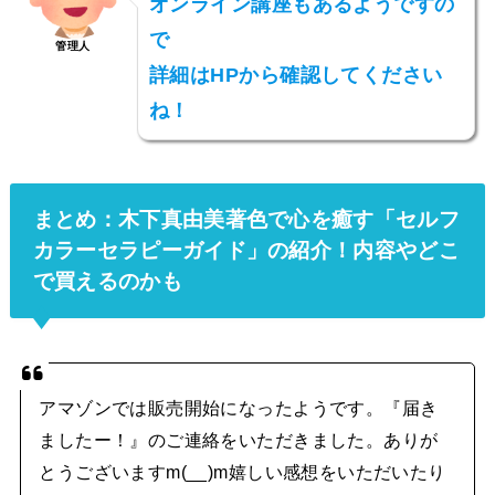
オンライン講座もあるようですの
で
管理人
詳細はHPから確認してください
ね！
まとめ：木下真由美著色で心を癒す「セルフ
カラーセラピーガイド」の紹介！内容やどこ
で買えるのかも
アマゾンでは販売開始になったようです。『届き
ましたー！』のご連絡をいただきました。ありが
とうございますm(__)m嬉しい感想をいただいたり