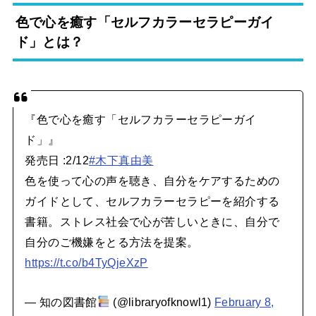
色で心を癒す「セルフカラーセラピーガイ
ド」とは？
『色で心を癒す「セルフカラーセラピーガイ
ド」』
発売日 :2/12
#木下真由美
色を使って心の声を聴き、自分をケアするための
ガイドとして、セルフカラーセラピーを紹介する
書籍。ストレス社会で心が苦しいときに、自分で
自分のご機嫌をとる方法を提案。
https://t.co/b4TyQjeXzP
— 知の図書館
(@libraryofknowl1)
February 8,