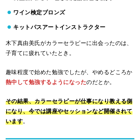
ワイン検定ブロンズ
キットパスアートインストラクター
木下真由美氏がカラーセラピーに出会ったのは、
子育てに疲れていたとき。
趣味程度で始めた勉強でしたが、やめるどころか
熱中して勉強するようになった
のだとか。
その結果、カラーセラピーが仕事になり教える側
になり、今では講座やセッションなど開催されて
います
。