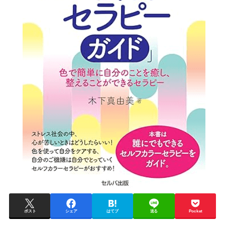
ポスト
シェア
はてブ
送る
Pocket