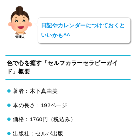
日記やカレンダーにつけておくと
いいかも^^
管理人
色で心を癒す「セルフカラーセラピーガイ
ド」概要
著者：木下真由美
本の長さ：192ページ
価格：1760円（税込み）
出版社：セルバ出版