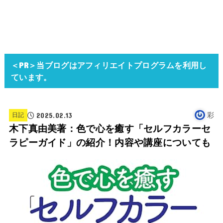
＜PR＞当ブログはアフィリエイトプログラムを利用し
ています。
2025.02.13
彩
日記
木下真由美著：色で心を癒す「セルフカラーセ
ラピーガイド」の紹介！内容や講座についても