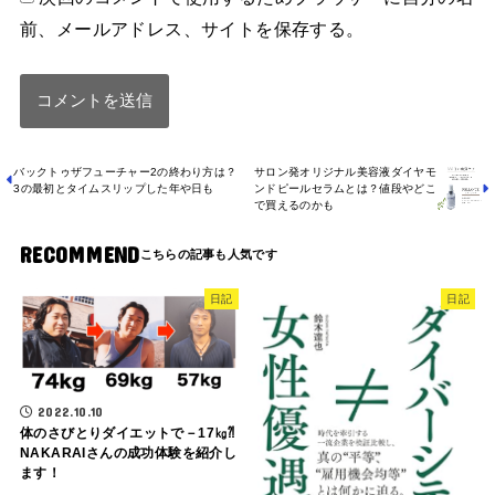
前、メールアドレス、サイトを保存する。
バックトゥザフューチャー2の終わり方は？
サロン発オリジナル美容液ダイヤモ
3の最初とタイムスリップした年や日も
ンドピールセラムとは？値段やどこ
で買えるのかも
RECOMMEND
日記
日記
2022.10.10
体のさびとりダイエットで－17㎏⁈
NAKARAIさんの成功体験を紹介し
ます！