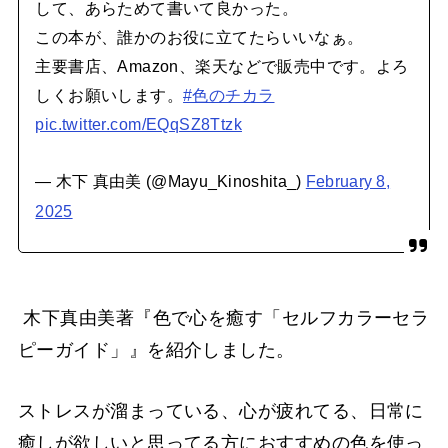
して、あらためて書いて良かった。
この本が、誰かのお役に立てたらいいなぁ。
主要書店、Amazon、楽天などで販売中です。よろ
しくお願いします。
#色のチカラ
pic.twitter.com/EQqSZ8Ttzk
— 木下 真由美 (@Mayu_Kinoshita_)
February 8,
2025
木下真由美著『
色で心を癒す「セルフカラーセラ
ピーガイド」』
を紹介しました。
ストレスが溜まっている、心が疲れてる、日常に
癒しが欲しいと思ってる方におすすめの色を使っ