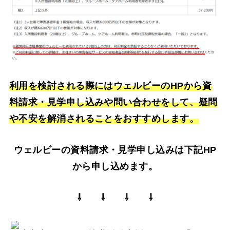
利用を検討される際
に
はウェルビーのHPから資
料請求・見学申し込みや問い合わせをして、疑問
や不安を解消されることをおすすめします。
ウェルビーの資料請求・見学申し込みは下記HP
から申し込めます。
⇩ ⇩ ⇩ ⇩