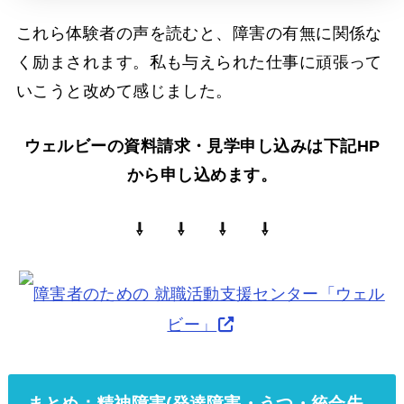
これら体験者の声を読むと、障害の有無に関係な
く励まされます。私も与えられた仕事に頑張って
いこうと改めて感じました。
ウェルビーの資料請求・見学申し込みは下記HP
から申し込めます。
⇩ ⇩ ⇩ ⇩
障害者のための 就職活動支援センター「ウェル
ビー」
まとめ：精神障害(発達障害・うつ・統合失