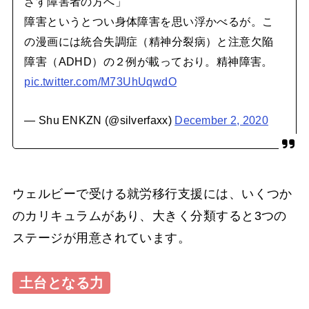
ざす障害者の方へ」
障害というとつい身体障害を思い浮かべるが。こ
の漫画には統合失調症（精神分裂病）と注意欠陥
障害（ADHD）の２例が載っており。精神障害。
pic.twitter.com/M73UhUqwdO
— Shu ENKZN (@silverfaxx)
December 2, 2020
ウェルビーで受ける就労移行支援には、いくつか
のカリキュラムがあり、大きく分類すると3つの
ステージが用意されています。
土台となる力