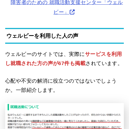
障害者のための 就職活動支援センター「ウェル
ビー」
ウェルビーを利用した人の声
ウェルビーのサイトでは、実際に
サービスを利用
し就職された方の声が67件も掲載
されています。
心配や不安の解消に役立つのではないでしょう
か。一部紹介します。