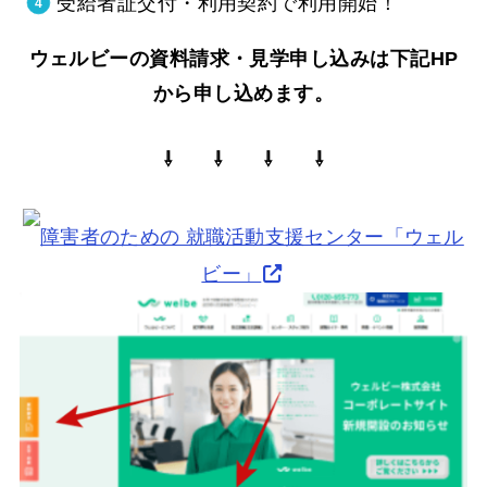
受給者証交付・利用契約で利用開始！
ウェルビーの資料請求・見学申し込みは下記HP
から申し込めます。
⇩ ⇩ ⇩ ⇩
障害者のための 就職活動支援センター「ウェル
ビー」