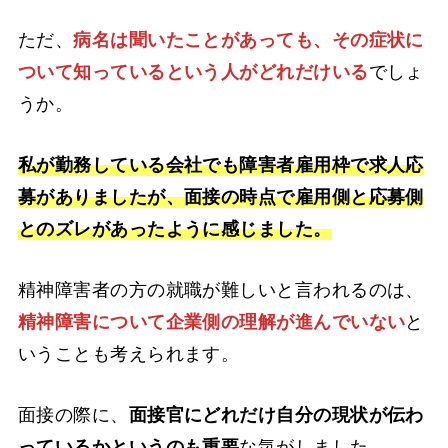
ただ、
病名は聞いたことがあっても、その症状に
ついて知っているという人がどれだけいる
でしょ
うか。
私が勤務している会社でも障害者雇用枠で求人応
募がありましたが、面接の時点で雇用側と応募側
とのズレがあったように感じました。
精神障害者の方の就職が難しいと言われるのは、
精神障害について企業側の理解が進んでいない
と
いうことも考えられます。
面接の際に、
面接官にどれだけ自分の現状が伝わ
っているかというのも重要
な気がしました。