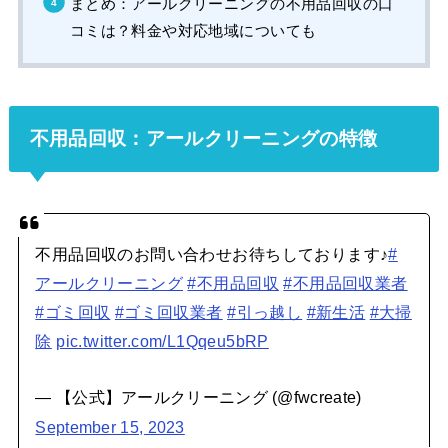
まとめ：アールクリーニングの不用品回収の口
コミは？料金や対応地域についても
不用品回収：アールクリーニングの特徴
不用品回収のお問い合わせお待ちしております♪
#
アールクリーニング
#不用品回収
#不用品回収業者
#ゴミ回収
#ゴミ回収業者
#引っ越し
#新生活
#大掃
除
pic.twitter.com/L1Qqeu5bRP
— 【公式】アールクリーニング (@fwcreate)
September 15, 2023