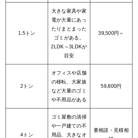
大きな家具や家
電が大量にあっ
たりまとまった
1.5トン
39,500円～
ゴミがある。
2LDK～3LDKが
目安
オフィスや店舗
の移転、大家族
2トン
59,800円
など大量のゴミ
や不用品がある
ゴミ屋敷の清掃
や一戸建ての不
要相談・見積相
4トン
用品、大きなオ