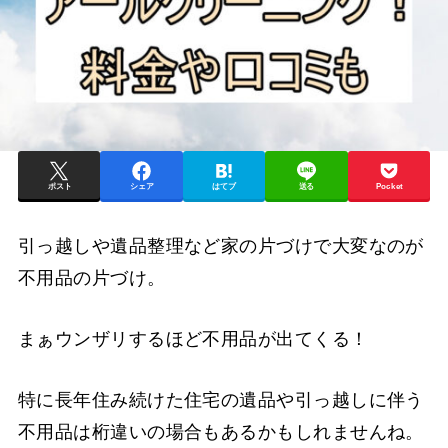
ポスト
シェア
はてブ
送る
Pocket
引っ越しや遺品整理など家の片づけで大変なのが
不用品の片づけ。
まぁウンザリするほど不用品が出てくる！
特に長年住み続けた住宅の遺品や引っ越しに伴う
不用品は桁違いの場合もあるかもしれませんね。