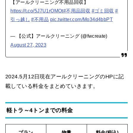
【アールクリーニング不用品回収】
https://t.co/5J7U1rOMOt
#不用品回収
#ゴミ回収
#
引っ越し
#不用品
pic.twitter.com/Mo34d4bbPT
— 【公式】アールクリーニング (@fwcreate)
August 27, 2023
2024.5月12日現在アールクリーニングのHPに記
載している料金をまとめていきます。
軽トラ～4トンまでの料金
プラン
物量
料金(税込)