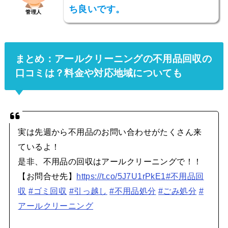
ち良いです。
管理人
まとめ：アールクリーニングの不用品回収の
口コミは？料金や対応地域についても
実は先週から不用品のお問い合わせがたくさん来
ているよ！
是非、不用品の回収はアールクリーニングで！！
【お問合せ先】
https://t.co/5J7U1rPkE1
#不用品回
収
#ゴミ回収
#引っ越し
#不用品処分
#ごみ処分
#
アールクリーニング