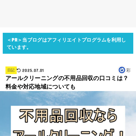
＜PR＞当ブログはアフィリエイトプログラムを利用し
ています。
2025.07.01
彩
日記
アールクリーニングの不用品回収の口コミは？
料金や対応地域についても