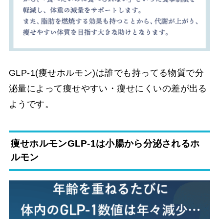
GLP-1(痩せホルモン)は誰でも持ってる物質で分
泌量によって痩せやすい・瘦せにくいの差が出る
ようです。
痩せホルモンGLP-1は小腸から分泌されるホ
ルモン