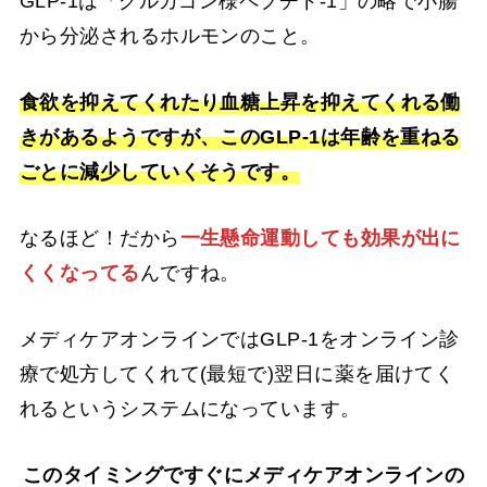
GLP-1は「グルカゴン様ペプチド-1」の略で小腸
から分泌されるホルモンのこと。
食欲を抑えてくれたり血糖上昇を抑えてくれる働
きがあるようですが、このGLP-1は年齢を重ねる
ごとに減少していくそうです。
なるほど！だから
一生懸命運動しても効果が出に
くくなってる
んですね。
メディケアオンラインではGLP-1をオンライン診
療で処方してくれて(最短で)翌日に薬を届けてく
れるというシステムになっています。
このタイミングですぐにメディケアオンラインの