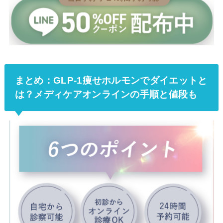
まとめ：GLP-1痩せホルモンでダイエットと
は？メディケアオンラインの手順と値段も