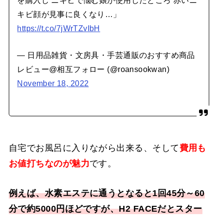
キビ顔が見事に良くなり…」
https://t.co/7jWrTZvIbH
— 日用品雑貨・文房具・手芸通販のおすすめ商品
レビュー@相互フォロー (@roansookwan)
November 18, 2022
自宅でお風呂に入りながら出来る、そして
費用も
お値打ちなのが魅力
です。
例えば、水素エステに通うとなると1回45分～60
分で約5000円ほどですが、H2 FACEだとスター