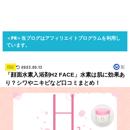
＜PR＞当ブログはアフィリエイトプログラムを利用し
ています。
2023.05.13
彩
日記
「顔面水素入浴剤H2 FACE」水素は肌に効果あ
り？シワやニキビなど口コミまとめ！