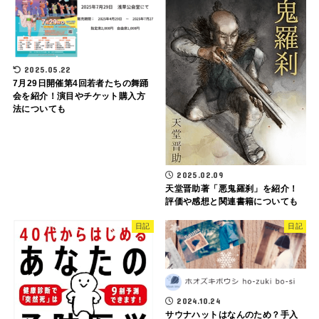
2025.05.22
7月29日開催第4回若者たちの舞踊
会を紹介！演目やチケット購入方
法についても
2025.02.09
天堂晋助著「悪鬼羅刹」を紹介！
評価や感想と関連書籍についても
日記
日記
2024.10.24
サウナハットはなんのため？手入