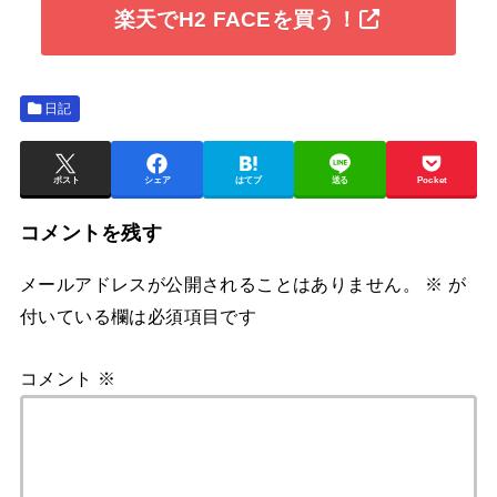
楽天でH2 FACEを買う！
日記
ポスト
シェア
はてブ
送る
Pocket
コメントを残す
メールアドレスが公開されることはありません。
※
が
付いている欄は必須項目です
コメント
※