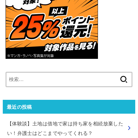
検
索:
最近の投稿
【体験談】土地は借地で家は持ち家を相続放棄した
い！弁護士はどこまでやってくれる？