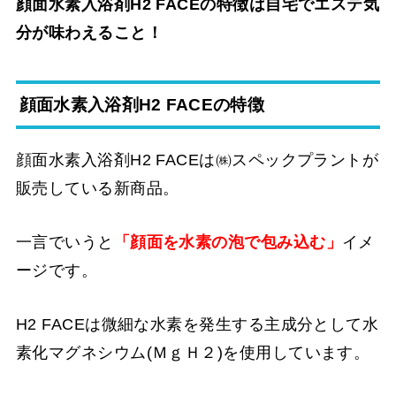
顔面水素入浴剤H2 FACEの特徴は自宅でエステ気
分が味わえること！
顔面水素入浴剤H2 FACEの特徴
顔面水素入浴剤H2 FACEは㈱スペックプラントが
販売している新商品。
一言でいうと
「顔面を水素の泡で包み込む」
イメ
ージです。
H2 FACEは微細な水素を発生する主成分として水
素化マグネシウム(ＭｇＨ２)を使用しています。