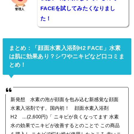
FACEを試してみたくなりまし
管理人
た！
まとめ：「顔面水素入浴剤H2 FACE」水素
は肌に効果あり？シワやニキビなど口コミま
とめ！
新発想 水素の泡が顔面を包み込む新感覚な顔面
水素入浴剤です。国内初！ 顔面水素入浴剤
H2 …(2,600円)「 ニキビが良くなってます 水素
水の効果でニキビが改善するとのことで この商品
を購入し ニキビで悩む娘が使用したところ 赤いニ