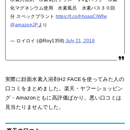
化マグネシウム使用 水素風呂 水素バス３０回
分 スペックプラント
https://t.co/hhoapClWfw
@amazonJP
より
— ロイロイ (@Roy1358)
July 21, 2018
実際に顔面水素入浴剤H2 FACEを使ってみた人の
口コミをまとめました。楽天・ヤフーショッピン
グ・Amazonともに高評価ばかり。悪い口コミは
見当たりませんでした。