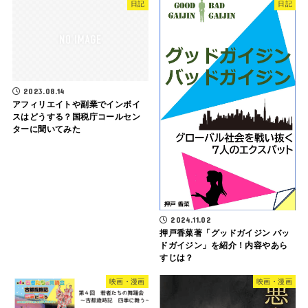
日記
日記
2023.08.14
アフィリエイトや副業でインボイ
スはどうする？国税庁コールセン
ターに聞いてみた
2024.11.02
押戸香菜著「グッドガイジン バッ
ドガイジン」を紹介！内容やあら
すじは？
映画・漫画
映画・漫画