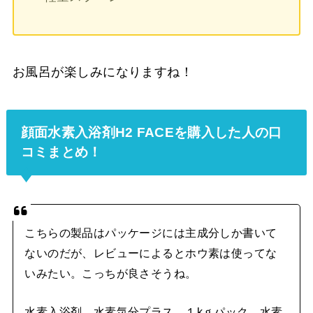
お風呂が楽しみになりますね！
顔面水素入浴剤H2 FACEを購入した人の口
コミまとめ！
こちらの製品はパッケージには主成分しか書いて
ないのだが、レビューによるとホウ素は使ってな
いみたい。こっちが良さそうね。
水素入浴剤 水素気分プラス １kｇパック 水素