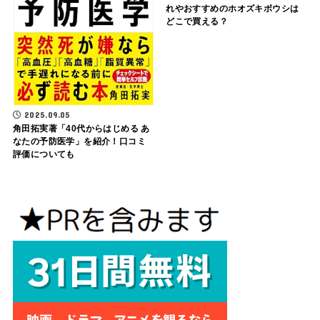
れやおすすめのホオズキボウシは
どこで買える？
2025.09.05
角田拓実著「40代からはじめる あ
なたの予防医学」を紹介！口コミ
評価についても