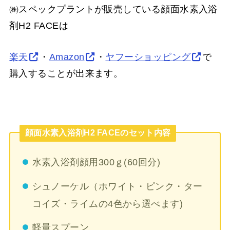
㈱スペックプラントが販売している顔面水素入浴
剤H2 FACEは
楽天
・
Amazon
・
ヤフーショッピング
で
購入することが出来ます。
顔面水素入浴剤H2 FACEのセット内容
水素入浴剤顔用300ｇ(60回分)
シュノーケル（ホワイト・ピンク・ター
コイズ・ライムの4色から選べます)
軽量スプーン