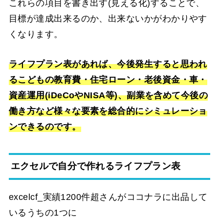
これらの項目を書き出す(見える化)することで、
目標が達成出来るのか、出来ないかがわかりやす
くなります。
ライフプラン表があれば、今後発生すると思われ
るこどもの教育費・住宅ローン・老後資金・車・
資産運用(iDeCoやNISA等)、副業を含めて今後の
働き方など様々な要素を総合的にシミュレーショ
ンできるのです。
エクセルで自分で作れるライフプラン表
excelcf_実績1200件超さんがココナラに出品して
いるうちの1つに