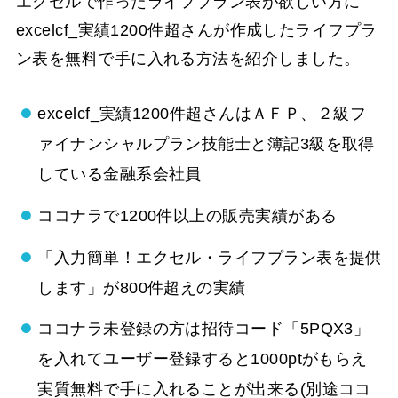
エクセルで作ったライフプラン表が欲しい方に
excelcf_実績1200件超さんが作成したライフプラ
ン表を無料で手に入れる方法を紹介しました。
excelcf_実績1200件超さんはＡＦＰ、２級フ
ァイナンシャルプラン技能士と簿記3級を取得
している金融系会社員
ココナラで1200件以上の販売実績がある
「入力簡単！エクセル・ライフプラン表を提供
します」が800件超えの実績
ココナラ未登録の方は招待コード「5PQX3」
を入れてユーザー登録すると1000ptがもらえ
実質無料で手に入れることが出来る(別途ココ