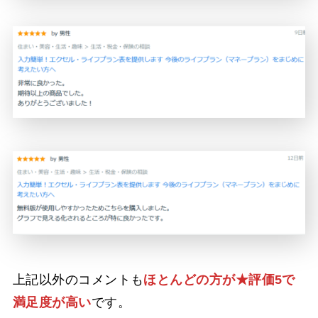
上記以外のコメントも
ほとんどの方が★評価5で
満足度が高い
です。