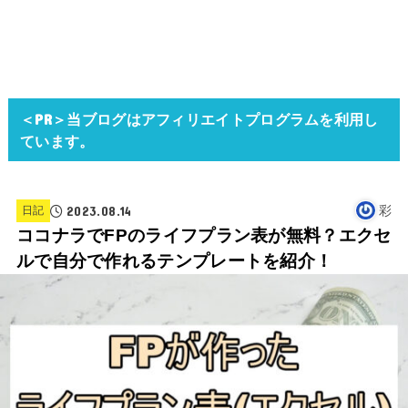
＜PR＞当ブログはアフィリエイトプログラムを利用し
ています。
2023.08.14
彩
日記
ココナラでFPのライフプラン表が無料？エクセ
ルで自分で作れるテンプレートを紹介！