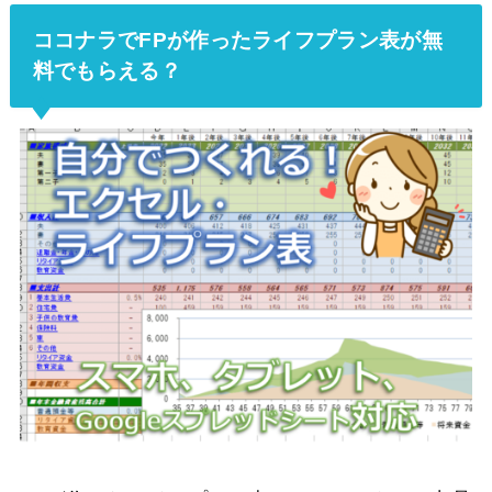
ココナラでFPが作ったライフプラン表が無
料でもらえる？