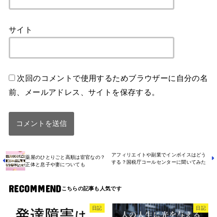
サイト
次回のコメントで使用するためブラウザーに自分の名
前、メールアドレス、サイトを保存する。
アフィリエイトや副業でインボイスはどう
薬屋のひとりごと高順は宦官なの？
する？国税庁コールセンターに聞いてみた
正体と息子や妻についても
RECOMMEND
日記
日記