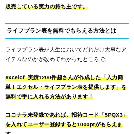
販売している実力の持ち主です。
ライフプラン表を無料でもらえる方法とは
ライフプラン表が人生においてどれだけ大事なア
イテムなのかが改めてわかったところで、
excelcf_実績1200件超さんが作成した「入力簡
単！エクセル・ライフプラン表を提供します」を
無料で手に入れる方法があります！
ココナラ未登録であれば、招待コード「5PQX3」
を入れてユーザー登録すると1000ptがもらえま