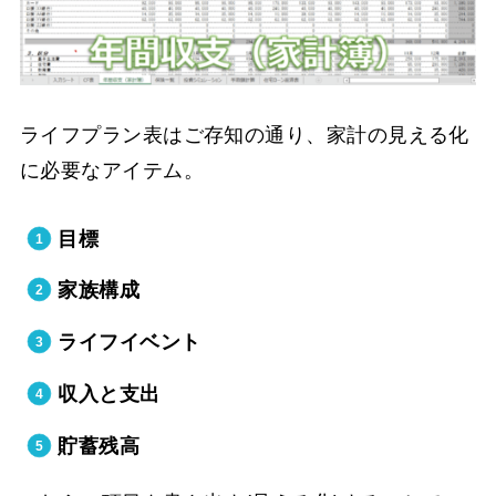
ライフプラン表はご存知の通り、家計の見える化
に必要なアイテム。
目標
家族構成
ライフイベント
収入と支出
貯蓄残高