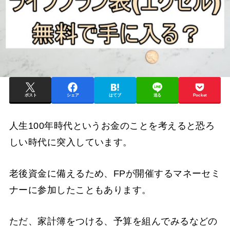
ポスト
シェア
はてブ
送る
Pocket
人生100年時代というお金のことを考えると恐ろ
しい時代に突入しています。
老後資金に備えるため、FPが開催するマネーセミ
ナーに参加したこともあります。
ただ、家計簿をつける、予算を組んでみるなどの