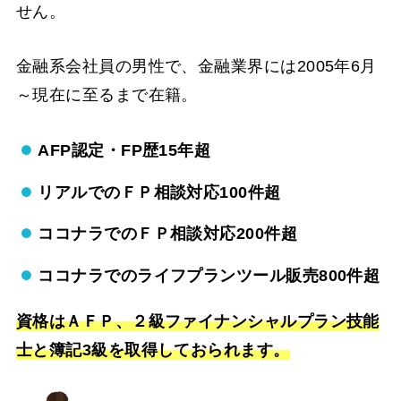
せん。
金融系会社員の男性で、金融業界には
2005年6月
～
現在に至るまで在籍。
AFP認定・FP歴15年超
リアルでのＦＰ相談対応100件超
ココナラでのＦＰ相談対応200件超
ココナラでのライフプランツール販売800件超
資格はＡＦＰ、２級ファイナンシャルプラン技能
士と簿記3級を取得しておられます。