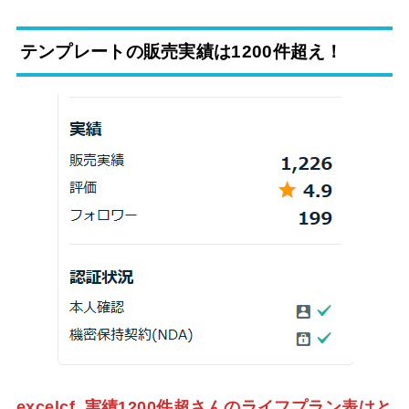
テンプレートの販売実績は1200件超え！
excelcf_実績1200件超さんのライフプラン表はと