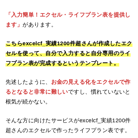
「入力簡単！エクセル・ライフプラン表を提供し
ます」
があります。
こちらexcelcf_実績1200件超さんが作成したエク
セルを使って、自分で入力すると自分専用のライ
フプラン表が完成するというテンプレート。
先述したように、
お金の見える化をエクセルで作
るとなると非常に難しい
ですし、慣れていないと
根気が続かない。
そんな方に向けたサービスがexcelcf_実績1200件
超さんのエクセルで作ったライフプラン表です。