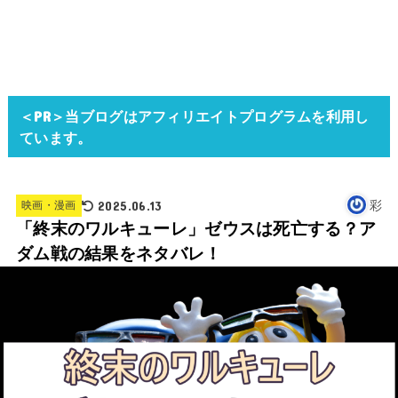
＜PR＞当ブログはアフィリエイトプログラムを利用し
ています。
2025.06.13
彩
映画・漫画
「終末のワルキューレ」ゼウスは死亡する？ア
ダム戦の結果をネタバレ！