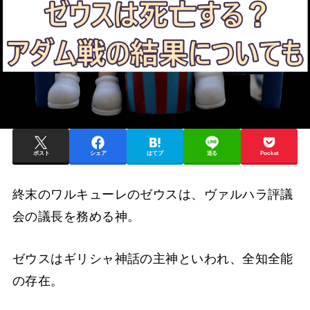
ポスト
シェア
はてブ
送る
Pocket
終末のワルキューレのゼウスは、ヴァルハラ評議
会の議長を務める神。
ゼウスはギリシャ神話の主神といわれ、全知全能
の存在。