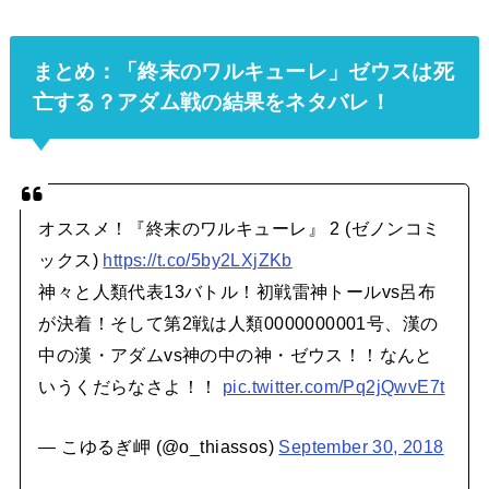
まとめ：「終末のワルキューレ」ゼウスは死
亡する？アダム戦の結果をネタバレ！
オススメ！『終末のワルキューレ』 2 (ゼノンコミ
ックス)
https://t.co/5by2LXjZKb
神々と人類代表13バトル！初戦雷神トールvs呂布
が決着！そして第2戦は人類0000000001号、漢の
中の漢・アダムvs神の中の神・ゼウス！！なんと
いうくだらなさよ！！
pic.twitter.com/Pq2jQwvE7t
— こゆるぎ岬 (@o_thiassos)
September 30, 2018