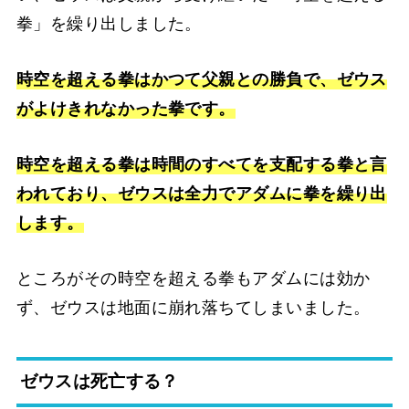
拳」を繰り出しました。
時空を超える拳はかつて父親との勝負で、ゼウス
がよけきれなかった拳です。
時空を超える拳は時間のすべてを支配する拳と言
われており、ゼウスは全力でアダムに拳を繰り出
します。
ところがその時空を超える拳もアダムには効か
ず、ゼウスは地面に崩れ落ちてしまいました。
ゼウスは死亡する？