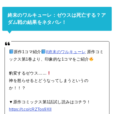
終末のワルキューレ：ゼウスは死亡する？ア
ダム戦の結果をネタバレ！
原作1コマ紹介
#終末のワルキューレ
原作コミ
ックス第1巻より、印象的な1コマをご紹介
豹変するゼウス……
神を怒らせるとどうなってしまうというの
か！！？
▼原作コミックス第1話試し読みはコチラ！
https://t.co/cRZTos9XII