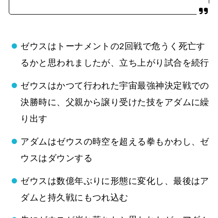
ゼウスはトーナメントの2回戦で危うく死亡す
るかと思われましたが、立ち上がり試合を続行
ゼウスはかつて行われた宇宙最強神決定戦での
決勝時に、父親から譲り受けた技をアダムに繰
り出す
アダムはゼウスの時空を超える拳もかわし、ゼ
ウスはダウンする
ゼウスは数億年ぶりに形態に変化し、最後はア
ダムと持久戦にもつれ込む