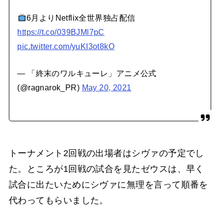
6月よりNetflix全世界独占配信
https://t.co/039BJMl7pC
pic.twitter.com/yuKI3ot8kO
— 「終末のワルキューレ」アニメ公式
(@ragnarok_PR)
May 20, 2021
トーナメント2回戦の出場者はシヴァの予定でし
た。ところが1回戦の試合を見たゼウスは、早く
試合に出たいためにシヴァに無理を言って順番を
代わってもらいました。