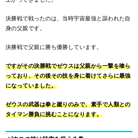
決勝戦で戦ったのは、当時宇宙最強と謳われた自
身の父親です。
決勝戦で父親に勝ち優勝しています。
ですがその決勝戦でゼウスは父親から一撃を喰ら
っており、その後その技を身に着けてさらに最強
になっていました。
ゼウスの武器は拳と蹴りのみで、素手で人類との
タイマン勝負に挑むことになります。