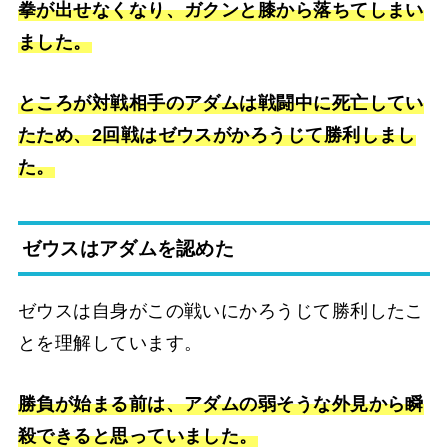
拳が出せなくなり、ガクンと膝から落ちてしまい
ました。
ところが対戦相手のアダムは戦闘中に死亡してい
たため、2回戦はゼウスがかろうじて勝利しまし
た。
ゼウスはアダムを認めた
ゼウスは自身がこの戦いにかろうじて勝利したこ
とを理解しています。
勝負が始まる前は、アダムの弱そうな外見から瞬
殺できると思っていました。