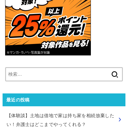
検
索:
最近の投稿
【体験談】土地は借地で家は持ち家を相続放棄した
い！弁護士はどこまでやってくれる？