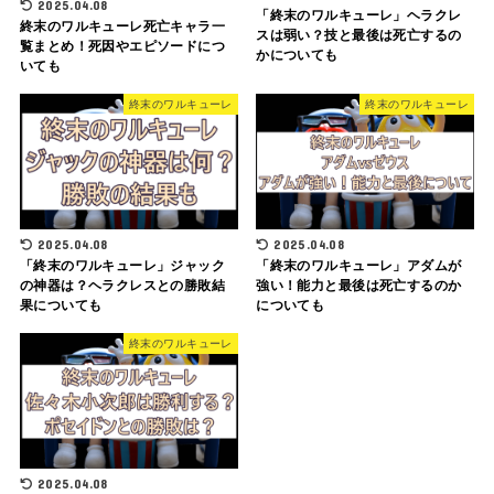
2025.04.08
「終末のワルキューレ」ヘラクレ
終末のワルキューレ死亡キャラ一
スは弱い？技と最後は死亡するの
覧まとめ！死因やエピソードにつ
かについても
いても
終末のワルキューレ
終末のワルキューレ
2025.04.08
2025.04.08
「終末のワルキューレ」ジャック
「終末のワルキューレ」アダムが
の神器は？ヘラクレスとの勝敗結
強い！能力と最後は死亡するのか
果についても
についても
終末のワルキューレ
2025.04.08