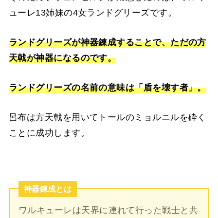
ューレ13姉妹の4女ランドグリーズです。
ランドグリーズが神器錬成することで、ただの方
天戟が神器になるのです。
ランドグリーズの名前の意味は「盾を壊す者」。
呂布は方天戟を用いてトールのミョルニルを砕く
ことに成功します。
神器錬成とは
ワルキューレは天界に連れて行った戦士と共