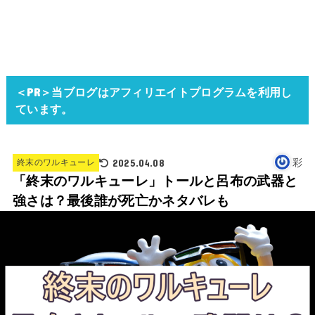
＜PR＞当ブログはアフィリエイトプログラムを利用し
ています。
2025.04.08
彩
終末のワルキューレ
「終末のワルキューレ」トールと呂布の武器と
強さは？最後誰が死亡かネタバレも