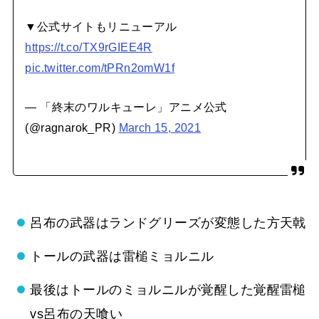
▼公式サイトもリニューアル
https://t.co/TX9rGIEE4R
pic.twitter.com/tPRn2omW1f
— 「終末のワルキューレ」アニメ公式
(@ragnarok_PR)
March 15, 2021
呂布の武器はランドグリーズが変態した方天戟
トールの武器は雷槌ミョルニル
最後はトールのミョルニルが覚醒した覚醒雷槌
vs呂布の天喰い