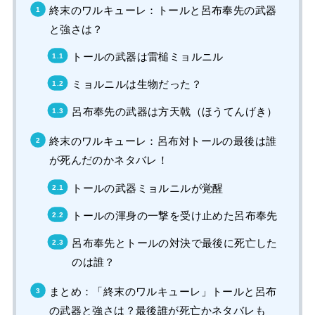
終末のワルキューレ：トールと呂布奉先の武器
と強さは？
トールの武器は雷槌ミョルニル
ミョルニルは生物だった？
呂布奉先の武器は方天戟（ほうてんげき）
終末のワルキューレ：呂布対トールの最後は誰
が死んだのかネタバレ！
トールの武器ミョルニルが覚醒
トールの渾身の一撃を受け止めた呂布奉先
呂布奉先とトールの対決で最後に死亡した
のは誰？
まとめ：「終末のワルキューレ」トールと呂布
の武器と強さは？最後誰が死亡かネタバレも