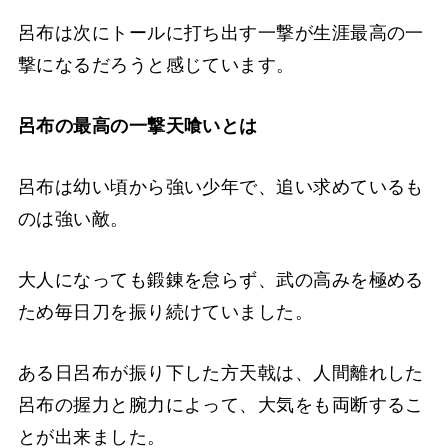
呂布は次にトールに打ち出す一撃が生涯最高の一
撃になるだろうと感じています。
呂布の最高の一撃天喰いとは
呂布は幼い頃から強い少年で、追い求めているも
のは強い敵。
大人になっても鍛錬を怠らず、武の高みを極める
ため毎日刀を振り続けていました。
ある日呂布が振り下した方天戟は、人間離れした
呂布の握力と腕力によって、大気をも両断するこ
とが出来ました。