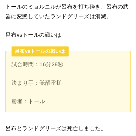
トールのミョルニルが呂布を打ち砕き、呂布の武
器に変態していたランドグリーズは消滅。
呂布vsトールの戦いは
呂布vsトールの戦いは
試合時間：16分28秒
決まり手：覚醒雷槌
勝者：トール
呂布とランドグリーズは死亡しました。