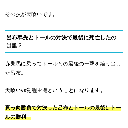
その技が天喰いです。
呂布奉先とトールの対決で最後に死亡したの
は誰？
赤兎馬に乗ってトールとの最後の一撃を繰り出し
た呂布。
天喰いvs覚醒雷槌ということになります。
真っ向勝負で対決した呂布とトールの最後はトー
ルの勝利！