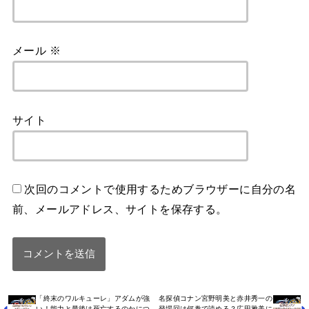
メール
※
サイト
次回のコメントで使用するためブラウザーに自分の名
前、メールアドレス、サイトを保存する。
「終末のワルキューレ」アダムが強
名探偵コナン宮野明美と赤井秀一の
い！能力と最後は死亡するのかにつ
登場回は何巻で読める？広田雅美に