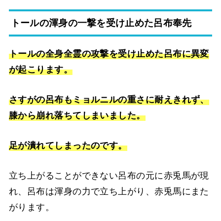
トールの渾身の一撃を受け止めた呂布奉先
トールの全身全霊の攻撃を受け止めた呂布に異変
が起こります。
さすがの呂布もミョルニルの重さに耐えきれず、
膝から崩れ落ちてしまいました。
足が潰れてしまったのです。
立ち上がることができない呂布の元に赤兎馬が現
れ、呂布は渾身の力で立ち上がり、赤兎馬にまた
がります。