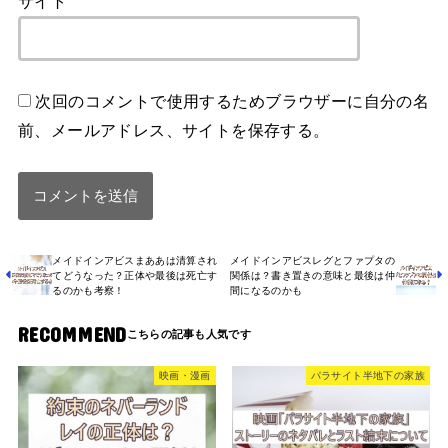
サイト
次回のコメントで使用するためブラウザーに自分の名
前、メールアドレス、サイトを保存する。
メイドインアビスまああは清算され
メイドインアビスレグとファプタの
てどうなった？正体や最後は死亡す
関係は？書き置きの意味と最後は仲
るのかも考察！
間になるのかも
RECOMMEND
映画・漫画
パラサイト半地下の家族