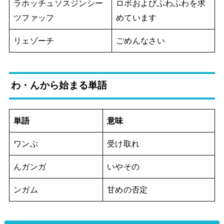
ラホッチュソスジンシー
ロボおよびふわふわを求
ツファッフ
めています
リェゾーチ
ごめんなさい
わ・んから始まる単語
単語
意味
ワンぶ
受け取れ
んガンガ
いやその
ンガム
甘めの否定