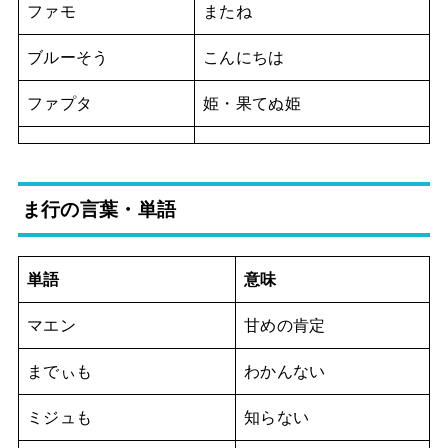
ファモ
またね
ブルーそう
こんにちは
ファプタ
姫・果てぬ姫
ま行の言葉・単語
単語
意味
マエン
甘めの肯定
までぃも
わかんない
ミジュも
知らない