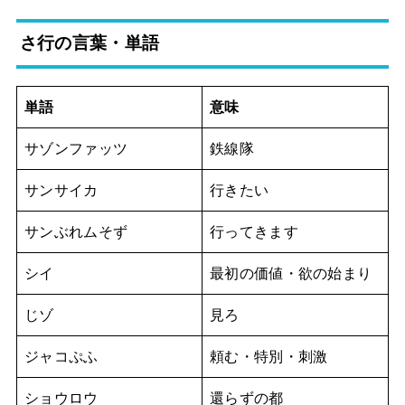
さ行の言葉・単語
単語
意味
サゾンファッツ
鉄線隊
サンサイカ
行きたい
サンぶれムそず
行ってきます
シイ
最初の価値・欲の始まり
じゾ
見ろ
ジャコぷふ
頼む・特別・刺激
ショウロウ
還らずの都