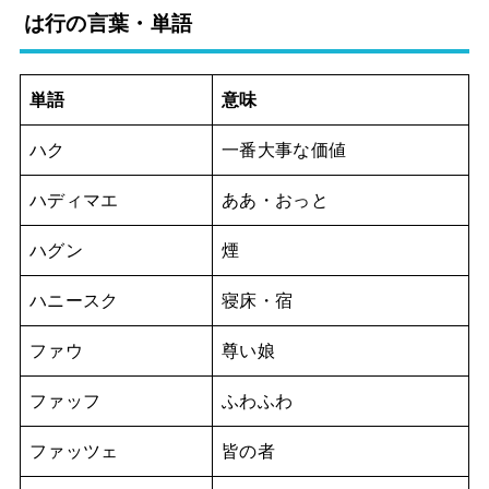
は行の言葉・単語
単語
意味
ハク
一番大事な価値
ハディマエ
ああ・おっと
ハグン
煙
ハニースク
寝床・宿
ファウ
尊い娘
ファッフ
ふわふわ
ファッツェ
皆の者