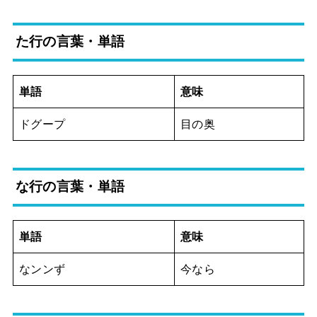
た行の言葉・単語
単語
意味
ドグープ
目の奥
な行の言葉・単語
単語
意味
なンンず
今なら