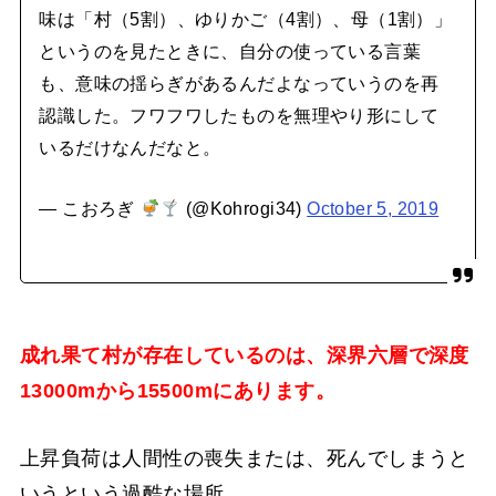
味は「村（5割）、ゆりかご（4割）、母（1割）」
というのを見たときに、自分の使っている言葉
も、意味の揺らぎがあるんだよなっていうのを再
認識した。フワフワしたものを無理やり形にして
いるだけなんだなと。
— こおろぎ
(@Kohrogi34)
October 5, 2019
成れ果て村が存在しているのは、深界六層で深度
13000mから15500mにあります。
上昇負荷は人間性の喪失または、死んでしまうと
いうという過酷な場所。