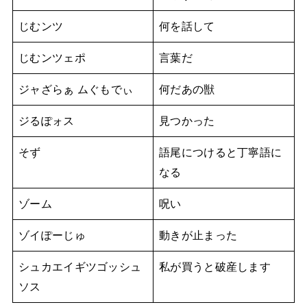
じむンツ
何を話して
じむンツェポ
言葉だ
ジャざらぁ ムぐもでぃ
何だあの獣
ジるぽォス
見つかった
そず
語尾につけると丁寧語に
なる
ゾーム
呪い
ゾイぽーじゅ
動きが止まった
シュカエイギツゴッシュ
私が買うと破産します
ソス