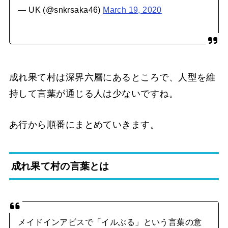
— UK (@snkrsaka46)
March 19, 2020
成れ果て村は深界六層にあるところで、人型を維
持して言葉が通じる人は少ないですね。
あ行から順番にまとめていきます。
成れ果て村の言葉とは
メイドインアビスで「イルぶる」という言葉の意