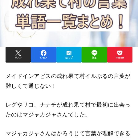
ポスト
シェア
はてブ
送る
Pocket
メイドインアビスの成れ果て村イルぶるの言葉が
難しくて通じない！
レグやリコ、ナナチが成れ果て村で最初に出会っ
たのはマジャカジャさんでした。
マジャカジャさんはかろうじて言葉が理解できる