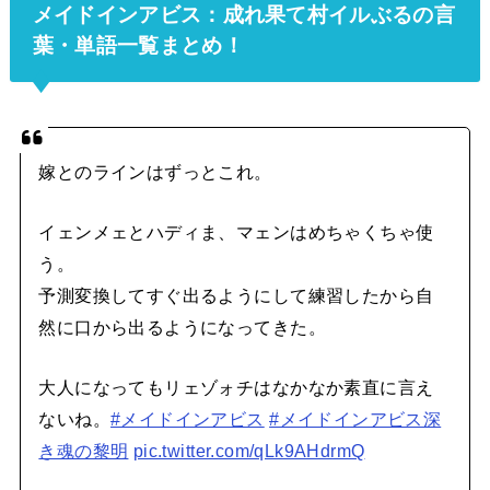
メイドインアビス：成れ果て村イルぶるの言
葉・単語一覧まとめ！
嫁とのラインはずっとこれ。
イェンメェとハディま、マェンはめちゃくちゃ使
う。
予測変換してすぐ出るようにして練習したから自
然に口から出るようになってきた。
大人になってもリェゾォチはなかなか素直に言え
ないね。
#メイドインアビス
#メイドインアビス深
き魂の黎明
pic.twitter.com/qLk9AHdrmQ