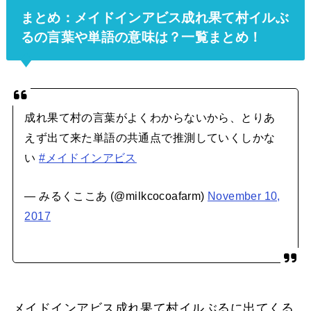
まとめ：メイドインアビス成れ果て村イルぶ
るの言葉や単語の意味は？一覧まとめ！
成れ果て村の言葉がよくわからないから、とりあ
えず出て来た単語の共通点で推測していくしかな
い
#メイドインアビス
— みるくここあ (@milkcocoafarm)
November 10,
2017
メイドインアビス成れ果て村イルぶるに出てくる