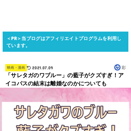
＜PR＞当ブログはアフィリエイトプログラムを利用し
ています。
2021.07.09
彩
映画・漫画
「サレタガのワブルー」の藍子がクズすぎ！ア
イコパスの結末は離婚なのかについても