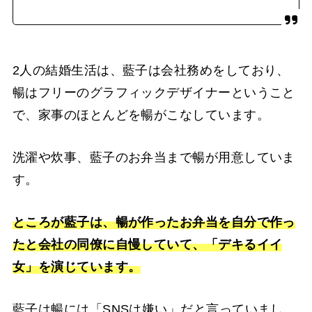
2人の結婚生活は、藍子は会社務めをしており、
暢はフリーのグラフィックデザイナーということ
で、家事のほとんどを暢がこなしています。
洗濯や炊事、藍子のお弁当まで暢が用意していま
す。
ところが藍子は、暢が作ったお弁当を自分で作っ
たと会社の同僚に自慢していて、「デキるイイ
女」を演じています。
藍子は暢には「SNSは嫌い」だと言っていまし