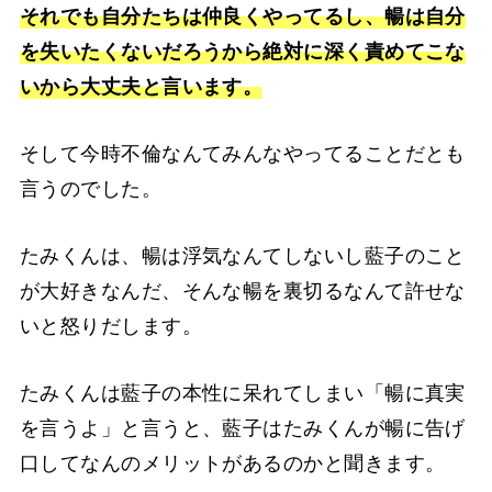
それでも自分たちは仲良くやってるし、暢は自分
を失いたくないだろうから絶対に深く責めてこな
いから大丈夫と言います。
そして今時不倫なんてみんなやってることだとも
言うのでした。
たみくんは、暢は浮気なんてしないし藍子のこと
が大好きなんだ、そんな暢を裏切るなんて許せな
いと怒りだします。
たみくんは藍子の本性に呆れてしまい「暢に真実
を言うよ」と言うと、藍子はたみくんが暢に告げ
口してなんのメリットがあるのかと聞きます。