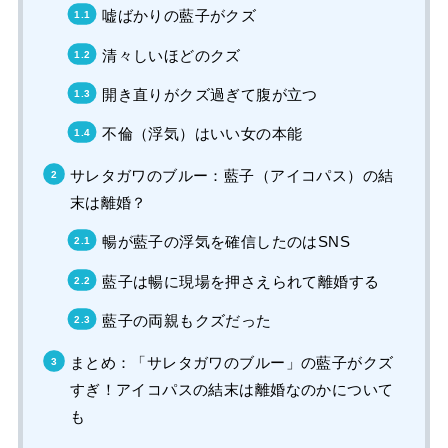
嘘ばかりの藍子がクズ
清々しいほどのクズ
開き直りがクズ過ぎて腹が立つ
不倫（浮気）はいい女の本能
サレタガワのブルー：藍子（アイコパス）の結
末は離婚？
暢が藍子の浮気を確信したのはSNS
藍子は暢に現場を押さえられて離婚する
藍子の両親もクズだった
まとめ：「サレタガワのブルー」の藍子がクズ
すぎ！アイコパスの結末は離婚なのかについて
も