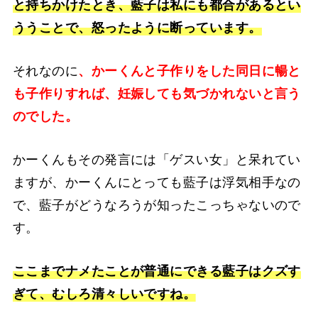
と持ちかけたとき、藍子は私にも都合があるとい
ううことで、怒ったように断っています。
それなのに
、かーくんと子作りをした同日に暢と
も子作りすれば、妊娠しても気づかれないと言う
のでした。
かーくんもその発言には「ゲスい女」と呆れてい
ますが、かーくんにとっても藍子は浮気相手なの
で、藍子がどうなろうが知ったこっちゃないので
す。
ここまでナメたことが普通にできる藍子はクズす
ぎて、むしろ清々しいですね。