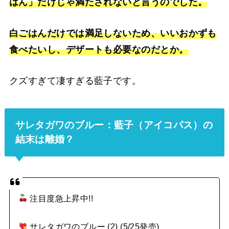
はん」だけじゃ満たされないと言うのでした。
白ごはんだけでは満足しないため、いいおかずも
食べたいし、デザートも必要なのだとか。
クズすぎて凄すぎる藍子です。
サレタガワのブルー：藍子（アイコパス）の
結末は離婚？
注目度急上昇中!!
サレタガワのブルー (2) (5/25発売)