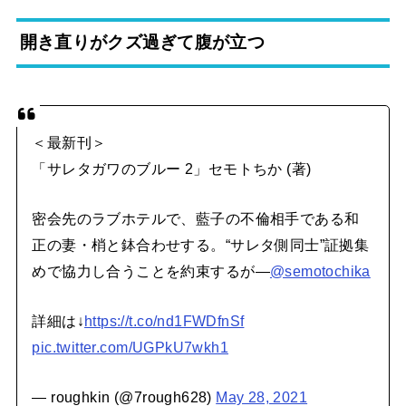
開き直りがクズ過ぎて腹が立つ
＜最新刊＞
「サレタガワのブルー 2」セモトちか (著)
密会先のラブホテルで、藍子の不倫相手である和
正の妻・梢と鉢合わせする。“サレタ側同士”証拠集
めで協力し合うことを約束するが―
@semotochika
詳細は↓
https://t.co/nd1FWDfnSf
pic.twitter.com/UGPkU7wkh1
— roughkin (@7rough628)
May 28, 2021