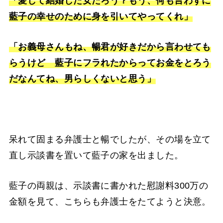
「愛して結婚した女だろう？もう、何も言わずに
藍子の幸せのために身を引いてやってくれ」
「お義母さんもね、暢君が好きだから言わせても
らうけど 藍子にフラれたからってお金をとろう
だなんてね、男らしくないと思う」
呆れて固まる弁護士と暢でしたが、その場を立て
直し示談書を置いて藍子の家を出ました。
藍子の両親は、示談書に書かれた慰謝料300万の
金額を見て、こちらも弁護士をたてようと決意。