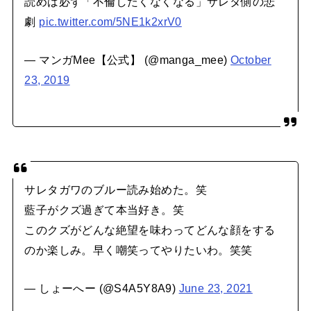
読めば必ず「不倫したくなくなる」サレタ側の悲
劇
pic.twitter.com/5NE1k2xrV0
— マンガMee【公式】 (@manga_mee)
October
23, 2019
サレタガワのブルー読み始めた。笑
藍子がクズ過ぎて本当好き。笑
このクズがどんな絶望を味わってどんな顔をする
のか楽しみ。早く嘲笑ってやりたいわ。笑笑
— しょーへー (@S4A5Y8A9)
June 23, 2021