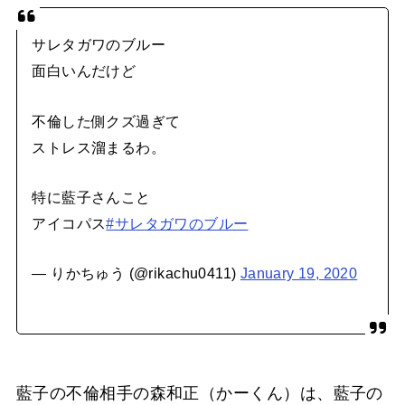
サレタガワのブルー
面白いんだけど
不倫した側クズ過ぎて
ストレス溜まるわ。
特に藍子さんこと
アイコパス
#サレタガワのブルー
— りかちゅう (@rikachu0411)
January 19, 2020
藍子の不倫相手の森和正（かーくん）は、藍子の