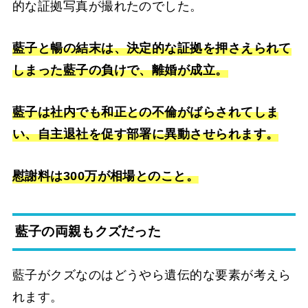
的な証拠写真が撮れたのでした。
藍子と暢の結末は、決定的な証拠を押さえられて
しまった藍子の負けで、離婚が成立。
藍子は社内でも和正との不倫がばらされてしま
い、自主退社を促す部署に異動させられます。
慰謝料は300万が相場とのこと。
藍子の両親もクズだった
藍子がクズなのはどうやら遺伝的な要素が考えら
れます。