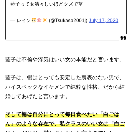
藍子って女清々しいほどクズで草
— レイン
(@Tsukasa2001j)
July 17, 2020
藍子は不倫や浮気はいい女の本能だと言います。
藍子は、暢はとっても安定した裏表のない男で、
ハイスペックなイケメンで純粋な性格、だから結
婚してあげたと言います。
そして暢は自分にとって毎日食べたい「白ごは
ん」のような存在で、私クラスのいい女は「白ご