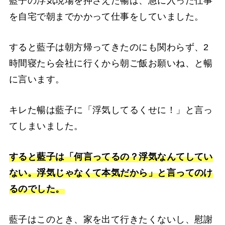
藍子の浮気現場を押さえた暢は、急に入った仕事
を自宅で朝までかかって仕事をしていました。
すると藍子は朝方帰ってきたのにも関わらず、2
時間寝たら会社に行くから朝ご飯お願いね、と暢
に言います。
キレた暢は藍子に「浮気してるくせに！」と言っ
てしまいました。
すると藍子は「何言ってるの？浮気なんてしてい
ない。浮気じゃなくて本気だから」と言ってのけ
るのでした。
藍子はこのとき、家を出て行きたくないし、慰謝