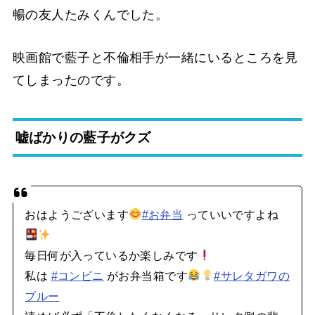
暢の友人たみくんでした。
映画館で藍子と不倫相手が一緒にいるところを見
てしまったのです。
嘘ばかりの藍子がクズ
おはようございます
#お弁当
っていいですよね
毎日何が入っているか楽しみです
私は
#コンビニ
がお弁当箱です
#サレタガワの
ブルー