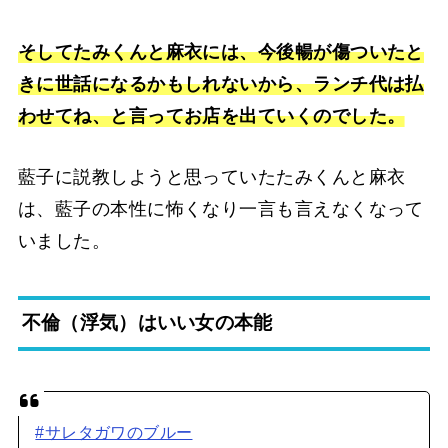
そしてたみくんと麻衣には、今後暢が傷ついたと
きに世話になるかもしれないから、ランチ代は払
わせてね、と言ってお店を出ていくのでした。
藍子に説教しようと思っていたたみくんと麻衣
は、藍子の本性に怖くなり一言も言えなくなって
いました。
不倫（浮気）はいい女の本能
#サレタガワのブルー