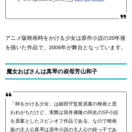
アニメ版映画時をかける少女は原作小説の20年後
を描いた作品で、2006年が舞台となっています。
魔女おばさんは真琴の叔母芳山和子
「時をかける少女」は細田守監督原案の映画と思
われがちだけど、実際は筒井康隆の同名のSF小説
を原案としたスピンオフ作品である、なので映画
版の主人公真琴は原作小説の主人公の姪っ子であ