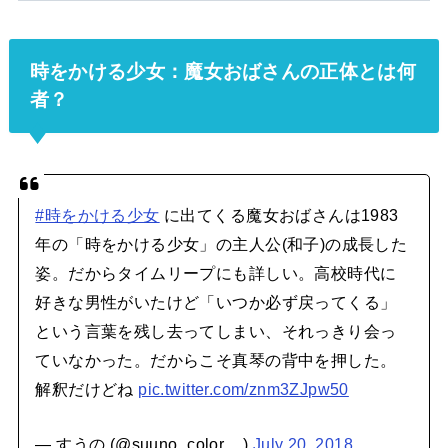
時をかける少女：魔女おばさんの正体とは何
者？
#時をかける少女
に出てくる魔女おばさんは1983
年の「時をかける少女」の主人公(和子)の成長した
姿。だからタイムリープにも詳しい。高校時代に
好きな男性がいたけど「いつか必ず戻ってくる」
という言葉を残し去ってしまい、それっきり会っ
ていなかった。だからこそ真琴の背中を押した。
解釈だけどね
pic.twitter.com/znm3ZJpw50
— すうの (@suuno_color__)
July 20, 2018