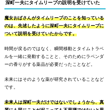
深町一夫にタイムリープの説明を受けていた
魔女おばさんがタイムリープのことを知っている
のは、先述したように深町一夫にタイムリープに
ついて説明を受けていたからです。
時間が戻るのではなく、瞬間移動とタイムトラベ
ルを一緒に発動することと、そのためにラベンダ
ーの香りがする薬品が必要だったことなど。
未来にはそのような薬が研究されていることなど
です。
未来人は深町一夫だけではないでしょうから、真