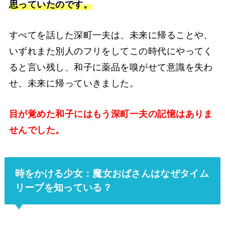
思っていたのです。
すべてを話した深町一夫は、未来に帰ることや、
いずれまた別人のフリをしてこの時代にやってく
ると言い残し、和子に薬品を嗅がせて意識を失わ
せ、未来に帰っていきました。
目が覚めた和子にはもう深町一夫の記憶はありま
せんでした。
時をかける少女：魔女おばさんはなぜタイム
リープを知っている？