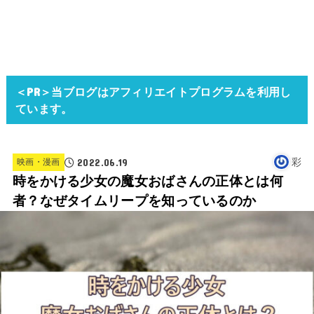
＜PR＞当ブログはアフィリエイトプログラムを利用し
ています。
2022.06.19
彩
映画・漫画
時をかける少女の魔女おばさんの正体とは何
者？なぜタイムリープを知っているのか