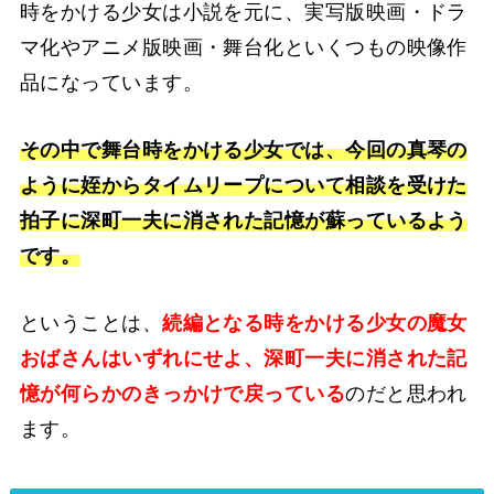
時をかける少女は小説を元に、実写版映画・ドラ
マ化やアニメ版映画・舞台化といくつもの映像作
品になっています。
その中で舞台時をかける少女では、今回の真琴の
ように姪からタイムリープについて相談を受けた
拍子に深町一夫に消された記憶が蘇っているよう
です。
ということは、
続編となる時をかける少女の魔女
おばさんはいずれにせよ、深町一夫に消された記
憶が何らかのきっかけで戻っている
のだと思われ
ます。