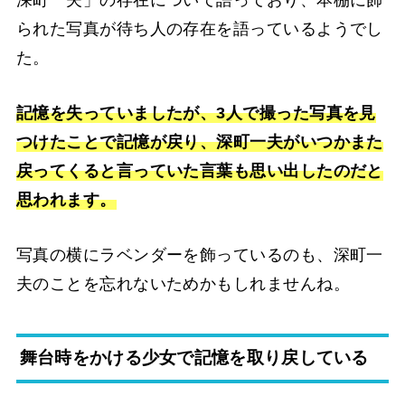
深町一夫」の存在について語っており、本棚に飾
られた写真が待ち人の存在を語っているようでし
た。
記憶を失っていましたが、3人で撮った写真を見
つけたことで記憶が戻り、深町一夫がいつかまた
戻ってくると言っていた言葉も思い出したのだと
思われます。
写真の横にラベンダーを飾っているのも、深町一
夫のことを忘れないためかもしれませんね。
舞台時をかける少女で記憶を取り戻している