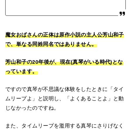
魔女おばさんの正体は原作小説の主人公芳山和子
で、単なる同姓同名ではありません。
芳山和子の20年後が、現在(真琴がいる時代)とな
っています。
ですので真琴が不思議な体験をしたときに「タイ
ムリープよ」と説明し、「よくあることよ」と動
じなかったのですね。
また、タイムリープを濫用する真琴にさりげなく