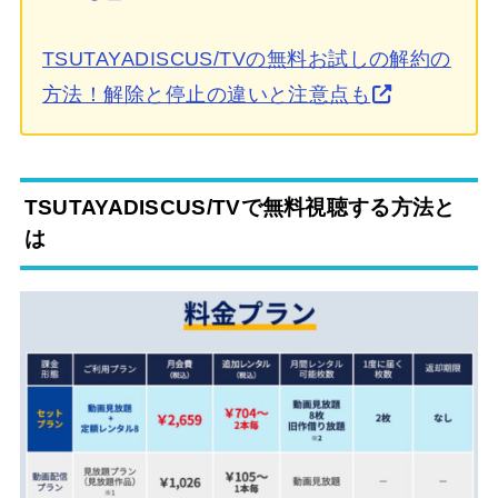
TSUTAYADISCUS/TVの無料お試しの解約の
方法！解除と停止の違いと注意点も
TSUTAYADISCUS/TVで無料視聴する方法と
は