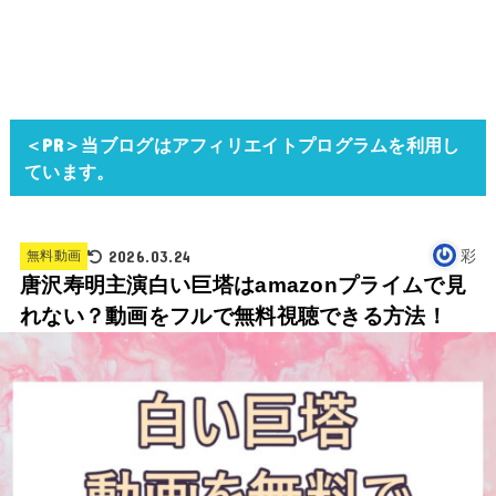
＜PR＞当ブログはアフィリエイトプログラムを利用し
ています。
2026.03.24
彩
無料動画
唐沢寿明主演白い巨塔はamazonプライムで見
れない？動画をフルで無料視聴できる方法！