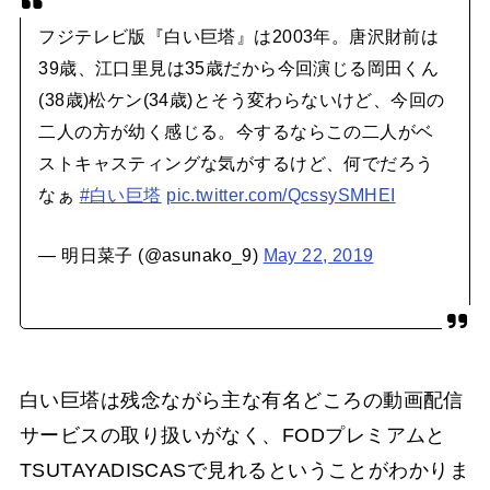
フジテレビ版『白い巨塔』は2003年。唐沢財前は
39歳、江口里見は35歳だから今回演じる岡田くん
(38歳)松ケン(34歳)とそう変わらないけど、今回の
二人の方が幼く感じる。今するならこの二人がベ
ストキャスティングな気がするけど、何でだろう
なぁ
#白い巨塔
pic.twitter.com/QcssySMHEI
— 明日菜子 (@asunako_9)
May 22, 2019
白い巨塔は残念ながら主な有名どころの動画配信
サービスの取り扱いがなく、FODプレミアムと
TSUTAYADISCASで見れるということがわかりま