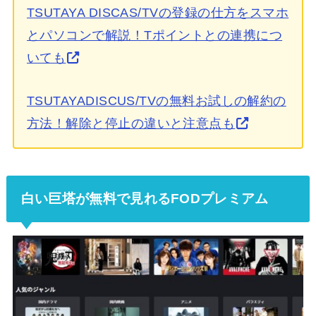
TSUTAYA DISCAS/TVの登録の仕方をスマホ
とパソコンで解説！Tポイントとの連携につ
いても
TSUTAYADISCUS/TVの無料お試しの解約の
方法！解除と停止の違いと注意点も
白い巨塔が無料で見れるFODプレミアム