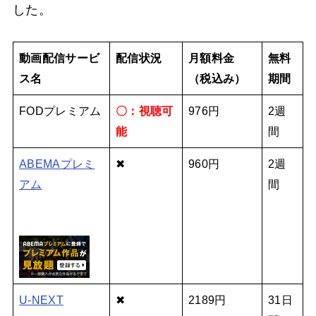
した。
動画配信サービ
配信状況
月額料金
無料
ス名
（税込み）
期間
FODプレミアム
〇：視聴可
976円
2週
能
間
ABEMAプレミ
✖
960円
2週
アム
間
U-NEXT
✖
2189円
31日