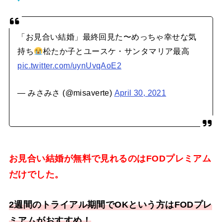
「お見合い結婚」最終回見た〜めっちゃ幸せな気
持ち
松たか子とユースケ・サンタマリア最高
pic.twitter.com/uynUvqAoE2
— みさみさ (@misaverte)
April 30, 2021
お見合い結婚が無料で見れるのはFODプレミアム
だけでした。
2週間のトライアル期間でOKという方はFODプレ
ミアムがおすすめ！