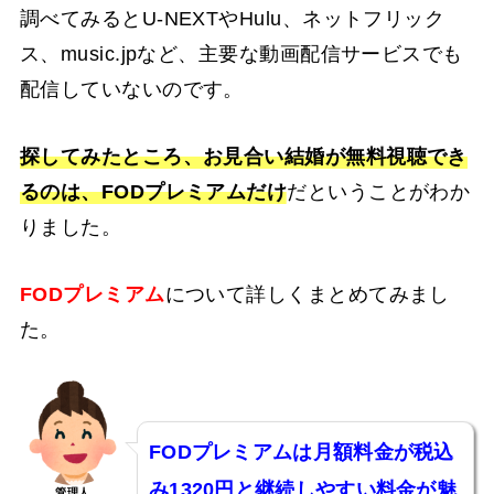
調べてみるとU-NEXTやHulu、ネットフリック
ス、music.jpなど、主要な動画配信サービスでも
配信していないのです。
探してみたところ、お見合い結婚
が無料視聴でき
るのは、FODプレミアムだけ
だということがわか
りました。
FODプレミアム
について詳しくまとめてみまし
た。
FODプレミアムは月額料金が税込
み1320円と継続しやすい料金が魅
管理人