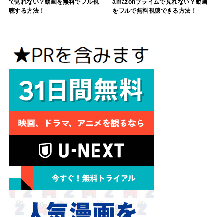
で見れない？動画を無料でフル視
amazonプライムで見れない？動画
聴する方法！
をフルで無料視聴できる方法！