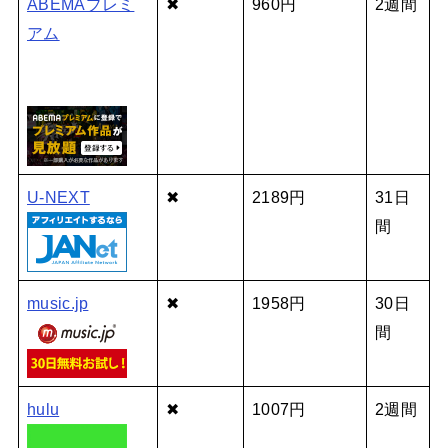
ABEMAプレミ
✖
960円
2週間
アム
U-NEXT
✖
2189円
31日
間
music.jp
✖
1958円
30日
間
hulu
✖
1007円
2週間