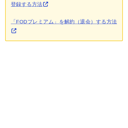
登録する方法
「FODプレミアム」を解約（退会）する方法