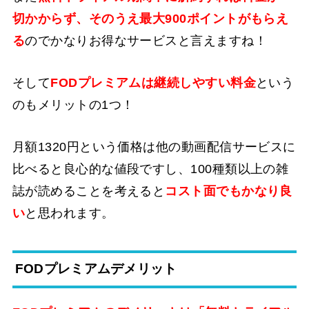
切かからず、そのうえ最大900ポイントがもらえ
る
のでかなりお得なサービスと言えますね！
そして
FODプレミアムは継続しやすい料金
という
のもメリットの1つ！
月額1320円という価格は他の動画配信サービスに
比べると良心的な値段ですし、100種類以上の雑
誌が読めることを考えると
コスト面でもかなり良
い
と思われます。
FODプレミアムデメリット