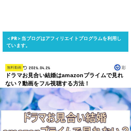
＜PR＞当ブログはアフィリエイトプログラムを利用し
ています。
2026.04.26
彩
無料動画
ドラマお見合い結婚はamazonプライムで見れ
ない？動画をフル視聴する方法！