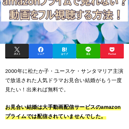
ポスト
シェア
はてブ
送る
Pocket
2000年に松たか子・ユースケ・サンタマリア主演
で放送された人気ドラマお見合い結婚がもう一度
見たい！出来れば無料で。
お見合い結婚は大手動画配信サービスのamazon
プライムでは配信されていませんでした。