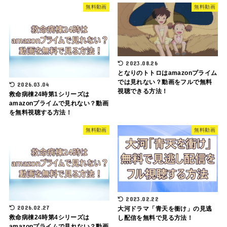
無料動画
無料動画
2023.08.26
となりのトトロはamazonプライム
では見れない？動画をフルで無料
2026.03.04
視聴できる方法！
救命病棟24時第1シリーズは
amazonプライムで見れない？動画
を無料視聴する方法！
無料動画
無料動画
2023.02.22
2026.02.27
大河ドラマ「青天を衝け」の見逃
救命病棟24時第4シリーズは
し配信を無料で見る方法！
amazonプライムで見れない？動画