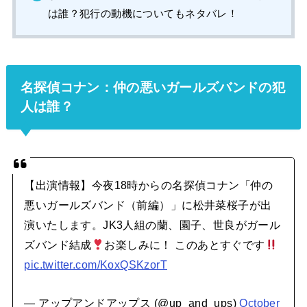
は誰？犯行の動機についてもネタバレ！
名探偵コナン：仲の悪いガールズバンドの犯
人は誰？
【出演情報】今夜18時からの名探偵コナン「仲の
悪いガールズバンド（前編）」に松井菜桜子が出
演いたします。JK3人組の蘭、園子、世良がガール
ズバンド結成
お楽しみに！ このあとすぐです
pic.twitter.com/KoxQSKzorT
— アップアンドアップス (@up_and_ups)
October