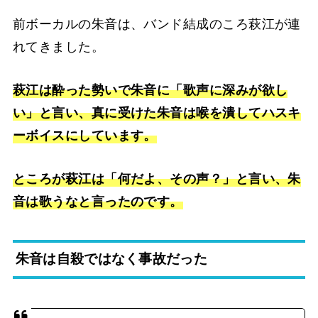
前ボーカルの朱音は、バンド結成のころ萩江が連
れてきました。
萩江は酔った勢いで朱音に「歌声に深みが欲し
い」と言い、真に受けた朱音は喉を潰してハスキ
ーボイスにしています。
ところが萩江は「何だよ、その声？」と言い、朱
音は歌うなと言ったのです。
朱音は自殺ではなく事故だった