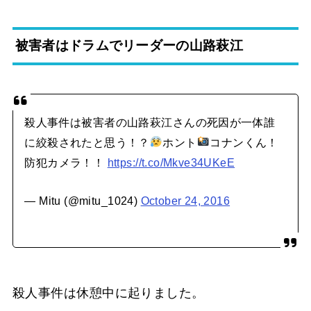
被害者はドラムでリーダーの山路萩江
殺人事件は被害者の山路萩江さんの死因が一体誰
に絞殺されたと思う！？
ホント
コナンくん！
防犯カメラ！！
https://t.co/Mkve34UKeE
— Mitu (@mitu_1024)
October 24, 2016
殺人事件は休憩中に起りました。