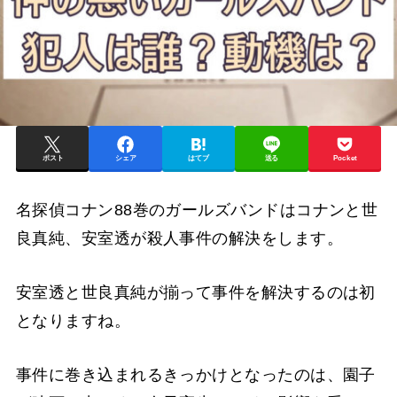
ポスト
シェア
はてブ
送る
Pocket
名探偵コナン88巻のガールズバンドはコナンと世
良真純、安室透が殺人事件の解決をします。
安室透と世良真純が揃って事件を解決するのは初
となりますね。
事件に巻き込まれるきっかけとなったのは、園子