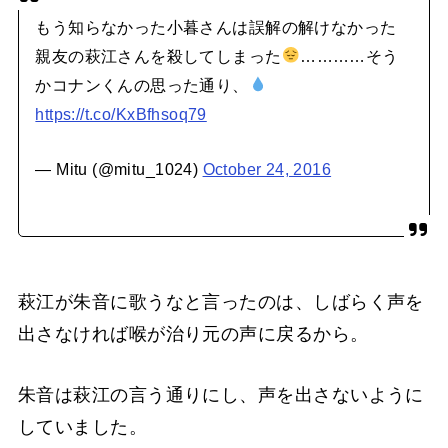
もう知らなかった小暮さんは誤解の解けなかった
親友の萩江さんを殺してしまった
…………そう
かコナンくんの思った通り、
https://t.co/KxBfhsoq79
— Mitu (@mitu_1024)
October 24, 2016
萩江が朱音に歌うなと言ったのは、しばらく声を
出さなければ喉が治り元の声に戻るから。
朱音は萩江の言う通りにし、声を出さないように
していました。