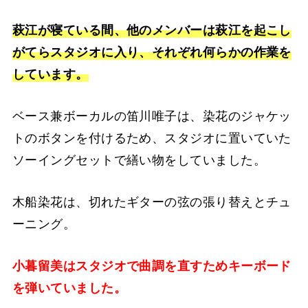
萩江が寝ている間、他のメンバーは萩江を起こし
がてらスタジオに入り、それぞれ何らかの作業を
しています。
ベース兼ボーカルの笛川唯子は、染花のジャケッ
トのボタンを付けるため、スタジオに置いていた
ソーイングセットで繕い物をしていました。
木船染花は、切れたギターの弦の張り替えとチュ
ーニング。
小暮留美はスタジオで曲調を直すためキーボード
を弾いていました。