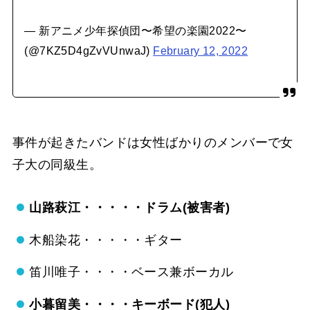
— 新アニメ少年探偵団〜希望の楽園2022〜
(@7KZ5D4gZvVUnwaJ)
February 12, 2022
事件が起きたバンドは女性ばかりのメンバーで女
子大の同級生。
山路萩江・・・・・ドラム(被害者)
木船染花・・・・・ギター
笛川唯子・・・・ベース兼ボーカル
小暮留美・・・・キーボード(犯人)