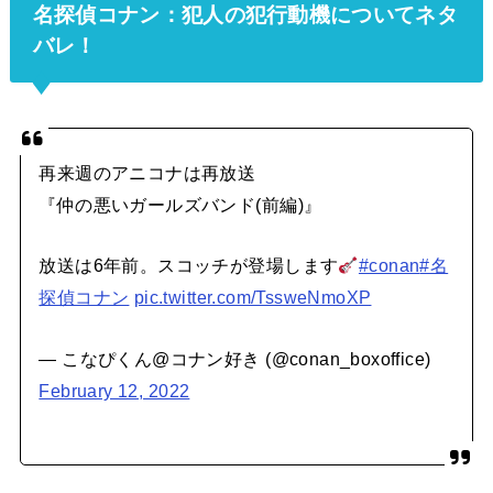
名探偵コナン：犯人の犯行動機についてネタ
バレ！
再来週のアニコナは再放送
『仲の悪いガールズバンド(前編)』
放送は6年前。スコッチが登場します
#conan
#名
探偵コナン
pic.twitter.com/TssweNmoXP
— こなぴくん@コナン好き (@conan_boxoffice)
February 12, 2022