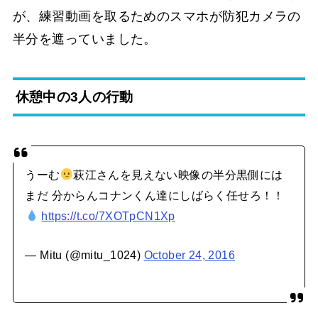
が、練習動画を取るためのスマホが防犯カメラの
半分を遮っていました。
休憩中の3人の行動
うーむ
萩江さんを見えない映像の半分黒側には
まだ 分からんコナンくん達にしばらく任せろ！！
https://t.co/7XOTpCN1Xp
— Mitu (@mitu_1024)
October 24, 2016