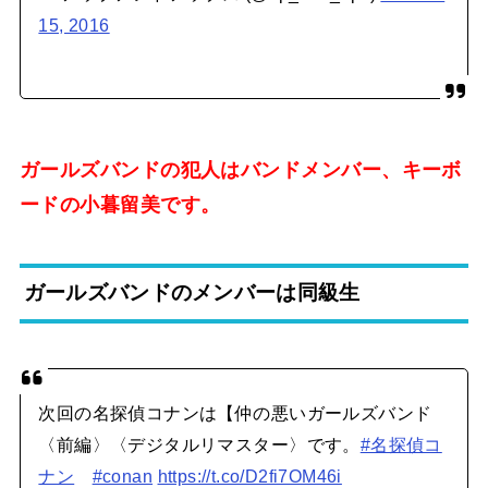
15, 2016
ガールズバンドの犯人はバンドメンバー、キーボ
ードの小暮留美です。
ガールズバンドのメンバーは同級生
次回の名探偵コナンは【仲の悪いガールズバンド
〈前編〉〈デジタルリマスター〉です。
#名探偵コ
ナン
#conan
https://t.co/D2fi7OM46i