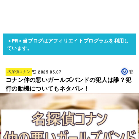
＜PR＞当ブログはアフィリエイトプログラムを利用し
ています。
2025.05.07
彩
名探偵コナン
コナン仲の悪いガールズバンドの犯人は誰？犯
行の動機についてもネタバレ！