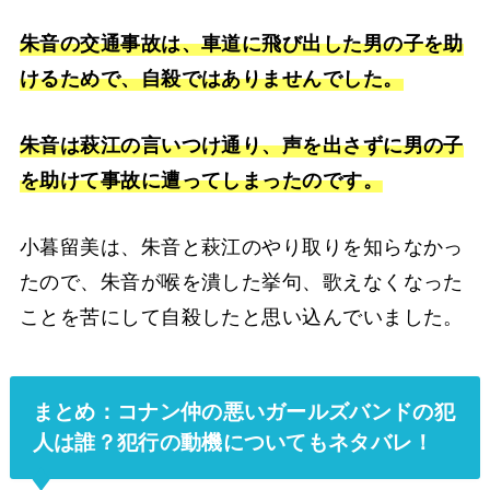
朱音の交通事故は、車道に飛び出した男の子を助
けるためで、自殺ではありませんでした。
朱音は萩江の言いつけ通り、声を出さずに男の子
を助けて事故に遭ってしまったのです。
小暮留美は、朱音と萩江のやり取りを知らなかっ
たので、朱音が喉を潰した挙句、歌えなくなった
ことを苦にして自殺したと思い込んでいました。
まとめ：コナン仲の悪いガールズバンドの犯
人は誰？犯行の動機についてもネタバレ！