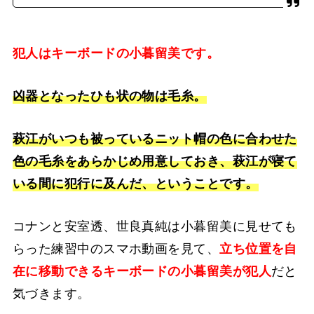
犯人はキーボードの小暮留美です。
凶器となったひも状の物は毛糸。
萩江がいつも被っているニット帽の色に合わせた
色の毛糸をあらかじめ用意しておき、萩江が寝て
いる間に犯行に及んだ、ということです。
コナンと安室透、世良真純は小暮留美に見せても
らった練習中のスマホ動画を見て、
立ち位置を自
在に移動できるキーボードの小暮留美が犯人
だと
気づきます。