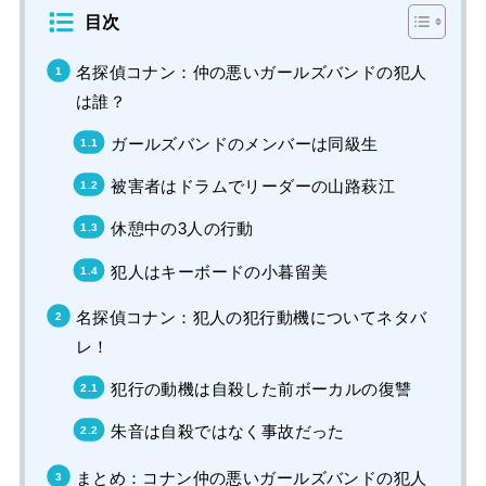
目次
名探偵コナン：仲の悪いガールズバンドの犯人
は誰？
ガールズバンドのメンバーは同級生
被害者はドラムでリーダーの山路萩江
休憩中の3人の行動
犯人はキーボードの小暮留美
名探偵コナン：犯人の犯行動機についてネタバ
レ！
犯行の動機は自殺した前ボーカルの復讐
朱音は自殺ではなく事故だった
まとめ：コナン仲の悪いガールズバンドの犯人