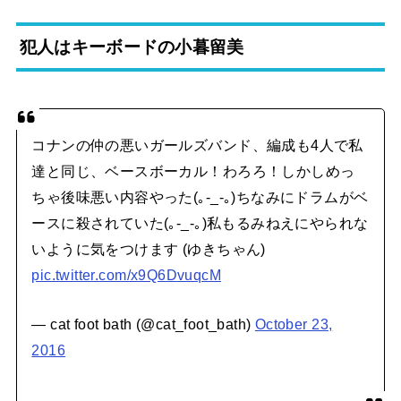
犯人はキーボードの小暮留美
コナンの仲の悪いガールズバンド、編成も4人で私
達と同じ、ベースボーカル！わろろ！しかしめっ
ちゃ後味悪い内容やった(｡-_-｡)ちなみにドラムがベ
ースに殺されていた(｡-_-｡)私もるみねえにやられな
いように気をつけます (ゆきちゃん)
pic.twitter.com/x9Q6DvuqcM
— cat foot bath (@cat_foot_bath)
October 23,
2016