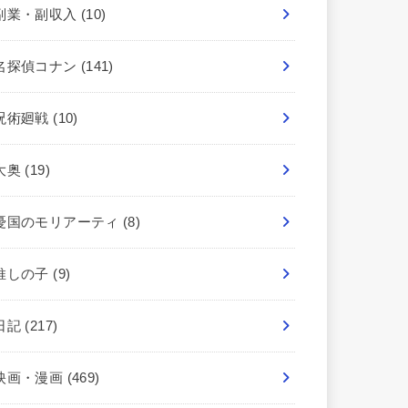
副業・副収入
(10)
名探偵コナン
(141)
呪術廻戦
(10)
大奥
(19)
憂国のモリアーティ
(8)
推しの子
(9)
日記
(217)
映画・漫画
(469)