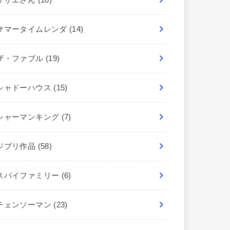
サマータイムレンダ
(14)
ザ・ファブル
(19)
シャドーハウス
(15)
シャーマンキング
(7)
ジブリ作品
(58)
スパイファミリー
(6)
チェンソーマン
(23)