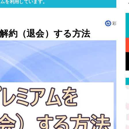
ラムを利用しています。
彩
を解約（退会）する方法