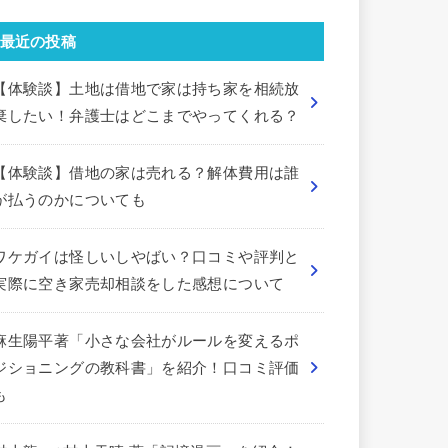
最近の投稿
【体験談】土地は借地で家は持ち家を相続放
棄したい！弁護士はどこまでやってくれる？
【体験談】借地の家は売れる？解体費用は誰
が払うのかについても
ワケガイは怪しいしやばい？口コミや評判と
実際に空き家売却相談をした感想について
麻生陽平著「小さな会社がルールを変えるポ
ジショニングの教科書」を紹介！口コミ評価
も