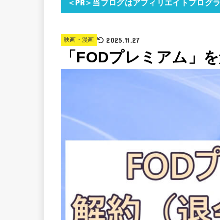
＜PR＞当ブログはアフィリエイトプログ
2025.11.27
映画・漫画
「FODプレミアム」