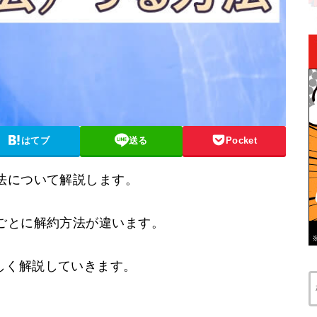
はてブ
送る
Pocket
法について解説します。
ごとに解約方法が違います。
しく解説していきます。