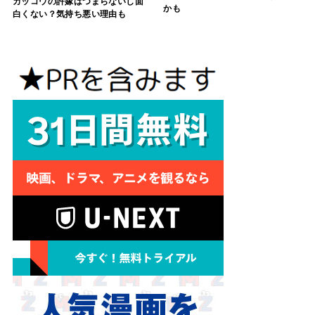
カッコウの許嫁はつまらないし面
かも
白くない？気持ち悪い理由も