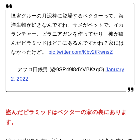
怪盗グルーの月泥棒に登場するベクターって、海
洋生物が好きなんですね。サメがペットで、イカ
ランチャー、ピラニアガンを作ってたり。彼が盗
んだピラミッドはどこにあるんですかね？家には
なかったけど。
pic.twitter.com/Kbv2tRwnsZ
— アフロ田鉄男 (@9SP49I8dYVBKzqO)
January
2, 2022
盗んだピラミッドはベクターの家の裏にありま
す。