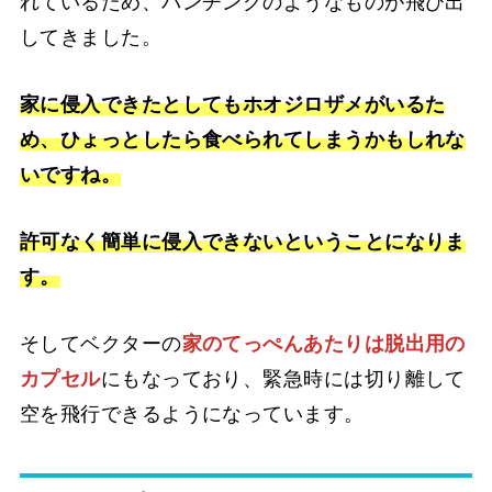
れているため、パンチングのようなものが飛び出
してきました。
家に侵入できたとしてもホオジロザメがいるた
め、ひょっとしたら食べられてしまうかもしれな
いですね。
許可なく簡単に侵入できないということになりま
す。
そしてベクターの
家のてっぺんあたりは脱出用の
カプセル
にもなっており、緊急時には切り離して
空を飛行できるようになっています。