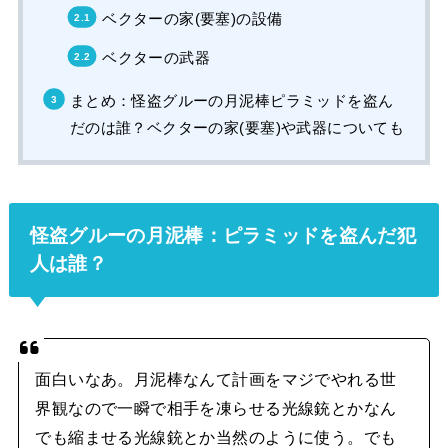
ベクターの家(要塞)の設備
ベクターの武器
まとめ：怪盗グルーの月泥棒ピラミッドを盗ん
だのは誰？ベクターの家(要塞)や武器についても
怪盗グルーの月泥棒：ピラミッドを盗んだ犯
人は誰？
面白いなあ。月泥棒なんて計画をマジでやれる世
界観なので一瞬で相手を凍らせる光線銃とかなん
でも縮ませる光線銃とか当然のように使う。でも