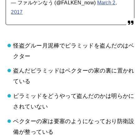
— ファルケンなう (@FALKEN_now)
March 2,
2017
怪盗グルー月泥棒でピラミッドを盗んだのはベ
クター
盗んだピラミッドはベクターの家の裏に置かれ
ている
ピラミッドをどうやって盗んだのかは明らかに
されていない
ベクターの家は要塞のようになっており防衛設
備が整っている