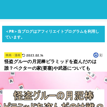
＜PR＞当ブログはアフィリエイトプログラムを利用し
ています。
2023.02.14
彩
映画・漫画
怪盗グルーの月泥棒ピラミッドを盗んだのは
誰？ベクターの家(要塞)や武器についても