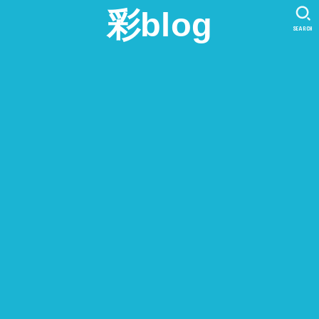
彩blog
SEARCH