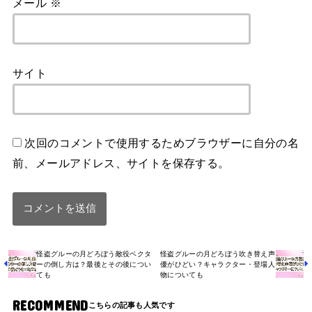
メール
※
サイト
次回のコメントで使用するためブラウザーに自分の名
前、メールアドレス、サイトを保存する。
怪盗グルーの月どろぼう敵役ベクタ
怪盗グルーの月どろぼう吹き替え声
ーの倒し方は？最後とその後につい
優がひどい？キャラクター・登場人
ても
物についても
RECOMMEND