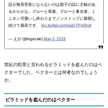
話が無茶苦茶にならないのは親子の話に主軸があ
るからかな。グルーと母親、グルーと養女達。ミ
ニオン可愛いし終わりまでノンストップに展開し
続けて最高です。
pic.twitter.com/gaDTPvQhqf
— えが (@egazaki)
May 2, 2018
世紀の犯罪と言われるピラミッドを盗んだのはベ
クターでした。ベクターとは何者なのでしょう
か。
ピラミッドを盗んだのはベクター