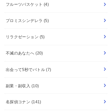
フルーツバスケット
(4)
プロミスシンデレラ
(5)
リラクゼーション
(5)
不滅のあなたへ
(20)
出会って5秒でバトル
(7)
副業・副収入
(10)
名探偵コナン
(141)