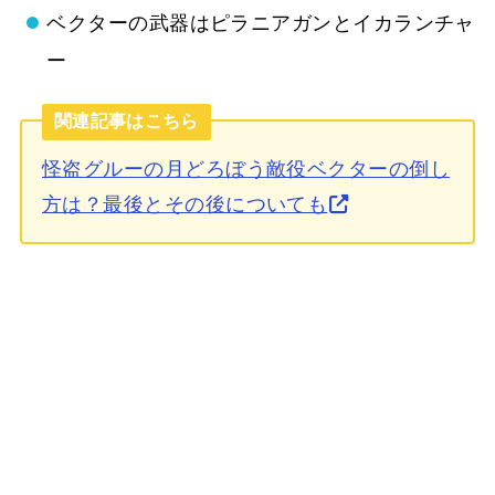
ベクターの武器はピラニアガンとイカランチャ
ー
関連記事はこちら
怪盗グルーの月どろぼう敵役ベクターの倒し
方は？最後とその後についても