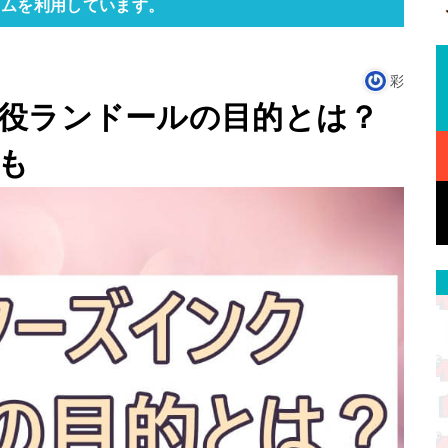
ラムを利用しています。
彩
役ランドールの目的とは？
も