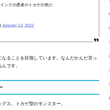
ズインクの悪者のトカゲの色だ
)
January 13, 2022
になることを目指しています。なんだかんだ言っ
るんです。
ー
ッグス。トカゲ型のモンスター。