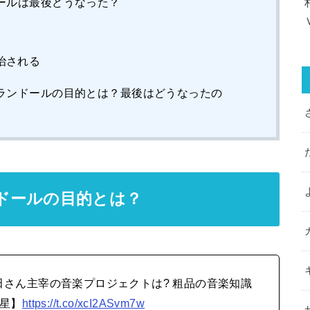
ールは最後どうなった？
治される
ランドールの目的とは？最後はどうなったの
ドールの目的とは？
nu常田さん主宰の音楽プロジェクトは? 粗品の音楽知識
明星】
https://t.co/xcI2ASvm7w