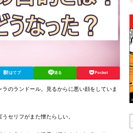
はてブ
送る
Pocket
ャラのランドール。見るからに悪い顔をしていま
言うセリフがまた憎たらしい。