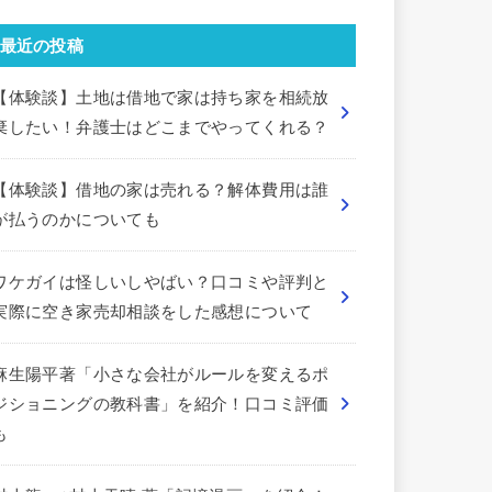
最近の投稿
【体験談】土地は借地で家は持ち家を相続放
棄したい！弁護士はどこまでやってくれる？
【体験談】借地の家は売れる？解体費用は誰
が払うのかについても
ワケガイは怪しいしやばい？口コミや評判と
実際に空き家売却相談をした感想について
麻生陽平著「小さな会社がルールを変えるポ
ジショニングの教科書」を紹介！口コミ評価
も