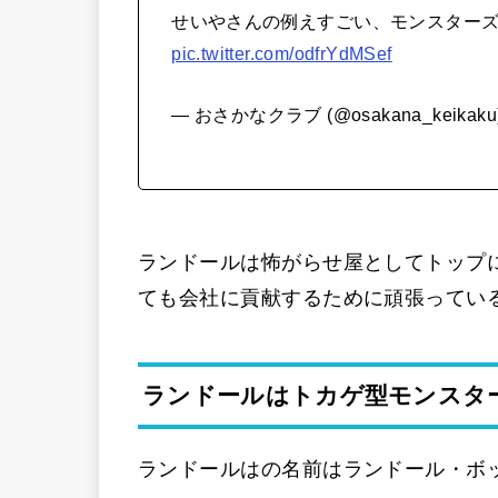
せいやさんの例えすごい、モンスター
pic.twitter.com/odfrYdMSef
— おさかなクラブ (@osakana_keikaku
ランドールは怖がらせ屋としてトップ
ても会社に貢献するために頑張ってい
ランドールはトカゲ型モンスタ
ランドールはの名前はランドール・ボ