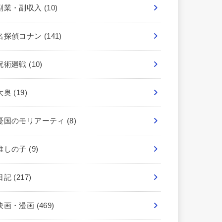
副業・副収入
(10)
名探偵コナン
(141)
呪術廻戦
(10)
大奥
(19)
憂国のモリアーティ
(8)
推しの子
(9)
日記
(217)
映画・漫画
(469)