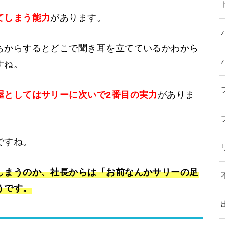
てしまう能力
があります。
ちからするとどこで聞き耳を立てているかわから
すね。
屋としてはサリーに次いで2番目の実力
がありま
ですね。
しまうのか、社長からは「お前なんかサリーの足
うです。