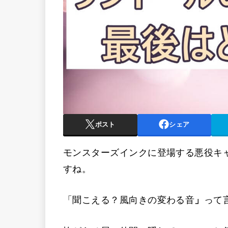
ポスト
シェア
モンスターズインクに登場する悪役キ
すね。
「聞こえる？風向きの変わる音
」
って