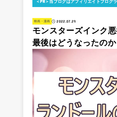
＜PR＞当ブログはアフィリエイトプログ
2022.07.29
映画・漫画
モンスターズインク悪
最後はどうなったのか