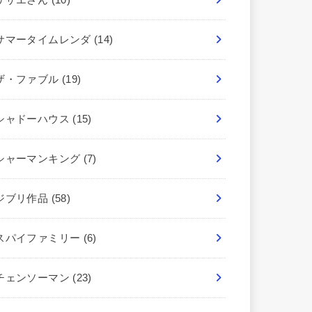
サマータイムレンダ
(14)
ザ・ファブル
(19)
シャドーハウス
(15)
シャーマンキング
(7)
ジブリ作品
(58)
スパイファミリー
(6)
チェンソーマン
(23)