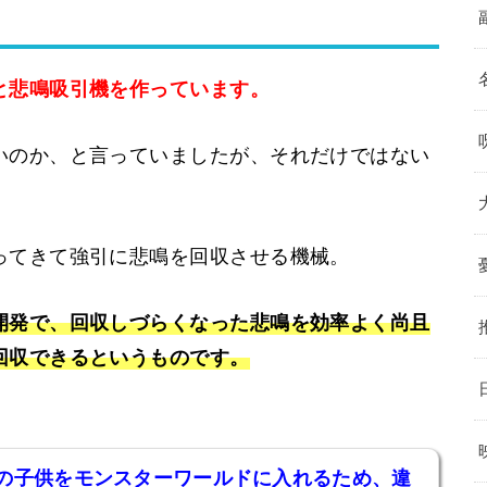
と悲鳴吸引機を作っています。
いのか、と言っていましたが、それだけではない
ってきて強引に悲鳴を回収させる機械。
開発で、回収しづらくなった悲鳴を効率よく尚且
回収できるというものです。
の子供をモンスターワールドに入れるため、違