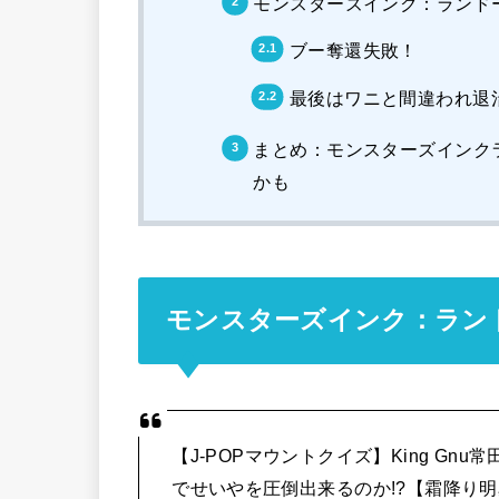
モンスターズインク：ランド
ブー奪還失敗！
最後はワニと間違われ退
まとめ：モンスターズインク
かも
モンスターズインク：ラン
【J-POPマウントクイズ】King G
でせいやを圧倒出来るのか!?【霜降り