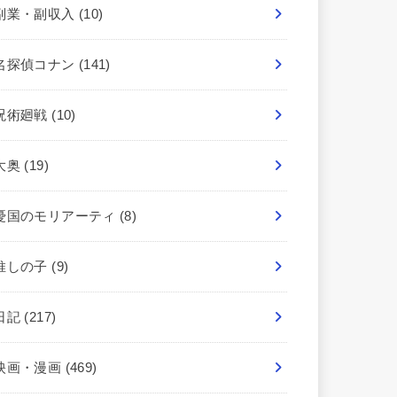
副業・副収入
(10)
名探偵コナン
(141)
呪術廻戦
(10)
大奥
(19)
憂国のモリアーティ
(8)
推しの子
(9)
日記
(217)
映画・漫画
(469)