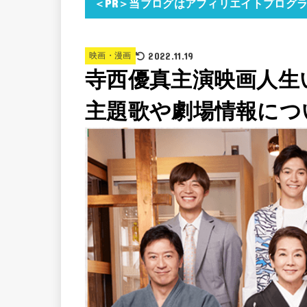
＜PR＞当ブログはアフィリエイトプログ
2022.11.19
映画・漫画
寺西優真主演映画人生
主題歌や劇場情報につ