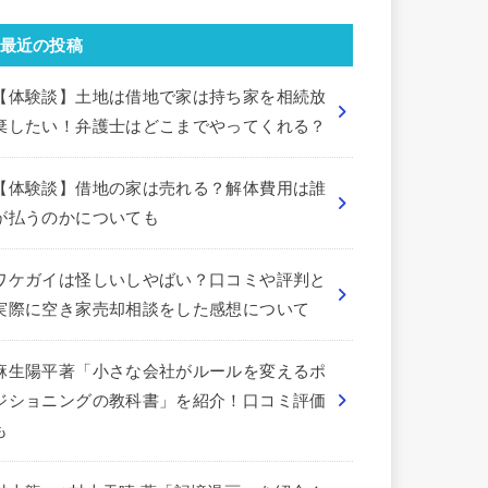
最近の投稿
【体験談】土地は借地で家は持ち家を相続放
棄したい！弁護士はどこまでやってくれる？
【体験談】借地の家は売れる？解体費用は誰
が払うのかについても
ワケガイは怪しいしやばい？口コミや評判と
実際に空き家売却相談をした感想について
麻生陽平著「小さな会社がルールを変えるポ
ジショニングの教科書」を紹介！口コミ評価
も