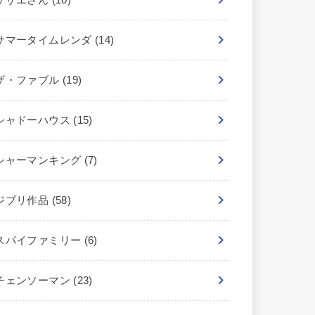
サマータイムレンダ
(14)
ザ・ファブル
(19)
シャドーハウス
(15)
シャーマンキング
(7)
ジブリ作品
(58)
スパイファミリー
(6)
チェンソーマン
(23)