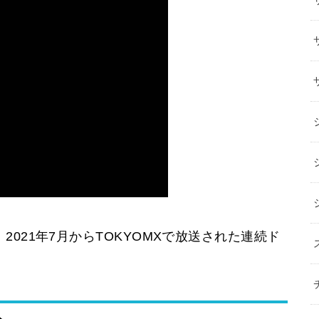
021年7月からTOKYOMXで放送された連続ド