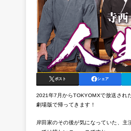
ポスト
シェア
2021年7月からTOKYOMXで放送
劇場版で帰ってきます！
岸田家のその後が気になっていた、主