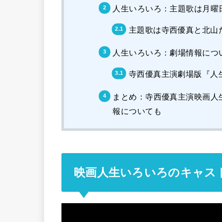
人生いろいろ：主題歌は月曜
主題歌は寺西優真と北山
人生いろいろ：劇場情報につ
寺西優真主演劇場版『人
まとめ：寺西優真主演映画人
報についても
映画人生いろいろのキャス