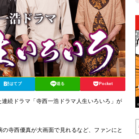
はてブ
送る
Pocket
された連続ドラマ「寺西一浩ドラマ人生いろいろ」が
演の寺西優真が大画面で見れるなど、ファンにと