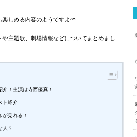
楽しめる内容のようですよ^^
トや主題歌、劇場情報などについてまとめまし
紹介！主演は寺西優真！
スト紹介
きが見れる！
な人？