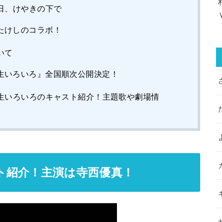
日、けやきの下で
たけしのコラボ！
いて
生いろいろ』全国順次公開決定！
生いろいろのキャスト紹介！主題歌や劇場情
ト紹介！主演は寺西優真！