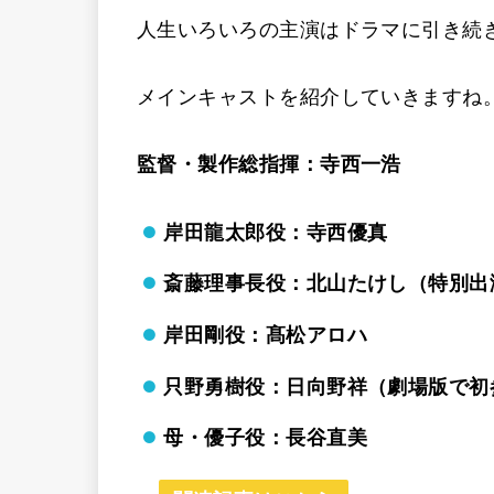
人生いろいろの主演はドラマに引き続
メインキャストを紹介していきますね
監督・製作総指揮：寺西一浩
岸田龍太郎役：寺西優真
斎藤理事長役：北山たけし（特別出
岸田剛役：髙松アロハ
只野勇樹役：日向野祥（劇場版で初
母・優子役：長谷直美