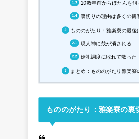
10数年前からぼたんを狙
裏切りの理由は多くの観
もののがたり：雅楽寮の最後
現人神に鼓が消される
婚礼調度に敗れて散った
まとめ：もののがたり雅楽寮
もののがたり：雅楽寮の裏