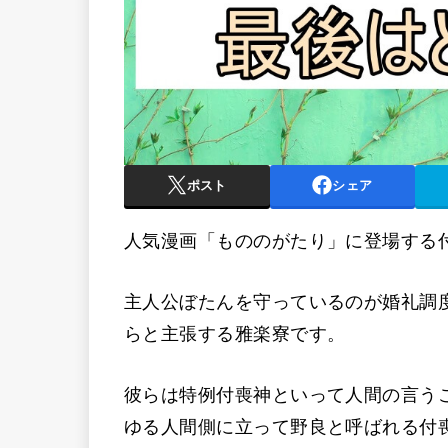
ポスト
シェア
人気漫画「もののがたり」に登場する
主人公ぼたんを守っているのが婚礼調
らと主張する雅楽寮です。
彼らは特例付喪神といって人間の言う
ゆる人間側に立って野良と呼ばれる付