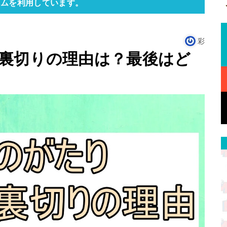
ラムを利用しています。
彩
裏切りの理由は？最後はど