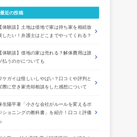
最近の投稿
【体験談】土地は借地で家は持ち家を相続放
棄したい！弁護士はどこまでやってくれる？
【体験談】借地の家は売れる？解体費用は誰
が払うのかについても
ワケガイは怪しいしやばい？口コミや評判と
実際に空き家売却相談をした感想について
麻生陽平著「小さな会社がルールを変えるポ
ジショニングの教科書」を紹介！口コミ評価
も