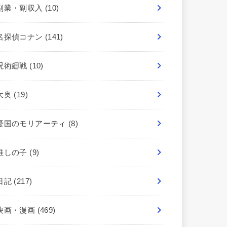
副業・副収入
(10)
名探偵コナン
(141)
呪術廻戦
(10)
大奥
(19)
憂国のモリアーティ
(8)
推しの子
(9)
日記
(217)
映画・漫画
(469)