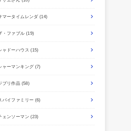
サマータイムレンダ
(14)
ザ・ファブル
(19)
シャドーハウス
(15)
シャーマンキング
(7)
ジブリ作品
(58)
スパイファミリー
(6)
チェンソーマン
(23)