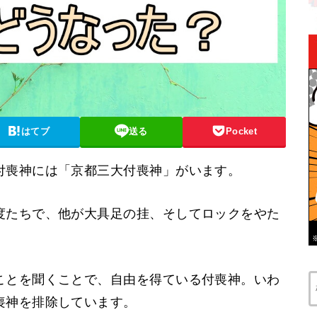
はてブ
送る
Pocket
付喪神には「京都三大付喪神」がいます。
度たちで、他が大具足の挂、そしてロックをやた
ことを聞くことで、自由を得ている付喪神。いわ
喪神を排除しています。