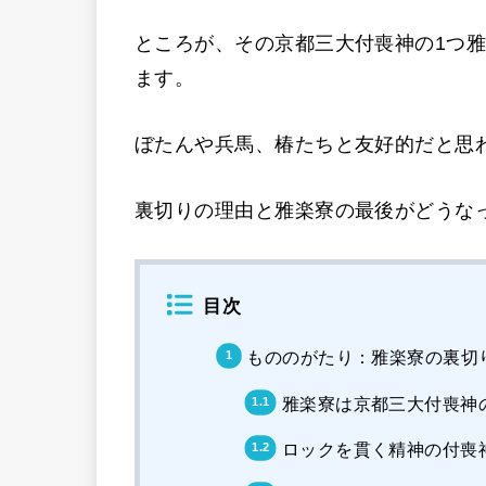
ところが、その京都三大付喪神の1つ
ます。
ぼたんや兵馬、椿たちと友好的だと思
裏切りの理由と雅楽寮の最後がどうな
目次
もののがたり：雅楽寮の裏切
雅楽寮は京都三大付喪神
ロックを貫く精神の付喪