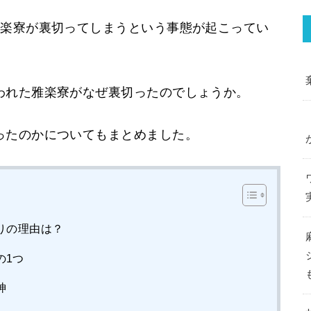
雅楽寮が裏切ってしまうという事態が起こってい
われた雅楽寮がなぜ裏切ったのでしょうか。
ったのかについてもまとめました。
りの理由は？
の1つ
神