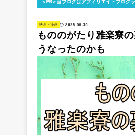
＜PR＞当ブログはアフィリエイトプログ
2025.05.30
映画・漫画
もののがたり雅楽寮の
うなったのかも