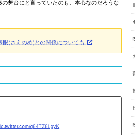
奏の舞台にと言っていたのも、本心なのだろうな
塞眼(さえのめ)との関係についても
ic.twitter.com/q84TZ8LgyK