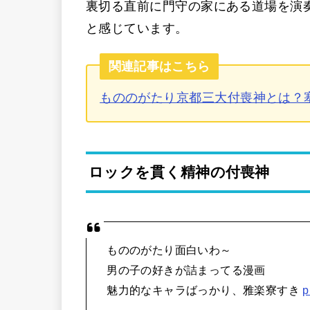
裏切る直前に門守の家にある道場を演
と感じています。
関連記事はこちら
もののがたり京都三大付喪神とは？
ロックを貫く精神の付喪神
もののがたり面白いわ～
男の子の好きが詰まってる漫画
魅力的なキャラばっかり、雅楽寮すき
p