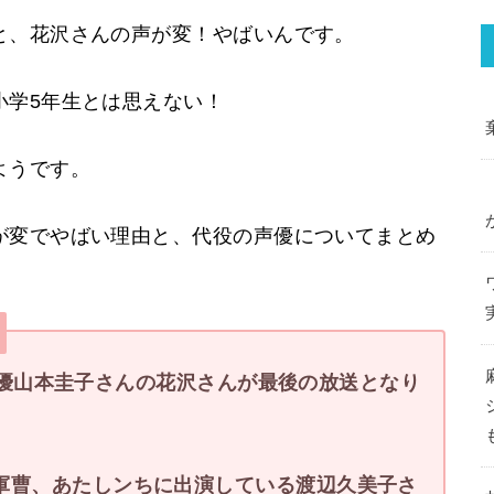
と、花沢さんの声が変！やばいんです。
小学5年生とは思えない！
ようです。
が変でやばい理由と、代役の声優についてまとめ
で、声優山本圭子さんの花沢さんが最後の放送となり
軍曹、あたしンちに出演している渡辺久美子さ