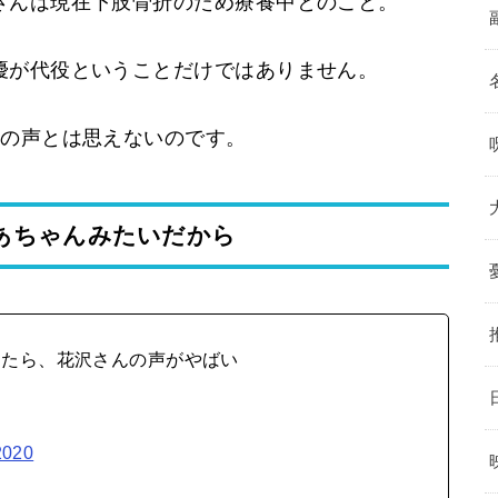
さんは現在下肢骨折のため療養中とのこと。
優が代役ということだけではありません。
生の声とは思えないのです。
あちゃんみたいだから
てたら、花沢さんの声がやばい
2020