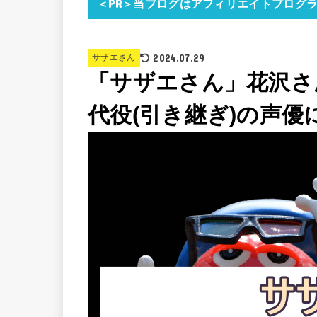
＜PR＞当ブログはアフィリエイトプログ
2024.07.29
サザエさん
「サザエさん」花沢さ
代役(引き継ぎ)の声優