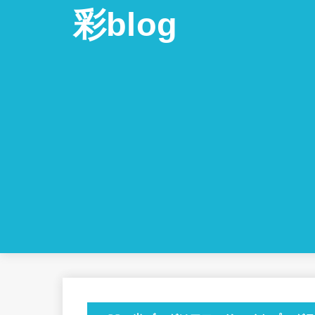
彩blog