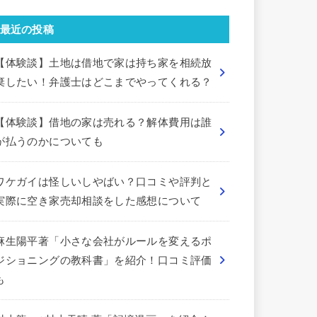
最近の投稿
【体験談】土地は借地で家は持ち家を相続放
棄したい！弁護士はどこまでやってくれる？
【体験談】借地の家は売れる？解体費用は誰
が払うのかについても
ワケガイは怪しいしやばい？口コミや評判と
実際に空き家売却相談をした感想について
麻生陽平著「小さな会社がルールを変えるポ
ジショニングの教科書」を紹介！口コミ評価
も