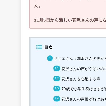
ん。
11月5日から新しい花沢さんの声に
目次
サザエさん：花沢さんの声が
花沢さんの声がやばいの
花沢さんを心配する声
79歳で小学生役はさすが
花沢さんの声優がおばあ