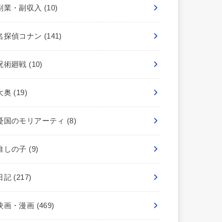
副業・副収入
(10)
名探偵コナン
(141)
呪術廻戦
(10)
大奥
(19)
憂国のモリアーティ
(8)
推しの子
(9)
日記
(217)
映画・漫画
(469)