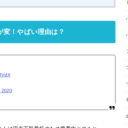
が変！やばい理由は？
7JVdX
, 2020