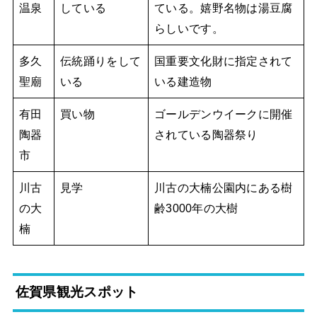
温泉
している
ている。嬉野名物は湯豆腐
らしいです。
多久
伝統踊りをして
国重要文化財に指定されて
聖廟
いる
いる建造物
有田
買い物
ゴールデンウイークに開催
陶器
されている陶器祭り
市
川古
見学
川古の大楠公園内にある樹
の大
齢3000年の大樹
楠
佐賀県観光スポット