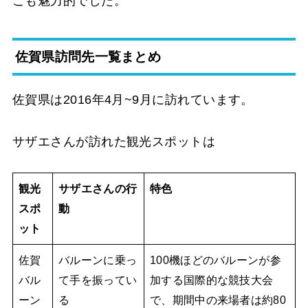
こも魅力的でした。
佐賀県訪問先一覧まとめ
佐賀県は2016年4月~9月に訪れています。
サザエさんが訪れた観光スポットは
観光
サザエさんの行
特色
スポ
動
ット
佐賀
バルーンに乗っ
100機ほどのバルーンが参
バル
て手を振ってい
加する国際的な競技大会
ーン
る
で、期間中の来場者は約80