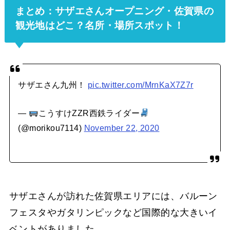
まとめ：サザエさんオープニング・佐賀県の
観光地はどこ？名所・
場所スポット！
サザエさん九州！
pic.twitter.com/MrnKaX7Z7r
—
こうすけZZR西鉄ライダー
(@morikou7114)
November 22, 2020
サザエさんが訪れた佐賀県エリアには、バルーン
フェスタやガタリンピックなど国際的な大きいイ
ベントがありました。