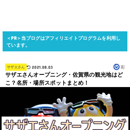
＜PR＞当ブログはアフィリエイトプログラムを利用し
ています。
2021.08.03
彩
サザエさん
サザエさんオープニング・佐賀県の観光地はど
こ？名所・場所スポットまとめ！