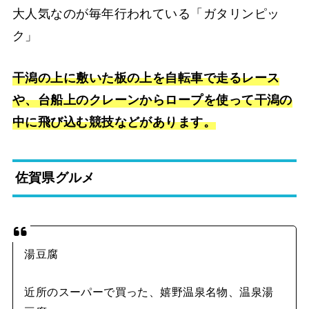
大人気なのが毎年行われている「ガタリンピッ
ク」
干潟の上に敷いた板の上を自転車で走るレース
や、台船上のクレーンからロープを使って干潟の
中に飛び込む競技などがあります。
佐賀県グルメ
湯豆腐
近所のスーパーで買った、嬉野温泉名物、温泉湯