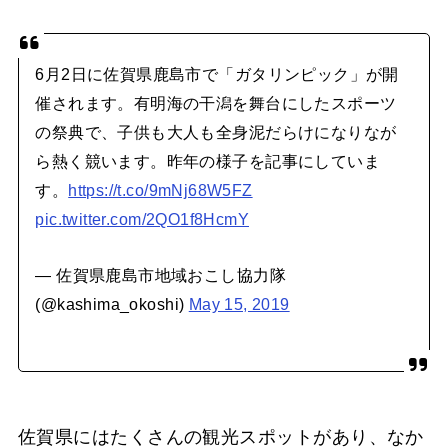
6月2日に佐賀県鹿島市で「ガタリンピック」が開
催されます。有明海の干潟を舞台にしたスポーツ
の祭典で、子供も大人も全身泥だらけになりなが
ら熱く競います。昨年の様子を記事にしていま
す。
https://t.co/9mNj68W5FZ
pic.twitter.com/2QO1f8HcmY
— 佐賀県鹿島市地域おこし協力隊
(@kashima_okoshi)
May 15, 2019
佐賀県にはたくさんの観光スポットがあり、なか