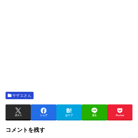
サザエさん
ポスト
シェア
はてブ
送る
Pocket
コメントを残す