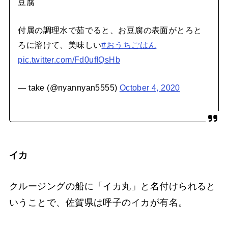
豆腐
付属の調理水で茹でると、お豆腐の表面がとろと
ろに溶けて、美味しい
#おうちごはん
pic.twitter.com/Fd0ufIQsHb
— take (@nyannyan5555)
October 4, 2020
イカ
クルージングの船に「イカ丸」と名付けられると
いうことで、佐賀県は呼子のイカが有名。