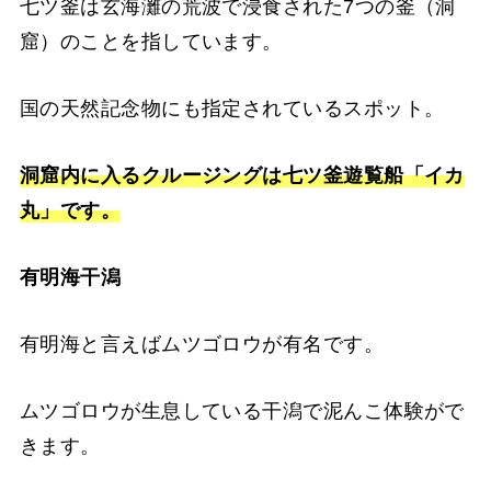
七ツ釜は玄海灘の荒波で浸食された7つの釜（洞
窟）のことを指しています。
国の天然記念物にも指定されているスポット。
洞窟内に入るクルージングは七ツ釜遊覧船「イカ
丸」です。
有明海干潟
有明海と言えばムツゴロウが有名です。
ムツゴロウが生息している干潟で泥んこ体験がで
きます。